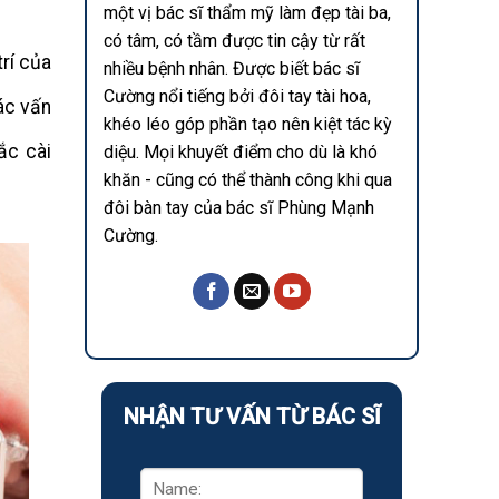
một vị bác sĩ thẩm mỹ làm đẹp tài ba,
có tâm, có tầm được tin cậy từ rất
rí của
nhiều bệnh nhân. Được biết bác sĩ
Cường nổi tiếng bởi đôi tay tài hoa,
ác vấn
khéo léo góp phần tạo nên kiệt tác kỳ
ắc cài
diệu. Mọi khuyết điểm cho dù là khó
khăn - cũng có thể thành công khi qua
đôi bàn tay của bác sĩ Phùng Mạnh
Cường.
NHẬN TƯ VẤN TỪ BÁC SĨ