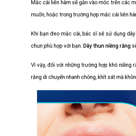
Mắc cài liên hàm sẽ gắn vào móc trên các mắ
muốn, hoặc trong trường hợp mắc cài liên hàm,
Khi bạn đeo mắc cài, bác sĩ sẽ sử dụng dây
chun phù hợp với bạn.
Dây thun niềng răng
sẽ
Vì vậy, đối với những trường hợp khó niềng 
răng di chuyển nhanh chóng, khít sát mà khôn