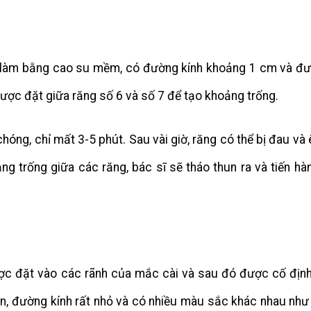
làm bằng cao su mềm, có đường kính khoảng 1 cm và đ
được đặt giữa răng số 6 và số 7 để tạo khoảng trống.
óng, chỉ mất 3-5 phút. Sau vài giờ, răng có thể bị đau và 
ng trống giữa các răng, bác sĩ sẽ tháo thun ra và tiến hà
ược đặt vào các rãnh của mắc cài và sau đó được cố địn
ắn, đường kính rất nhỏ và có nhiều màu sắc khác nhau như 