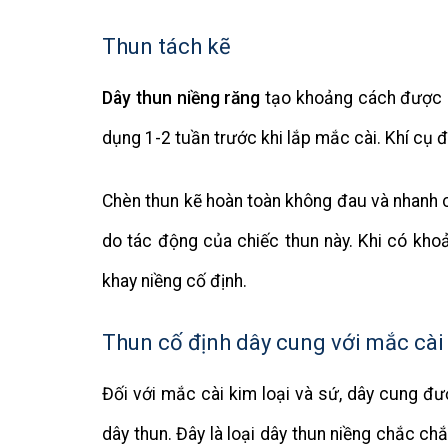
Thun tách kẽ
Dây thun niềng răng
tạo khoảng cách được 
dụng 1-2 tuần trước khi lắp mắc cài. Khí cụ 
Chèn thun kẽ hoàn toàn không đau và nhanh ch
do tác động của chiếc thun này. Khi có khoả
khay niềng cố định.
Thun cố định dây cung với mắc cài
Đối với mắc cài kim loại và sứ, dây cung đ
dây thun. Đây là loại dây thun niềng chắc ch