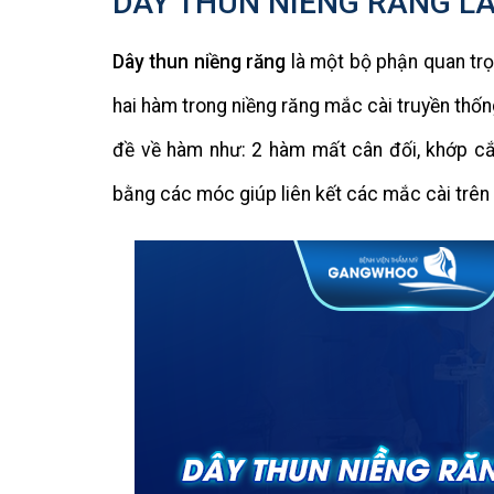
DÂY THUN NIỀNG RĂNG LÀ
Dây thun niềng răng
là một bộ phận quan trọn
hai hàm trong niềng răng mắc cài truyền thốn
đề về hàm như: 2 hàm mất cân đối, khớp c
bằng các móc giúp liên kết các mắc cài trên