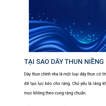
TẠI SAO DÂY THUN NIỀNG 
Dây thun chỉnh nha là một loại dây thun có 
để tạo lực kéo cho răng. Chủ yếu là răng 
mọc không theo cung răng chuẩn.