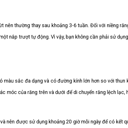
ứt nên thường thay sau khoảng 3-6 tuần. Đối với niềng ră
một nắp trượt tự động. Vì vậy, bạn không cần phải sử dụng
 màu sắc đa dạng và có đường kính lớn hơn so với thun 
ác móc của răng trên và dưới để di chuyển răng lệch lạc, 
a và nên được sử dụng khoảng 20 giờ mỗi ngày để có kết qu