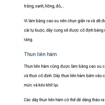
trắng, xanh, hồng, đỏ,…
Vì làm bằng cao su nên chun giãn ra và dễ đ
cài tự buộc, dây cung sẽ được cố định bằng 
răng.
Thun liên hàm
Thun liên hàm cũng được làm bằng cao su có
và thun cố định. Dây thun liên hàm bám vào c
mức và kéo khít lại.
Các dây thun liên hàm có thể dễ dàng tháo r