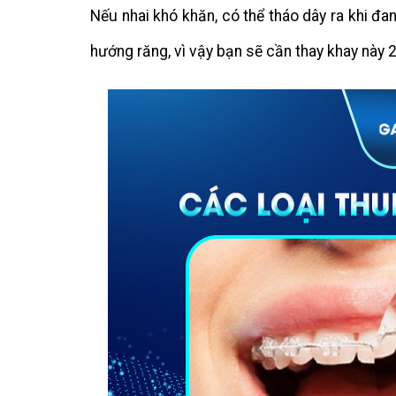
Nếu nhai khó khăn, có thể tháo dây ra khi đa
hướng răng, vì vậy bạn sẽ cần thay khay này 