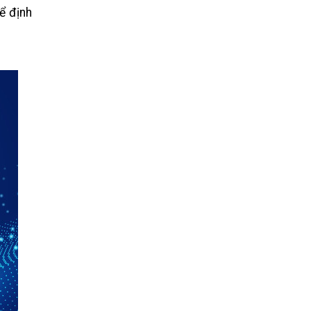
ể định