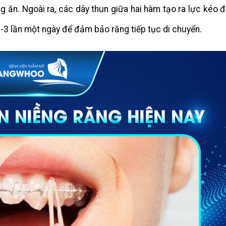
ng ăn. Ngoài ra, các dây thun giữa hai hàm tạo ra lực kéo đ
2-3 lần một ngày để đảm bảo răng tiếp tục di chuyển.