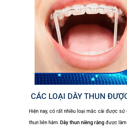
CÁC LOẠI DÂY THUN ĐƯỢ
Hiện nay, có rất nhiều loại mắc cài được sử
thun liên hàm.
Dây thun niềng răng
được làm 