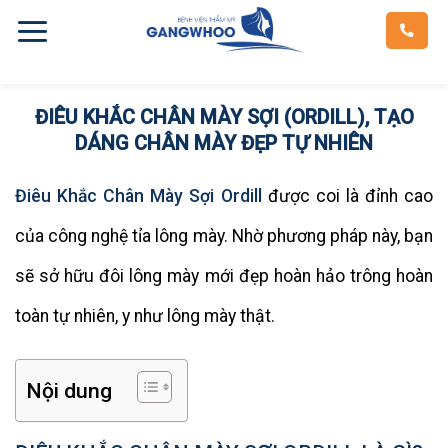
Skip
to
content
ĐIÊU KHẮC CHÂN MÀY SỢI (ORDILL), TẠO
DÁNG CHÂN MÀY ĐẸP TỰ NHIÊN
Điêu Khắc Chân Mày Sợi Ordill
được coi là đỉnh cao
của công nghệ tỉa lông mày. Nhờ phương pháp này, bạn
sẽ sở hữu đôi lông mày mới đẹp hoàn hảo trông hoàn
toàn tự nhiên, y như lông mày thật.
Nội dung