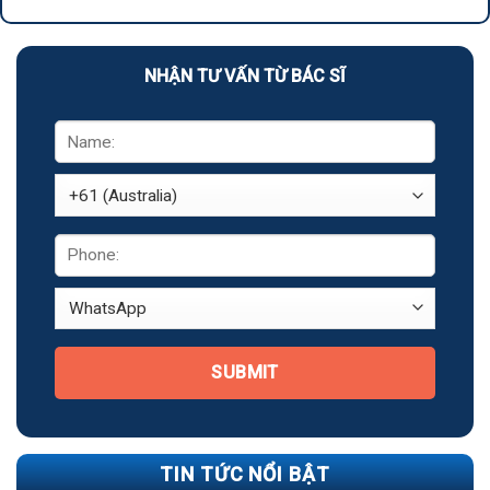
NHẬN TƯ VẤN TỪ BÁC SĨ
SUBMIT
TIN TỨC NỔI BẬT