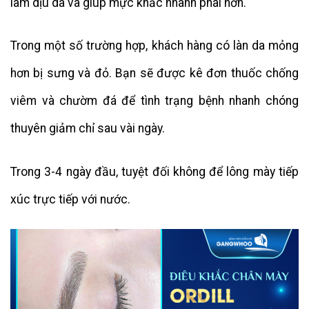
làm dịu da và giúp mực khắc nhanh phai hơn.
Trong một số trường hợp, khách hàng có làn da mỏng
hơn bị sưng và đỏ. Bạn sẽ được kê đơn thuốc chống
viêm và chườm đá để tình trạng bệnh nhanh chóng
thuyên giảm chỉ sau vài ngày.
Trong 3-4 ngày đầu, tuyệt đối không để lông mày tiếp
xúc trực tiếp với nước.