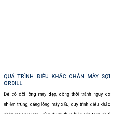
QUÁ TRÌNH ĐIÊU KHẮC CHÂN MÀY SỢI
ORDILL
Để có đôi lông mày đẹp, đồng thời tránh nguy cơ
nhiễm trùng, dáng lông mày xấu, quy trình điêu khắc