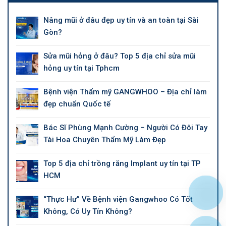
Nâng mũi ở đâu đẹp uy tín và an toàn tại Sài
Gòn?
Sửa mũi hỏng ở đâu? Top 5 địa chỉ sửa mũi
hỏng uy tín tại Tphcm
Bệnh viện Thẩm mỹ GANGWHOO – Địa chỉ làm
đẹp chuẩn Quốc tế
Bác Sĩ Phùng Mạnh Cường – Người Có Đôi Tay
Tài Hoa Chuyên Thẩm Mỹ Làm Đẹp
Top 5 địa chỉ trồng răng Implant uy tín tại TP
HCM
“Thực Hư” Về Bệnh viện Gangwhoo Có Tốt
Không, Có Uy Tín Không?