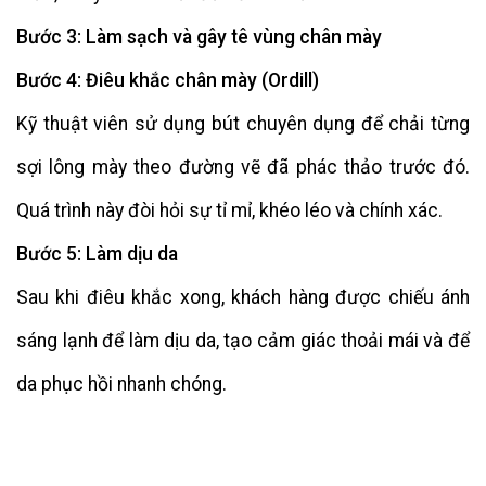
Bước 3: Làm sạch và gây tê vùng chân mày
Bước 4: Điêu khắc chân mày (Ordill)
Kỹ thuật viên sử dụng bút chuyên dụng để chải từng
sợi lông mày theo đường vẽ đã phác thảo trước đó.
Quá trình này đòi hỏi sự tỉ mỉ, khéo léo và chính xác.
Bước 5: Làm dịu da
Sau khi điêu khắc xong, khách hàng được chiếu ánh
sáng lạnh để làm dịu da, tạo cảm giác thoải mái và để
da phục hồi nhanh chóng.