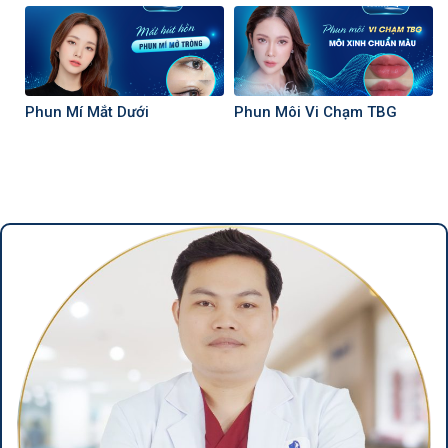
Sẹo, An Toàn Cho Da
Phun Mí Mắt Dưới
Phun Môi Vi Chạm TBG