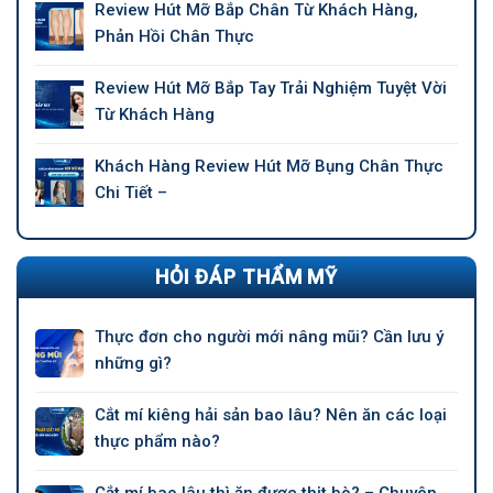
Review Hút Mỡ Bắp Chân Từ Khách Hàng,
Phản Hồi Chân Thực
Review Hút Mỡ Bắp Tay Trải Nghiệm Tuyệt Vời
Từ Khách Hàng
Khách Hàng Review Hút Mỡ Bụng Chân Thực
Chi Tiết –
HỎI ĐÁP THẨM MỸ
Thực đơn cho người mới nâng mũi? Cần lưu ý
những gì?
Cắt mí kiêng hải sản bao lâu? Nên ăn các loại
thực phẩm nào?
Cắt mí bao lâu thì ăn được thịt bò? – Chuyên