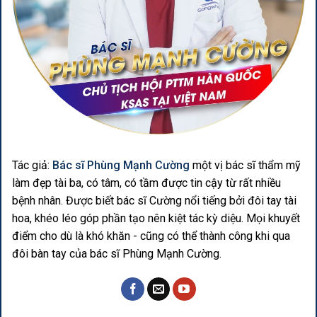
Tác giả:
Bác sĩ Phùng Mạnh Cường
một vị bác sĩ thẩm mỹ
làm đẹp tài ba, có tâm, có tầm được tin cậy từ rất nhiều
bệnh nhân. Được biết bác sĩ Cường nổi tiếng bởi đôi tay tài
hoa, khéo léo góp phần tạo nên kiệt tác kỳ diệu. Mọi khuyết
điểm cho dù là khó khăn - cũng có thể thành công khi qua
đôi bàn tay của bác sĩ Phùng Mạnh Cường.