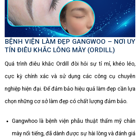
BỆNH VIỆN LÀM ĐẸP GANGWOO – NƠI UY
TÍN ĐIÊU KHẮC LÔNG MÀY (ORDILL)
Quá trình điêu khắc Ordill đòi hỏi sự tỉ mỉ, khéo léo,
cực kỳ chính xác và sử dụng các công cụ chuyên
nghiệp hiện đại. Để đảm bảo hiệu quả làm đẹp cần lựa
chọn những cơ sở làm đẹp có chất lượng đảm bảo.
Gangwhoo là bệnh viện phẫu thuật thẩm mỹ chân
mày nổi tiếng, đã dành được sự hài lòng và đánh giá