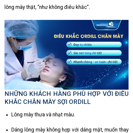
lông mày thật, “như không điêu khắc”.
NHỮNG KHÁCH HÀNG PHÙ HỢP VỚI ĐIÊU
KHẮC CHÂN MÀY SỢI ORDILL
Lông mày thưa và nhạt màu.
Dáng lông mày không hợp với dáng mặt, muốn thay