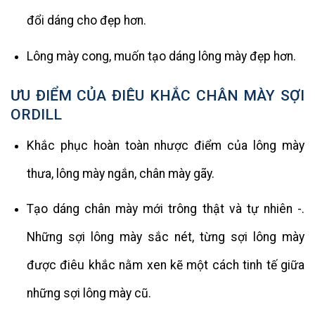
đổi dáng cho đẹp hơn.
Lông mày cong, muốn tạo dáng lông mày đẹp hơn.
ƯU ĐIỂM CỦA ĐIÊU KHẮC CHÂN MÀY SỢI
ORDILL
Khắc phục hoàn toàn nhược điểm của lông mày
thưa, lông mày ngắn, chân mày gãy.
Tạo dáng chân mày mới trông thật và tự nhiên -.
Những sợi lông mày sắc nét, từng sợi lông mày
được điêu khắc nằm xen kẽ một cách tinh tế giữa
những sợi lông mày cũ.