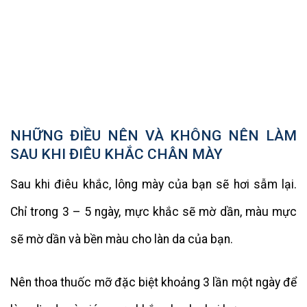
NHỮNG ĐIỀU NÊN VÀ KHÔNG NÊN LÀM
SAU KHI ĐIÊU KHẮC CHÂN MÀY
Sau khi điêu khắc, lông mày của bạn sẽ hơi sẫm lại.
Chỉ trong 3 – 5 ngày, mực khắc sẽ mờ dần, màu mực
sẽ mờ dần và bền màu cho làn da của bạn.
Nên thoa thuốc mỡ đặc biệt khoảng 3 lần một ngày để