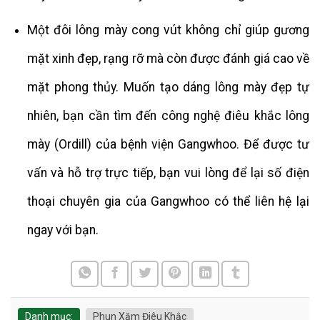
Một đôi lông mày cong vút không chỉ giúp gương
mặt xinh đẹp, rạng rỡ mà còn được đánh giá cao về
mặt phong thủy. Muốn tạo dáng lông mày đẹp tự
nhiên, bạn cần tìm đến công nghệ điêu khắc lông
mày (Ordill) của bệnh viện Gangwhoo. Để được tư
vấn và hỗ trợ trực tiếp, bạn vui lòng để lại số điện
thoại chuyên gia của Gangwhoo có thể liên hệ lại
ngay với bạn.
Danh mục:
Phun Xăm Điêu Khắc