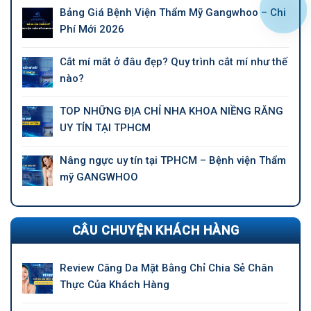
Bảng Giá Bệnh Viện Thẩm Mỹ Gangwhoo – Chi
Phí Mới 2026
Cắt mí mắt ở đâu đẹp? Quy trình cắt mí như thế
nào?
TOP NHỮNG ĐỊA CHỈ NHA KHOA NIỀNG RĂNG
UY TÍN TẠI TPHCM
Nâng ngực uy tín tại TPHCM – Bệnh viện Thẩm
mỹ GANGWHOO
CÂU CHUYỆN KHÁCH HÀNG
Review Căng Da Mặt Bằng Chỉ Chia Sẻ Chân
Thực Của Khách Hàng