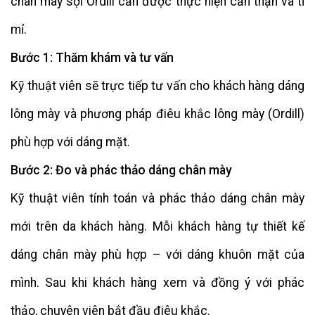
chân may sợi Ordill cần được thực hiện cẩn thận và tỉ
mỉ.
Bước 1: Thăm khám và tư vấn
Kỹ thuật viên sẽ trực tiếp tư vấn cho khách hàng dáng
lông mày và phương pháp điêu khắc lông mày (Ordill)
phù hợp với dáng mặt.
Bước 2: Đo và phác thảo dáng chân mày
Kỹ thuật viên tính toán và phác thảo dáng chân mày
mới trên da khách hàng. Mỗi khách hàng tự thiết kế
dáng chân mày phù hợp – với dáng khuôn mặt của
mình. Sau khi khách hàng xem và đồng ý với phác
thảo, chuyên viên bắt đầu điêu khắc.