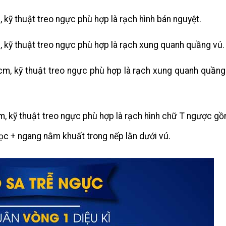
 kỹ thuật treo ngực phù hợp là rạch hình bán nguyệt.
, kỹ thuật treo ngực phù hợp là rạch xung quanh quầng vú.
cm, kỹ thuật treo ngực phù hợp là rạch xung quanh quầng
m, kỹ thuật treo ngực phù hợp là rạch hình chữ T ngược g
c + ngang nằm khuất trong nếp lằn dưới vú.