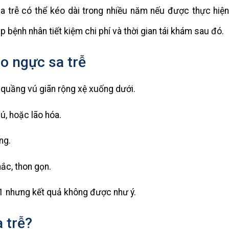
sa trễ có thể kéo dài trong nhiều năm nếu được thực hiệ
bệnh nhân tiết kiệm chi phí và thời gian tái khám sau đó.
eo ngực sa trễ
 quầng vú giãn rộng xệ xuống dưới.
, hoặc lão hóa.
ng.
c, thon gọn.
1 nhưng kết quả không được như ý.
 trễ?