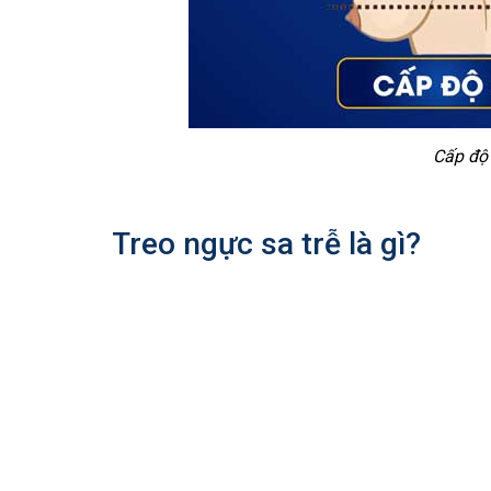
Cấp độ 
Treo ngực sa trễ là gì?