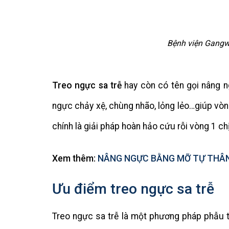
Bệnh viện Gangwh
Treo ngực sa trễ
hay còn có tên gọi nâng n
ngực chảy xệ, chùng nhão, lỏng lẻo…giúp vòng 
chính là giải pháp hoàn hảo cứu rỗi vòng 1 chị
Xem thêm:
NÂNG NGỰC BẰNG MỠ TỰ THÂN
Ưu điểm treo ngực sa trễ
Treo ngực sa trễ là một phương pháp phẫu 