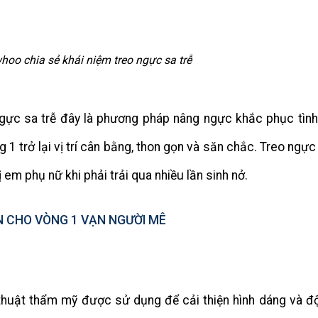
oo chia sẻ khái niệm treo ngực sa trễ
gực sa trễ đây là phương pháp nâng ngực khắc phục tình
1 trở lại vị trí cân bằng, thon gọn và săn chắc. Treo ngực
 em phụ nữ khi phải trải qua nhiều lần sinh nở.
 CHO VÒNG 1 VẠN NGƯỜI MÊ
thuật thẩm mỹ được sử dụng để cải thiện hình dáng và đ