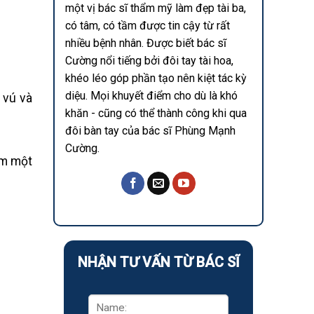
một vị bác sĩ thẩm mỹ làm đẹp tài ba,
có tâm, có tầm được tin cậy từ rất
nhiều bệnh nhân. Được biết bác sĩ
Cường nổi tiếng bởi đôi tay tài hoa,
khéo léo góp phần tạo nên kiệt tác kỳ
diệu. Mọi khuyết điểm cho dù là khó
 vú và
khăn - cũng có thể thành công khi qua
đôi bàn tay của bác sĩ Phùng Mạnh
Cường.
ồm một
NHẬN TƯ VẤN TỪ BÁC SĨ