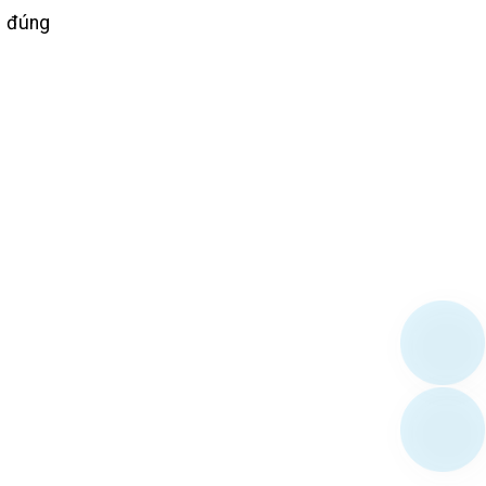
n đúng