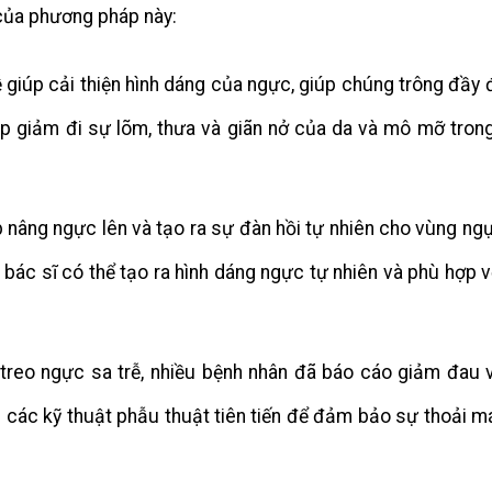
của phương pháp này:
ễ giúp cải thiện hình dáng của ngực, giúp chúng trông đầy 
p giảm đi sự lõm, thưa và giãn nở của da và mô mỡ tron
 nâng ngực lên và tạo ra sự đàn hồi tự nhiên cho vùng ngự
c bác sĩ có thể tạo ra hình dáng ngực tự nhiên và phù hợp v
 treo ngực sa trễ, nhiều bệnh nhân đã báo cáo giảm đau 
các kỹ thuật phẫu thuật tiên tiến để đảm bảo sự thoải mái