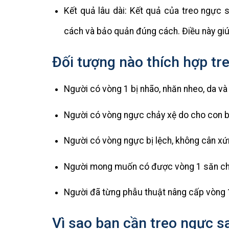
Kết quả lâu dài: Kết quả của treo ngực 
cách và bảo quản đúng cách. Điều này giúp 
Đối tượng nào thích hợp tr
Người có vòng 1 bị nhão, nhăn nheo, da và
Người có vòng ngực chảy xệ do cho con bú
Người có vòng ngực bị lệch, không cân xứ
Người mong muốn có được vòng 1 săn chắ
Người đã từng phẫu thuật nâng cấp vòng 
Vì sao bạn cần treo ngực sa