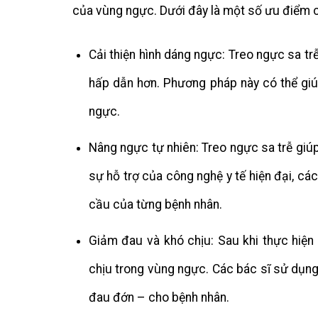
của vùng ngực. Dưới đây là một số ưu điểm 
Cải thiện hình dáng ngực: Treo ngực sa tr
hấp dẫn hơn. Phương pháp này có thể giú
ngực.
Nâng ngực tự nhiên: Treo ngực sa trễ giúp
sự hỗ trợ của công nghệ y tế hiện đại, cá
cầu của từng bệnh nhân.
Giảm đau và khó chịu: Sau khi thực hiện
chịu trong vùng ngực. Các bác sĩ sử dụng 
đau đớn – cho bệnh nhân.