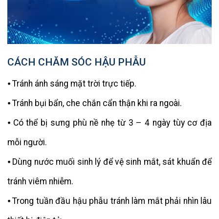
CÁCH CHĂM SÓC HẬU PHẪU
⦁ Tránh ánh sáng mặt trời trực tiếp.
⦁ Tránh bụi bẩn, che chắn cẩn thận khi ra ngoài.
⦁ Có thể bị sưng phù nề nhẹ từ 3 – 4 ngày tùy cơ địa
mỗi người.
⦁ Dùng nước muối sinh lý để vệ sinh mắt, sát khuẩn để
tránh viêm nhiễm.
⦁ Trong tuần đầu hậu phẫu tránh làm mắt phải nhìn lâu