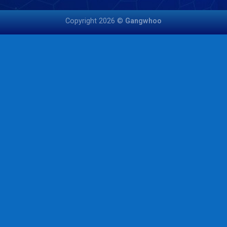
Copyright 2026 ©
Gangwhoo