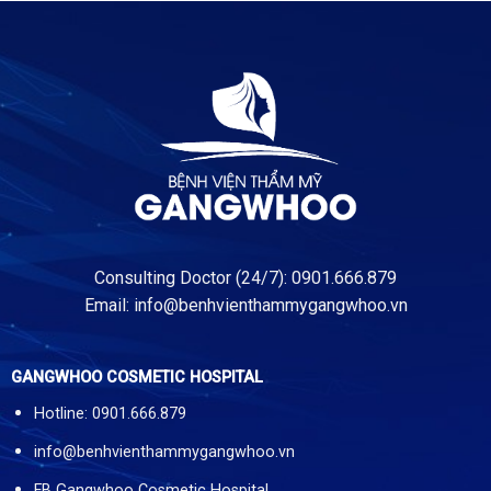
Consulting Doctor (24/7): 0901.666.879
Email:
info@benhvienthammygangwhoo.vn
GANGWHOO COSMETIC HOSPITAL
Hotline: 0901.666.879
info@benhvienthammygangwhoo.vn
FB Gangwhoo Cosmetic Hospital