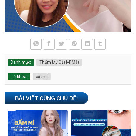
Danh mục:
Thẩm Mỹ Cắt Mí Mắt
Từ khóa:
cắt mí
BÀI VIẾT CÙNG CHỦ ĐỀ: