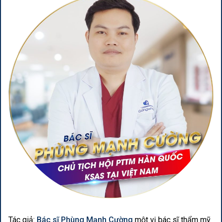
Tác giả:
Bác sĩ Phùng Mạnh Cường
một vị bác sĩ thẩm mỹ