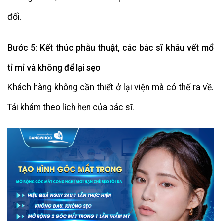
đối.
Bước 5: Kết thúc phẫu thuật, các bác sĩ khâu vết mổ
tỉ mỉ và không để lại sẹo
Khách hàng không cần thiết ở lại viện mà có thể ra về.
Tái khám theo lịch hẹn của bác sĩ.