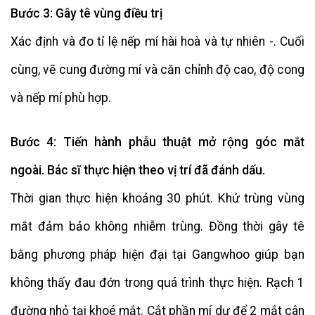
Bước 3: Gây tê vùng điều trị
Xác định và đo tỉ lệ nếp mí hài hoà và tự nhiên -. Cuối
cùng, vẽ cung đường mí và căn chỉnh độ cao, độ cong
và nếp mí phù hợp.
Bước 4: Tiến hành phẫu thuật mở rộng góc mắt
ngoài. Bác sĩ thực hiện theo vị trí đã đánh dấu.
Thời gian thực hiện khoảng 30 phút. Khử trùng vùng
mắt đảm bảo không nhiễm trùng. Đồng thời gây tê
bằng phương pháp hiện đại tại Gangwhoo giúp bạn
không thấy đau đớn trong quá trình thực hiện. Rạch 1
đường nhỏ tại khoé mắt. Cắt phần mí dư để 2 mắt cân