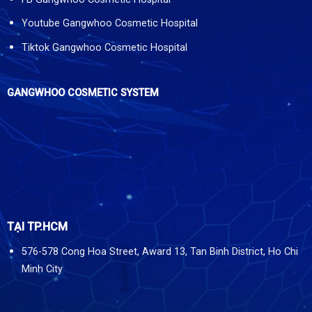
Youtube Gangwhoo Cosmetic Hospital
Tiktok Gangwhoo Cosmetic Hospital
GANGWHOO COSMETIC SYSTEM
TẠI TP.HCM
576-578 Cong Hoa Street, Award 13, Tan Binh District, Ho Chi
Minh City