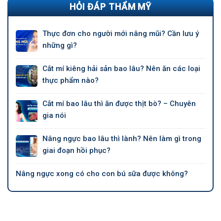
HỎI ĐÁP THẨM MỸ
Thực đơn cho người mới nâng mũi? Cần lưu ý
những gì?
Cắt mí kiêng hải sản bao lâu? Nên ăn các loại
thực phẩm nào?
Cắt mí bao lâu thì ăn được thịt bò? – Chuyên
gia nói
Nâng ngực bao lâu thì lành? Nên làm gì trong
giai đoạn hồi phục?
Nâng ngực xong có cho con bú sữa được không?