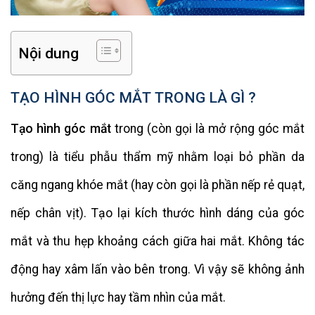
Nội dung
TẠO HÌNH GÓC MẮT TRONG LÀ GÌ ?
Tạo hình góc mắt
trong (còn gọi là mở rộng góc mắt
trong) là tiểu phẫu thẩm mỹ nhằm loại bỏ phần da
căng ngang khóe mắt (hay còn gọi là phần nếp rẻ quạt,
nếp chân vịt). Tạo lại kích thước hình dáng của góc
mắt và thu hẹp khoảng cách giữa hai mắt. Không tác
động hay xâm lấn vào bên trong. Vì vậy sẽ không ảnh
hưởng đến thị lực hay tầm nhìn của mắt.