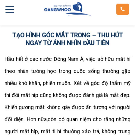
Skip
to
content
TẠO HÌNH GÓC MẮT TRONG – THU HÚT
NGAY TỪ ÁNH NHÌN ĐẦU TIÊN
Hầu hết ở các nước Đông Nam Á, việc sở hữu mắt hí
theo nhân tướng học trong cuộc sống thường gặp
nhiều khó khăn, phiền muộn. Xét về góc độ thẩm mỹ
thì đôi mắt híp cũng không được đánh giá là mắt đẹp.
Khiến gương mặt không gây được ấn tượng với người
đối diện. Hơn nữa,còn có quan niệm cho rằng những
người mắt híp, mắt ti hí thường xảo trá, không trung