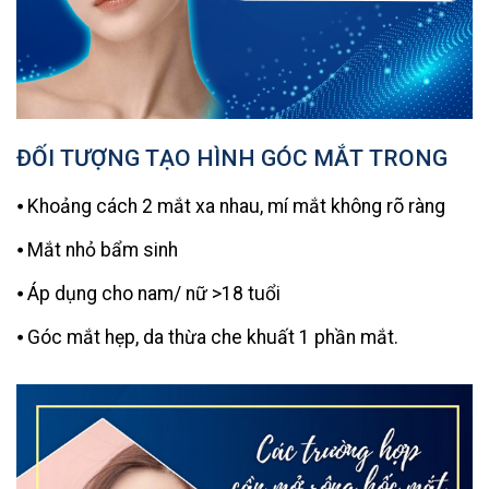
ĐỐI TƯỢNG TẠO HÌNH GÓC MẮT TRONG
⦁ Khoảng cách 2 mắt xa nhau, mí mắt không rõ ràng
⦁ Mắt nhỏ bẩm sinh
⦁ Áp dụng cho nam/ nữ >18 tuổi
⦁ Góc mắt hẹp, da thừa che khuất 1 phần mắt.