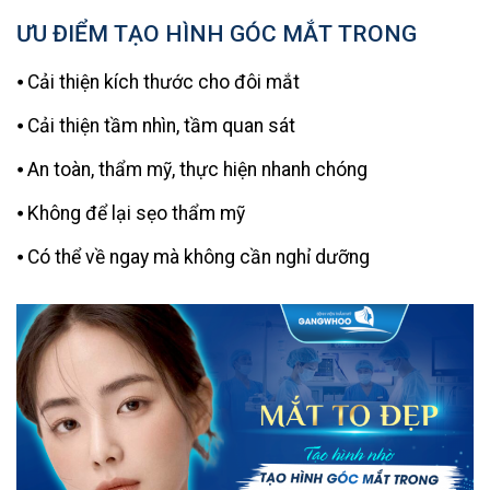
ƯU ĐIỂM TẠO HÌNH GÓC MẮT TRONG
⦁ Cải thiện kích thước cho đôi mắt
⦁ Cải thiện tầm nhìn, tầm quan sát
⦁ An toàn, thẩm mỹ, thực hiện nhanh chóng
⦁ Không để lại sẹo thẩm mỹ
⦁ Có thể về ngay mà không cần nghỉ dưỡng