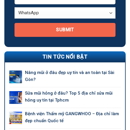
SUBMIT
TIN TỨC NỔI BẬT
Nâng mũi ở đâu đẹp uy tín và an toàn tại Sài
Gòn?
Sửa mũi hỏng ở đâu? Top 5 địa chỉ sửa mũi
hỏng uy tín tại Tphcm
Bệnh viện Thẩm mỹ GANGWHOO – Địa chỉ làm
đẹp chuẩn Quốc tế