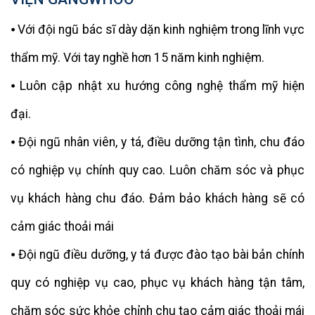
⦁ Với đội ngũ bác sĩ dày dặn kinh nghiệm trong lĩnh vực
thẩm mỹ. Với tay nghề hơn 15 năm kinh nghiệm.
⦁ Luôn cập nhật xu hướng công nghệ thẩm mỹ hiện
đại.
⦁ Đội ngũ nhân viên, y tá, điều dưỡng tận tình, chu đáo
có nghiệp vụ chính quy cao. Luôn chăm sóc và phục
vụ khách hàng chu đáo. Đảm bảo khách hàng sẽ có
cảm giác thoải mái
⦁ Đội ngũ điều dưỡng, y tá được đào tạo bài bản chính
quy có nghiệp vụ cao, phục vụ khách hàng tận tâm,
chăm sóc sức khỏe chỉnh chu tạo cảm giác thoải mái