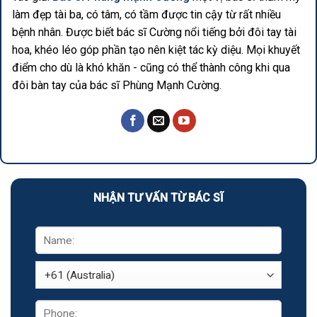
làm đẹp tài ba, có tâm, có tầm được tin cậy từ rất nhiều
bệnh nhân. Được biết bác sĩ Cường nổi tiếng bởi đôi tay tài
hoa, khéo léo góp phần tạo nên kiệt tác kỳ diệu. Mọi khuyết
điểm cho dù là khó khăn - cũng có thể thành công khi qua
đôi bàn tay của bác sĩ Phùng Mạnh Cường.
NHẬN TƯ VẤN TỪ BÁC SĨ