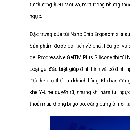
từ thương hiệu Motiva, một trong những thư
ngực.
Đặc trưng của túi Nano Chip Ergonomix là sự
Sản phẩm được cải tiến về chất liệu gel và
gel Progressive GelTM Plus Silicone thì túi
Loại gel đặc biệt giúp định hình và cố định
đổi theo tư thế của khách hàng. Khi bạn đứn
khe Y-Line quyến rũ, nhưng khi nằm túi ngự
thoải mái, không bị gò bó, căng cứng ở mọi tư