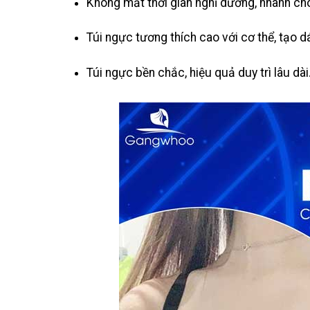
Không mất thời gian nghỉ dưỡng, nhanh ch
Túi ngực tương thích cao với cơ thể, tạo 
Túi ngực bền chắc, hiệu quả duy trì lâu dài