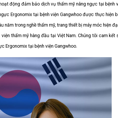
hoạt động đảm bảo dịch vụ thẩm mỹ nâng ngực tại bệnh v
g ngực Ergonomix tại bệnh viện Gangwhoo được thực hiện b
âu năm trong nghề thẩm mỹ, trang thiết bị máy móc hiện đạ
h viện thẩm mỹ hàng đầu tại Việt Nam. Chúng tôi cam kết 
gực Ergonomix tại bệnh viện Gangwhoo.