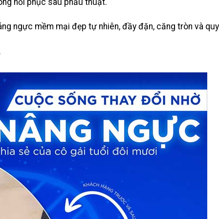
óng hồi phục sau phẫu thuật.
dáng ngực mềm mại đẹp tự nhiên, đầy đặn, căng tròn và quy
.