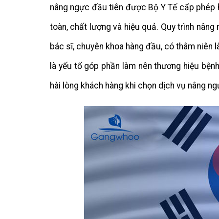
nâng ngực đầu tiên được Bộ Y Tế cấp phép 
toàn, chất lượng và hiệu quả. Quy trình nân
bác sĩ, chuyên khoa hàng đầu, có thâm niên l
là yếu tố góp phần làm nên thương hiệu bện
hài lòng khách hàng khi chọn dịch vụ nâng n