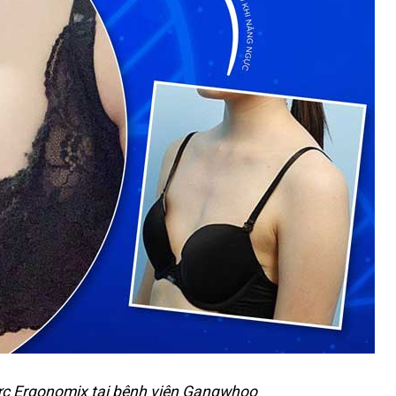
c Ergonomix tại bệnh viện Gangwhoo