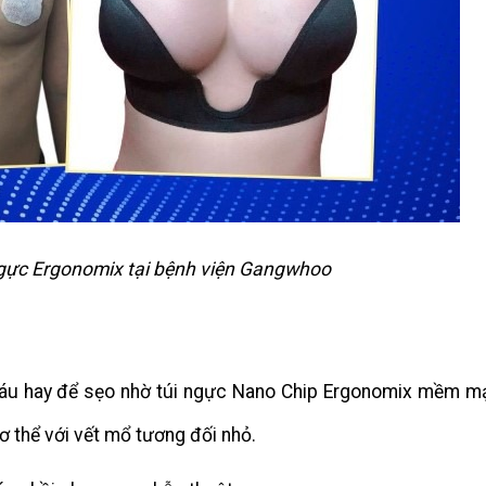
ực Ergonomix tại bệnh viện Gangwhoo
áu hay để sẹo nhờ túi ngực Nano Chip Ergonomix mềm mạ
 thể với vết mổ tương đối nhỏ.