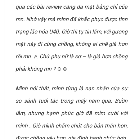
qua các bài review căng da mặt bằng chỉ của
mn. Nhờ vậy mà mình đã khắc phục được tình
trạng lão hóa U40. Giờ thì tự tin lắm, với gương
mặt này đi cùng chồng, không ai chê già hơn
rồi mn ạ. Chứ phụ nữ là sợ – là già hơn chồng
phải không mn ? ☺️☺️
Mình nói thật, mình từng là nạn nhân của sự
so sánh tuổi tác trong mấy năm qua. Buồn
lắm, nhưng hạnh phúc giờ đã mỉm cười với
mình . Giờ mình chăm chút cho bản thân hơn,
được chồng yêu hơn, gia đình hạnh phúc hơn.