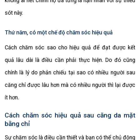
không ai hết chính họ đã từng là nạn nhân với sự thiếu
sót này.
Thứ năm, có một chế độ chăm sóc hiệu quả
Cách chăm sóc sao cho hiệu quả để đạt được kết
quả lâu dài là điều cần phải thực hiện. Do đó cũng
chính là lý do phản chiếu tại sao có nhiều người sau
căng chỉ được lâu hơn mà có nhiều người thì lại được
ít hơn.
Cách chăm sóc hiệu quả sau căng da mặt
bằng chỉ
Sự chăm sóc là điều cần thiết và bạn có thể chủ động