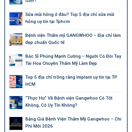
Gòn?
Sửa mũi hỏng ở đâu? Top 5 địa chỉ sửa mũi
hỏng uy tín tại Tphcm
Bệnh viện Thẩm mỹ GANGWHOO – Địa chỉ làm
đẹp chuẩn Quốc tế
Bác Sĩ Phùng Mạnh Cường – Người Có Đôi Tay
Tài Hoa Chuyên Thẩm Mỹ Làm Đẹp
Top 5 địa chỉ trồng răng Implant uy tín tại TP
HCM
“Thực Hư” Về Bệnh viện Gangwhoo Có Tốt
Không, Có Uy Tín Không?
Bảng Giá Bệnh Viện Thẩm Mỹ Gangwhoo – Chi
Phí Mới 2026