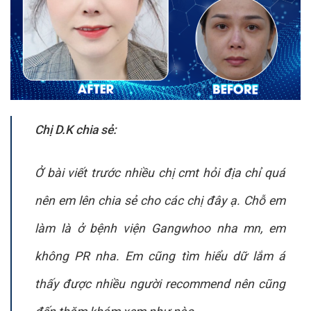
Chị D.K chia sẻ:
Ở bài viết trước nhiều chị cmt hỏi địa chỉ quá
nên em lên chia sẻ cho các chị đây ạ. Chỗ em
làm là ở bệnh viện Gangwhoo nha mn, em
không PR nha. Em cũng tìm hiểu dữ lắm á
thấy được nhiều người recommend nên cũng