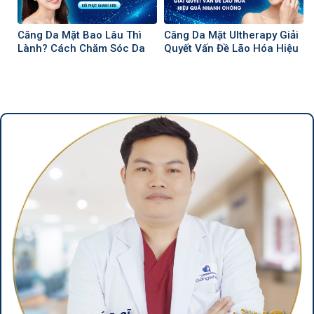
Căng Da Mặt Bao Lâu Thì
Căng Da Mặt Ultherapy Giải
Lành? Cách Chăm Sóc Da
Quyết Vấn Đề Lão Hóa Hiệu
Mặt Hồi Phục Nhanh Hơn
Quả, Nhanh Chóng