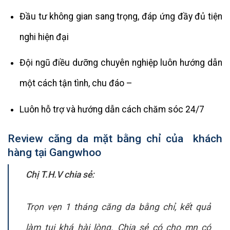
Đầu tư không gian sang trọng, đáp ứng đầy đủ tiện
nghi hiện đại
Đội ngũ điều dưỡng chuyên nghiệp luôn hướng dẫn
một cách tận tình, chu đáo –
Luôn hỗ trợ và hướng dẫn cách chăm sóc 24/7
Review căng da mặt bằng chỉ của khách
hàng tại Gangwhoo
Chị T.H.V chia sẻ:
Trọn vẹn 1 tháng căng da bằng chỉ, kết quả
làm tui khá hài lòng. Chia sẻ có cho mn có