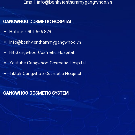
Email:
info@benhvienthammygangwhoo.vn
GANGWHOO COSMETIC HOSPITAL
Hotline: 0901.666.879
info@benhvienthammygangwhoo.vn
FB Gangwhoo Cosmetic Hospital
Youtube Gangwhoo Cosmetic Hospital
Tiktok Gangwhoo Cosmetic Hospital
GANGWHOO COSMETIC SYSTEM