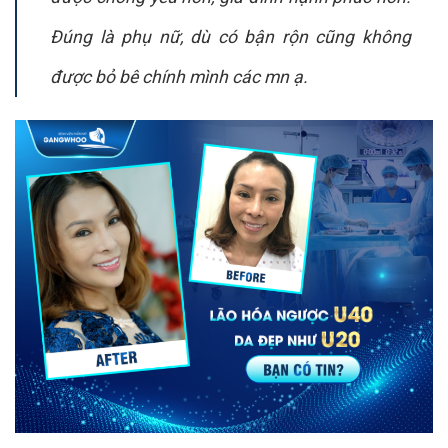
Đúng là phụ nữ, dù có bận rộn cũng không
được bỏ bê chính mình các mn ạ.