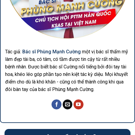
Tác giả:
Bác sĩ Phùng Mạnh Cường
một vị bác sĩ thẩm mỹ
làm đẹp tài ba, có tâm, có tầm được tin cậy từ rất nhiều
bệnh nhân. Được biết bác sĩ Cường nổi tiếng bởi đôi tay tài
hoa, khéo léo góp phần tạo nên kiệt tác kỳ diệu. Mọi khuyết
điểm cho dù là khó khăn - cũng có thể thành công khi qua
đôi bàn tay của bác sĩ Phùng Mạnh Cường.