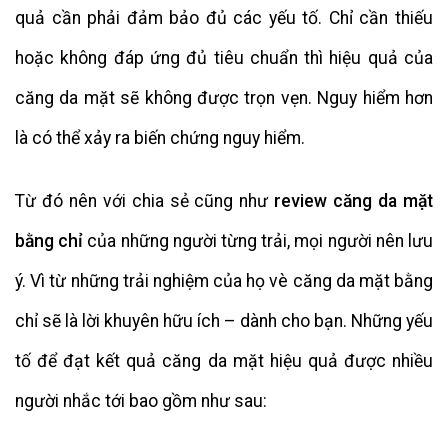
quả cần phải đảm bảo đủ các yếu tố. Chỉ cần thiếu
hoặc không đáp ứng đủ tiêu chuẩn thì hiệu quả của
căng da mặt sẽ không được trọn vẹn. Nguy hiểm hơn
là có thể xảy ra biến chứng nguy hiểm.
Từ đó nên với chia sẻ cũng như
review căng da mặt
bằng chỉ
của những người từng trải, mọi người nên lưu
ý. Vì từ những trải nghiệm của họ vè căng da mặt bằng
chỉ sẽ là lời khuyên hữu ích – dành cho bạn. Những yếu
tố để đạt kết quả căng da mặt hiệu quả được nhiều
người nhắc tới bao gồm như sau: