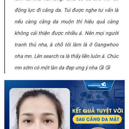
động lực đi căng da. Tui được nghe tư vấn là
nếu càng căng da muộn thì hiệu quả càng
không cải thiện được nhiều á. Nên mọi người
tranh thủ nha, à chỗ tôi làm là ở Gangwhoo
nha mn. Lên search ra là thấy liền luôn á. Chúc
mn sớm có một làn da đẹp ưng ý nha 😘 😘