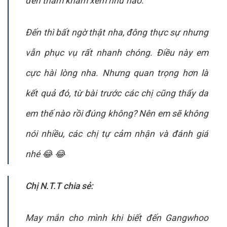
đến thăm khám xem như nào.
Đến thì bất ngờ thật nha, đông thực sự nhưng
vẫn phục vụ rất nhanh chóng. Điều này em
cực hài lòng nha. Nhưng quan trọng hơn là
kết quả đó, từ bài trước các chị cũng thấy da
em thế nào rồi đúng không? Nên em sẽ không
nói nhiều, các chị tự cảm nhận và đánh giá
nhé 😂 😂
Chị N.T.T chia sẻ:
May mắn cho mình khi biết đến Gangwhoo