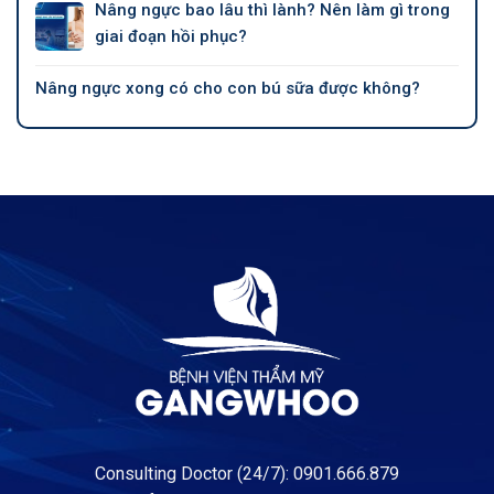
Nâng ngực bao lâu thì lành? Nên làm gì trong
giai đoạn hồi phục?
Nâng ngực xong có cho con bú sữa được không?
Consulting Doctor (24/7): 0901.666.879