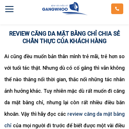
Skip
to
content
REVIEW CĂNG DA MẶT BẰNG CHỈ CHIA SẺ
CHÂN THỰC CỦA KHÁCH HÀNG
Ai cũng đều muốn bản thân mình trẻ mãi, trẻ hơn so
với tuổi tác thật. Nhưng dù có cố gắng thì vẫn không
thể nào thắng nổi thời gian, thắc nổi những tác nhân
ảnh hưởng khác. Tuy nhiên mặc dù rất muốn đi căng
da mặt bằng chỉ, nhưng lại còn rất nhiều điều băn
khoăn. Vậy thì hãy đọc các
review căng da mặt bằng
chỉ
của mọi người đi trước để biết được một vài điều