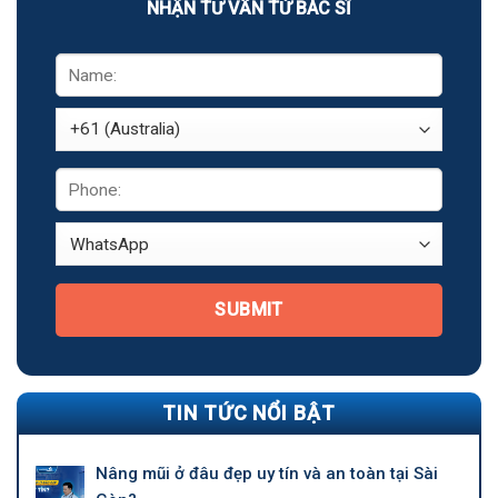
NHẬN TƯ VẤN TỪ BÁC SĨ
SUBMIT
TIN TỨC NỔI BẬT
Nâng mũi ở đâu đẹp uy tín và an toàn tại Sài