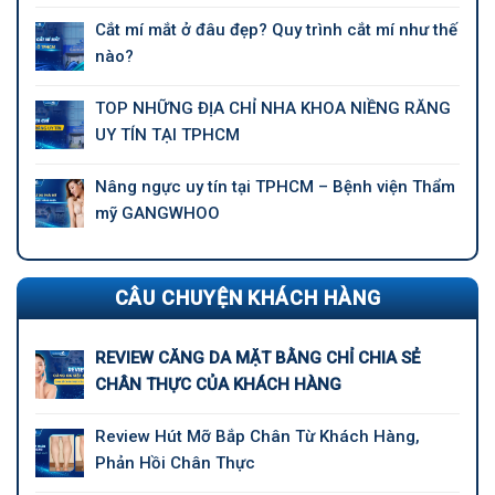
Cắt mí mắt ở đâu đẹp? Quy trình cắt mí như thế
nào?
TOP NHỮNG ĐỊA CHỈ NHA KHOA NIỀNG RĂNG
UY TÍN TẠI TPHCM
Nâng ngực uy tín tại TPHCM – Bệnh viện Thẩm
mỹ GANGWHOO
CÂU CHUYỆN KHÁCH HÀNG
REVIEW CĂNG DA MẶT BẰNG CHỈ CHIA SẺ
CHÂN THỰC CỦA KHÁCH HÀNG
Review Hút Mỡ Bắp Chân Từ Khách Hàng,
Phản Hồi Chân Thực