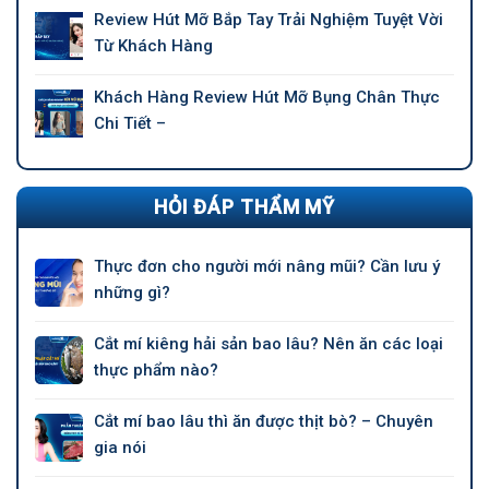
Review Hút Mỡ Bắp Tay Trải Nghiệm Tuyệt Vời
Từ Khách Hàng
Khách Hàng Review Hút Mỡ Bụng Chân Thực
Chi Tiết –
HỎI ĐÁP THẨM MỸ
Thực đơn cho người mới nâng mũi? Cần lưu ý
những gì?
Cắt mí kiêng hải sản bao lâu? Nên ăn các loại
thực phẩm nào?
Cắt mí bao lâu thì ăn được thịt bò? – Chuyên
gia nói