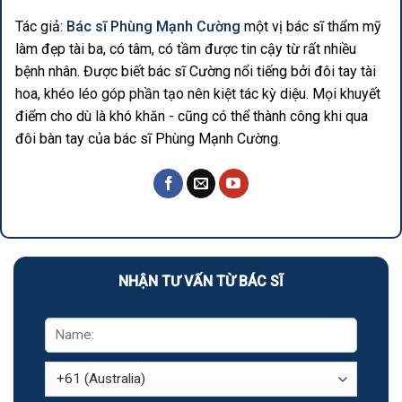
Tác giả:
Bác sĩ Phùng Mạnh Cường
một vị bác sĩ thẩm mỹ
làm đẹp tài ba, có tâm, có tầm được tin cậy từ rất nhiều
bệnh nhân. Được biết bác sĩ Cường nổi tiếng bởi đôi tay tài
hoa, khéo léo góp phần tạo nên kiệt tác kỳ diệu. Mọi khuyết
điểm cho dù là khó khăn - cũng có thể thành công khi qua
đôi bàn tay của bác sĩ Phùng Mạnh Cường.
NHẬN TƯ VẤN TỪ BÁC SĨ