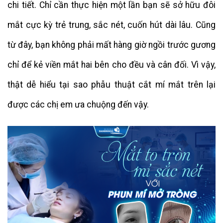
chi tiết. Chỉ cần thực hiện một lần bạn sẽ sở hữu đôi
mắt cực kỳ trẻ trung, sắc nét, cuốn hút dài lâu. Cũng
từ đây, bạn không phải mất hàng giờ ngồi trước gương
chỉ để kẻ viền mắt hai bên cho đều và cân đối. Vì vậy,
thật dễ hiểu tại sao phẫu thuật cắt mí mắt trên lại
được các chị em ưa chuộng đến vậy.