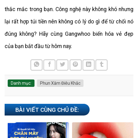
thắc mắc trong bạn. Công nghệ này không khó nhưng
lại rất hợp túi tiền nên không có lý do gì để từ chối nó
đúng không? Hãy cùng Gangwhoo biến hóa vẻ đẹp
của bạn bắt đầu từ hôm nay.
Danh mục:
Phun Xăm Điêu Khắc
BÀI VIẾT CÙNG CHỦ ĐỀ: