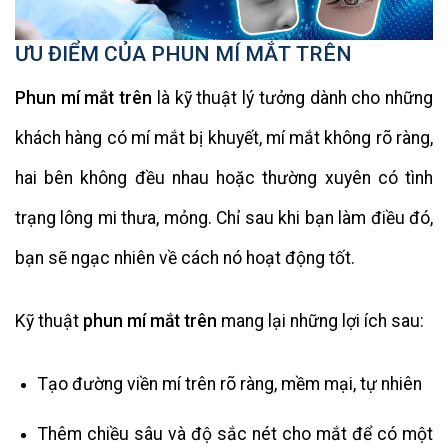
ƯU ĐIỂM CỦA PHUN MÍ MẮT TRÊN
Phun mí mắt trên
là kỹ thuật lý tưởng dành cho những
khách hàng có mí mắt bị khuyết, mí mắt không rõ ràng,
hai bên không đều nhau hoặc thường xuyên có tình
trạng lông mi thưa, mỏng. Chỉ sau khi bạn làm điều đó,
bạn sẽ ngạc nhiên về cách nó hoạt động tốt.
Kỹ thuật
phun mí mắt trên
mang lại những lợi ích sau:
Tạo đường viền mí trên rõ ràng, mềm mại, tự nhiên
Thêm chiều sâu và độ sắc nét cho mắt để có một