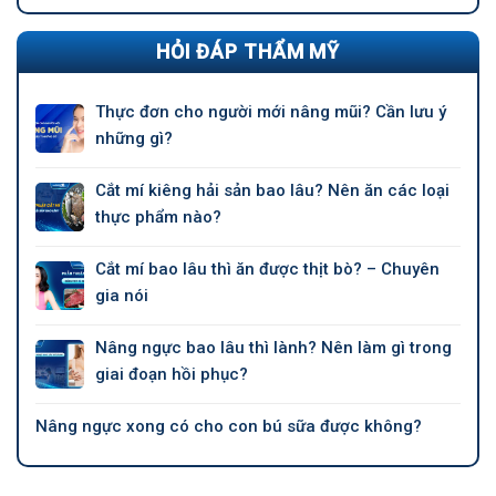
HỎI ĐÁP THẨM MỸ
Thực đơn cho người mới nâng mũi? Cần lưu ý
những gì?
Cắt mí kiêng hải sản bao lâu? Nên ăn các loại
thực phẩm nào?
Cắt mí bao lâu thì ăn được thịt bò? – Chuyên
gia nói
Nâng ngực bao lâu thì lành? Nên làm gì trong
giai đoạn hồi phục?
Nâng ngực xong có cho con bú sữa được không?