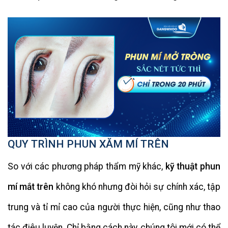
QUY TRÌNH PHUN XĂM MÍ TRÊN
So với các phương pháp thẩm mỹ khác,
kỹ thuật phun
mí mắt trên
không khó nhưng đòi hỏi sự chính xác, tập
trung và tỉ mỉ cao của người thực hiện, cũng như thao
tác điêu luyện. Chỉ bằng cách này, chúng tôi mới có thể