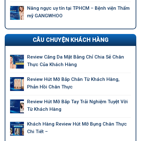
Nâng ngực uy tín tại TPHCM – Bệnh viện Thẩm
mỹ GANGWHOO
CÂU CHUYỆN KHÁCH HÀNG
Review Căng Da Mặt Bằng Chỉ Chia Sẻ Chân
Thực Của Khách Hàng
Review Hút Mỡ Bắp Chân Từ Khách Hàng,
Phản Hồi Chân Thực
Review Hút Mỡ Bắp Tay Trải Nghiệm Tuyệt Vời
Từ Khách Hàng
Khách Hàng Review Hút Mỡ Bụng Chân Thực
Chi Tiết –