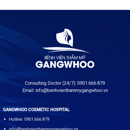
Consulting Doctor (24/7): 0901.666.879
Email:
info@benhvienthammygangwhoo.vn
GANGWHOO COSMETIC HOSPITAL
Hotline: 0901.666.879
info@benhvienthammygangwhoo.vn