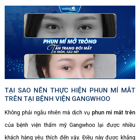
TẠI SAO NÊN THỰC HIỆN PHUN MÍ MẮT
TRÊN TẠI BỆNH VIỆN GANGWHOO
Không phải ngẫu nhiên mà dịch vụ
phun mí mắt trên
của bệnh viện thẩm mỹ Gangwhoo lại được nhiều
khách hàng yêu thích đến vậy. Điều này được khẳng