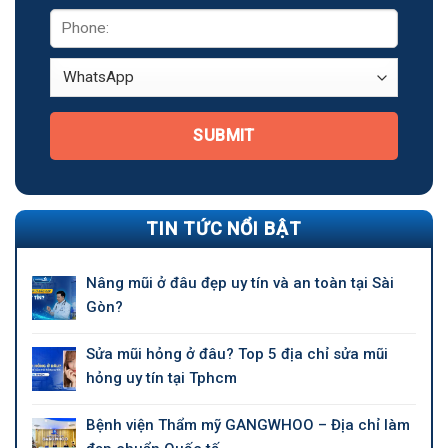
SUBMIT
TIN TỨC NỔI BẬT
Nâng mũi ở đâu đẹp uy tín và an toàn tại Sài
Gòn?
Sửa mũi hỏng ở đâu? Top 5 địa chỉ sửa mũi
hỏng uy tín tại Tphcm
Bệnh viện Thẩm mỹ GANGWHOO – Địa chỉ làm