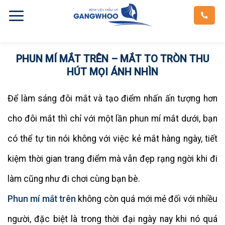
Skip
to
content
PHUN MÍ MẮT TRÊN – MẮT TO TRÒN THU
HÚT MỌI ÁNH NHÌN
Để làm sáng đôi mắt và tạo điểm nhấn ấn tượng hơn
cho đôi mắt thì chỉ với một lần phun mí mắt dưới, bạn
có thể tự tin nói không với việc kẻ mắt hàng ngày, tiết
kiệm thời gian trang điểm mà vẫn đẹp rạng ngời khi đi
làm cũng như đi chơi cùng bạn bè.
Phun mí mắt trên
không còn quá mới mẻ đối với nhiều
người, đặc biệt là trong thời đại ngày nay khi nó quá