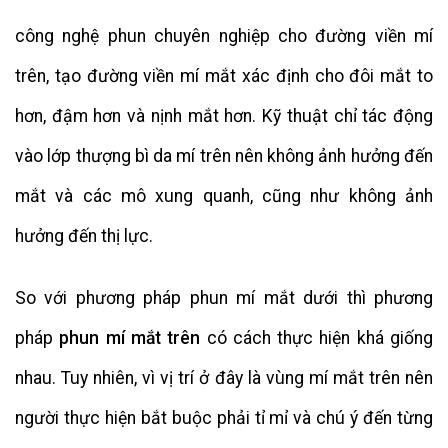
công nghệ phun chuyên nghiệp cho đường viền mí
trên, tạo đường viền mí mắt xác định cho đôi mắt to
hơn, đậm hơn và nịnh mắt hơn. Kỹ thuật chỉ tác động
vào lớp thượng bì da mí trên nên không ảnh hưởng đến
mắt và các mô xung quanh, cũng như không ảnh
hưởng đến thị lực.
So với phương pháp phun mí mắt dưới thì phương
pháp
phun mí mắt trên
có cách thực hiện khá giống
nhau. Tuy nhiên, vì vị trí ở đây là vùng mí mắt trên nên
người thực hiện bắt buộc phải tỉ mỉ và chú ý đến từng