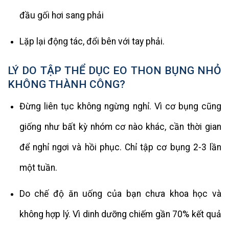
đầu gối hơi sang phải
Lặp lại động tác, đổi bên với tay phải.
LÝ DO TẬP THỂ DỤC EO THON BỤNG NHỎ
KHÔNG THÀNH CÔNG?
Đừng liên tục không ngừng nghỉ. Vì cơ bụng cũng
giống như bất kỳ nhóm cơ nào khác, cần thời gian
để nghỉ ngơi và hồi phục. Chỉ tập cơ bụng 2-3 lần
một tuần.
Do chế độ ăn uống của bạn chưa khoa học và
không hợp lý. Vì dinh dưỡng chiếm gần 70% kết quả