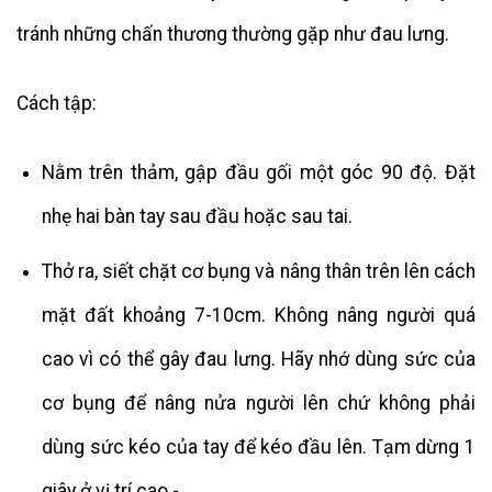
tránh những chấn thương thường gặp như đau lưng.
Cách tập:
Nằm trên thảm, gập đầu gối một góc 90 độ. Đặt
nhẹ hai bàn tay sau đầu hoặc sau tai.
Thở ra, siết chặt cơ bụng và nâng thân trên lên cách
mặt đất khoảng 7-10cm. Không nâng người quá
cao vì có thể gây đau lưng. Hãy nhớ dùng sức của
cơ bụng để nâng nửa người lên chứ không phải
dùng sức kéo của tay để kéo đầu lên. Tạm dừng 1
giây ở vị trí cao -.