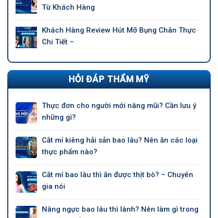
Từ Khách Hàng
Khách Hàng Review Hút Mỡ Bụng Chân Thực
Chi Tiết –
HỎI ĐÁP THẨM MỸ
Thực đơn cho người mới nâng mũi? Cần lưu ý
những gì?
Cắt mí kiêng hải sản bao lâu? Nên ăn các loại
thực phẩm nào?
Cắt mí bao lâu thì ăn được thịt bò? – Chuyên
gia nói
Nâng ngực bao lâu thì lành? Nên làm gì trong