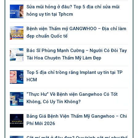
Sửa mũi hỏng ở đâu? Top 5 địa chỉ sửa mũi
hỏng uy tín tại Tphcm
Bệnh viện Thẩm mỹ GANGWHOO – Địa chỉ làm
đẹp chuẩn Quốc tế
Bác Sĩ Phùng Mạnh Cường – Người Có Đôi Tay
Tài Hoa Chuyên Thẩm Mỹ Làm Đẹp
Top 5 địa chỉ trồng răng Implant uy tín tại TP
HCM
“Thực Hư” Về Bệnh viện Gangwhoo Có Tốt
Không, Có Uy Tín Không?
Bảng Giá Bệnh Viện Thẩm Mỹ Gangwhoo – Chi
Phí Mới 2026