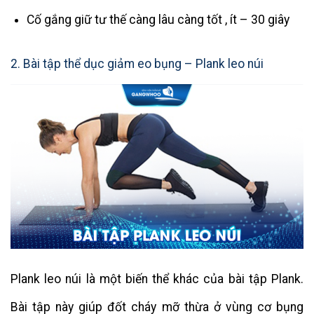
Cố gắng giữ tư thế càng lâu càng tốt , ít – 30 giây
2. Bài tập thể dục giảm eo bụng – Plank leo núi
Plank leo núi là một biến thể khác của bài tập Plank.
Bài tập này giúp đốt cháy mỡ thừa ở vùng cơ bụng