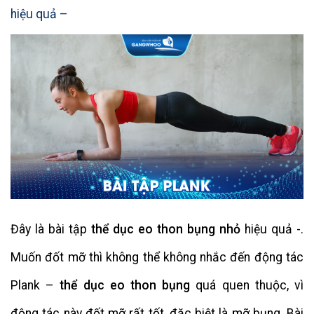
hiệu quả –
Đây là bài tập
thể dục eo thon bụng nhỏ
hiệu quả -.
Muốn đốt mỡ thì không thể không nhắc đến động tác
Plank –
thể dục eo thon bụng
quá quen thuộc, vì
động tác này đốt mỡ rất tốt, đặc biệt là mỡ bụng. Bài