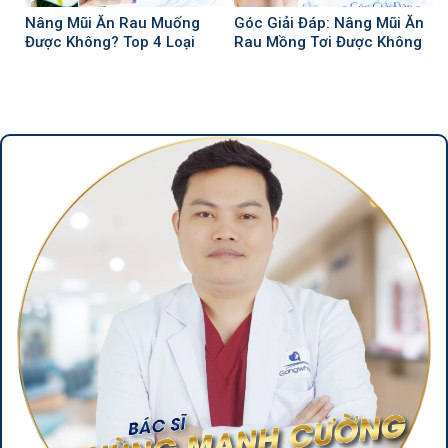
Nâng Mũi Ăn Rau Muống
Góc Giải Đáp: Nâng Mũi Ăn
Được Không? Top 4 Loại
Rau Mồng Tơi Được Không
Rau Nên Ăn