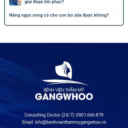
giai đoạn hồi phục?
Nâng ngực xong có cho con bú sữa được không?
Consulting Doctor (24/7): 0901.666.879
Email:
info@benhvienthammygangwhoo.vn