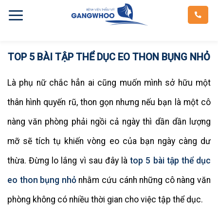
Skip
to
content
TOP 5 BÀI TẬP THỂ DỤC EO THON BỤNG NHỎ
Là phụ nữ chắc hẳn ai cũng muốn mình sở hữu một
thân hình quyến rũ, thon gọn nhưng nếu bạn là một cô
nàng văn phòng phải ngồi cả ngày thì dần dần lượng
mỡ sẽ tích tụ khiến vòng eo của bạn ngày càng dư
thừa. Đừng lo lắng vì sau đây là
top 5 bài tập thể dục
eo thon bụng nhỏ
nhằm cứu cánh những cô nàng văn
phòng không có nhiều thời gian cho việc tập thể dục.