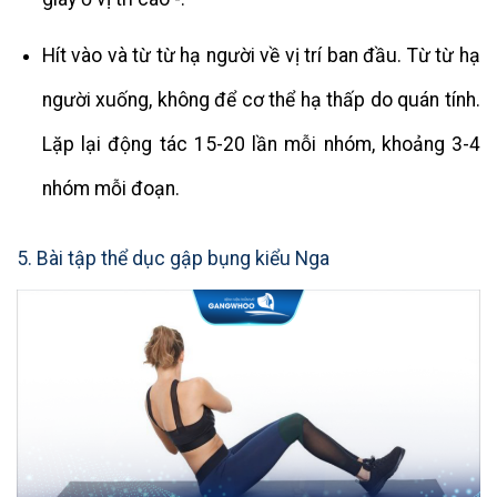
Hít vào và từ từ hạ người về vị trí ban đầu. Từ từ hạ
người xuống, không để cơ thể hạ thấp do quán tính.
Lặp lại động tác 15-20 lần mỗi nhóm, khoảng 3-4
nhóm mỗi đoạn.
5. Bài tập thể dục gập bụng kiểu Nga