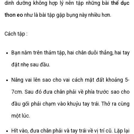
dinh dưỡng không hợp lý nên tập những bài
thể dục
thon eo
như là bài tập gập bụng này nhiều hơn.
Cách tập :
Bạn nằm trên thảm tập, hai chân duỗi thẳng, hai tay
đặt nhẹ sau đầu.
Nâng vai lên sao cho vai cách mặt đất khoảng 5-
7cm. Sau đó đưa chân phải về phía trước sao cho
đầu gối phải chạm vào khuỷu tay trái. Thở ra cùng
một lúc.
Hít vào, đưa chân phải và tay trái về vị trí cũ. Lặp lại