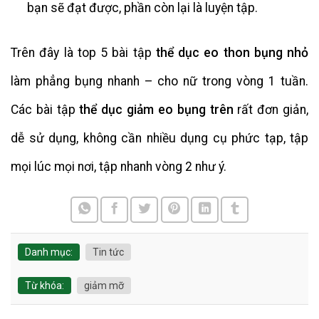
bạn sẽ đạt được, phần còn lại là luyện tập.
Trên đây là top 5 bài tập
thể dục eo thon bụng nhỏ
làm phẳng bụng nhanh – cho nữ trong vòng 1 tuần.
Các bài tập
thể dục giảm eo bụng trên
rất đơn giản,
dễ sử dụng, không cần nhiều dụng cụ phức tạp, tập
mọi lúc mọi nơi, tập nhanh vòng 2 như ý.
Danh mục:
Tin tức
Từ khóa:
giảm mỡ