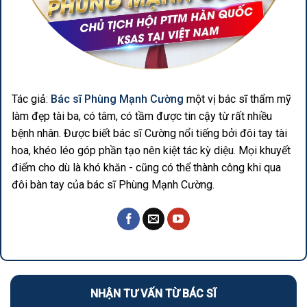
Tác giả:
Bác sĩ Phùng Mạnh Cường
một vị bác sĩ thẩm mỹ
làm đẹp tài ba, có tâm, có tầm được tin cậy từ rất nhiều
bệnh nhân. Được biết bác sĩ Cường nổi tiếng bởi đôi tay tài
hoa, khéo léo góp phần tạo nên kiệt tác kỳ diệu. Mọi khuyết
điểm cho dù là khó khăn - cũng có thể thành công khi qua
đôi bàn tay của bác sĩ Phùng Mạnh Cường.
NHẬN TƯ VẤN TỪ BÁC SĨ