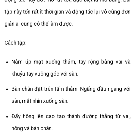
tập này tốn rất ít thời gian và động tác lại vô cùng đơn
giản ai cũng có thể làm được.
Cách tập:
Nằm úp mặt xuống thảm, tay rộng bằng vai và
khuỷu tay vuông góc với sàn.
Bàn chân đặt trên tấm thảm. Ngẩng đầu ngang với
sàn, mắt nhìn xuống sàn.
Đẩy hông lên cao tạo thành đường thẳng từ vai,
hông và bàn chân.