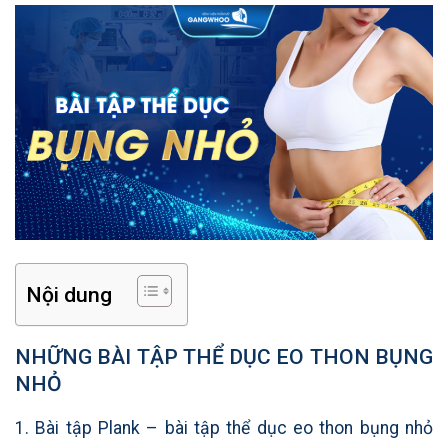
Nội dung
NHỮNG BÀI TẬP THỂ DỤC EO THON BỤNG
NHỎ
1. Bài tập Plank – bài tập thể dục eo thon bụng nhỏ