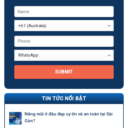
SUBMIT
TIN TỨC NỔI BẬT
Nâng mũi ở đâu đẹp uy tín và an toàn tại Sài
Gòn?