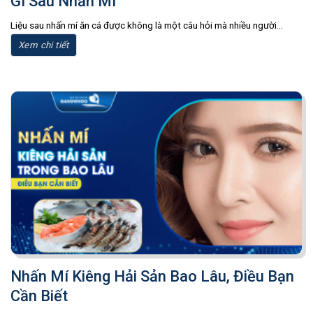
Gì Sau Nhấn Mí
Liệu sau nhấn mí ăn cá được không là một câu hỏi mà nhiều người...
Xem chi tiết
Nhấn Mí Kiêng Hải Sản Bao Lâu, Điều Bạn
Cần Biết