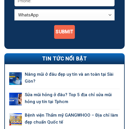
SUBMIT
TIN TỨC NỔI BẬT
Nâng mũi ở đâu đẹp uy tín và an toàn tại Sài
Gòn?
Sửa mũi hỏng ở đâu? Top 5 địa chỉ sửa mũi
hỏng uy tín tại Tphcm
Bệnh viện Thẩm mỹ GANGWHOO – Địa chỉ làm
đẹp chuẩn Quốc tế