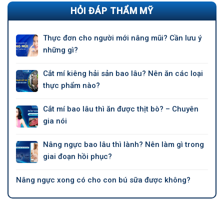
HỎI ĐÁP THẨM MỸ
Thực đơn cho người mới nâng mũi? Cần lưu ý
những gì?
Cắt mí kiêng hải sản bao lâu? Nên ăn các loại
thực phẩm nào?
Cắt mí bao lâu thì ăn được thịt bò? – Chuyên
gia nói
Nâng ngực bao lâu thì lành? Nên làm gì trong
giai đoạn hồi phục?
Nâng ngực xong có cho con bú sữa được không?