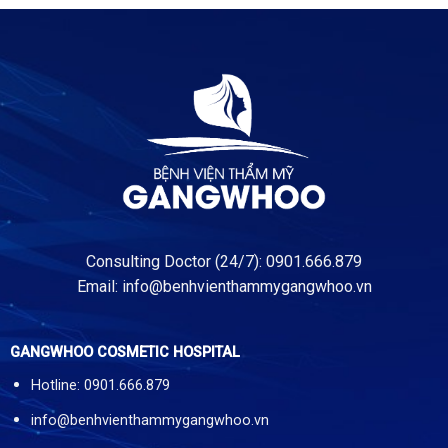
Consulting Doctor (24/7): 0901.666.879
Email:
info@benhvienthammygangwhoo.vn
GANGWHOO COSMETIC HOSPITAL
Hotline: 0901.666.879
info@benhvienthammygangwhoo.vn