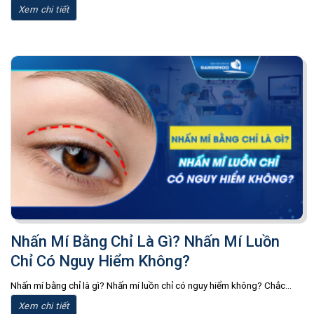
Xem chi tiết
Nhấn Mí Bằng Chỉ Là Gì? Nhấn Mí Luồn
Chỉ Có Nguy Hiểm Không?
Nhấn mí bằng chỉ là gì? Nhấn mí luồn chỉ có nguy hiểm không? Chắc...
Xem chi tiết