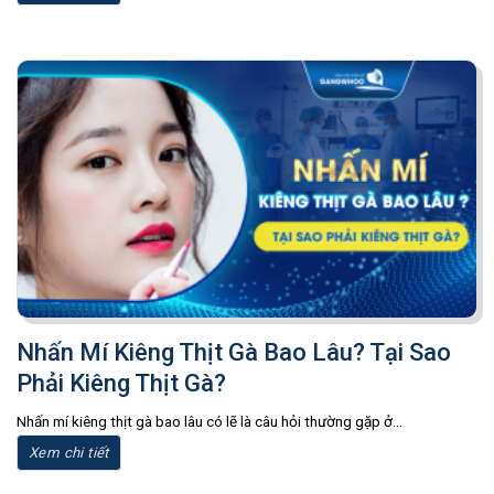
Nhấn Mí Kiêng Thịt Gà Bao Lâu? Tại Sao
Phải Kiêng Thịt Gà?
Nhấn mí kiêng thịt gà bao lâu có lẽ là câu hỏi thường gặp ở...
Xem chi tiết