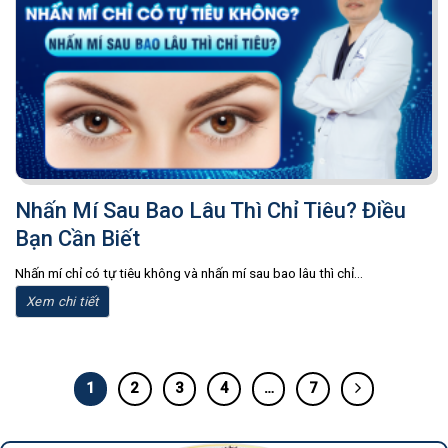
Nhấn Mí Sau Bao Lâu Thì Chỉ Tiêu? Điều
Bạn Cần Biết
Nhấn mí chỉ có tự tiêu không và nhấn mí sau bao lâu thì chỉ...
Xem chi tiết
1
2
3
4
…
7