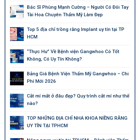
Bác Sĩ Phùng Mạnh Cường – Người Có Đôi Tay
Tài Hoa Chuyên Thẩm Mỹ Làm Đẹp
Top 5 địa chỉ trồng răng Implant uy tín tại TP
HCM
“Thực Hư” Về Bệnh viện Gangwhoo Có Tốt
Không, Có Uy Tín Không?
Bảng Giá Bệnh Viện Thẩm Mỹ Gangwhoo – Chi
Phí Mới 2026
Cắt mí mắt ở đâu đẹp? Quy trình cắt mí như thế
nào?
TOP NHỮNG ĐỊA CHỈ NHA KHOA NIỀNG RĂNG
UY TÍN TẠI TPHCM