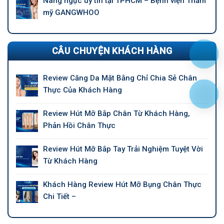
Nâng ngực uy tín tại TPHCM – Bệnh viện Thẩm
mỹ GANGWHOO
CÂU CHUYỆN KHÁCH HÀNG
Review Căng Da Mặt Bằng Chỉ Chia Sẻ Chân
Thực Của Khách Hàng
Review Hút Mỡ Bắp Chân Từ Khách Hàng,
Phản Hồi Chân Thực
Review Hút Mỡ Bắp Tay Trải Nghiệm Tuyệt Vời
Từ Khách Hàng
Khách Hàng Review Hút Mỡ Bụng Chân Thực
Chi Tiết –