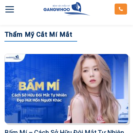
Skip
to
content
Thẩm Mỹ Cắt Mí Mắt
Bấm Mí – Cách Sở Hữu Đôi Mắt Tự Nhiên