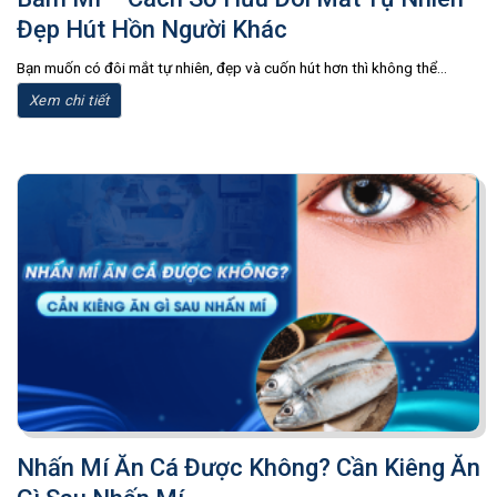
Đẹp Hút Hồn Người Khác
Bạn muốn có đôi mắt tự nhiên, đẹp và cuốn hút hơn thì không thể...
Xem chi tiết
Nhấn Mí Ăn Cá Được Không? Cần Kiêng Ăn