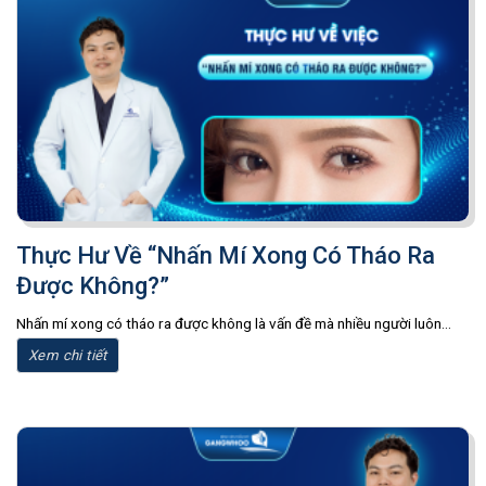
Thực Hư Về “Nhấn Mí Xong Có Tháo Ra
Được Không?”
Nhấn mí xong có tháo ra được không là vấn đề mà nhiều người luôn...
Xem chi tiết