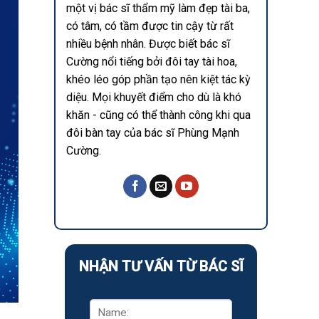
một vị bác sĩ thẩm mỹ làm đẹp tài ba,
có tâm, có tầm được tin cậy từ rất
nhiều bệnh nhân. Được biết bác sĩ
Cường nổi tiếng bởi đôi tay tài hoa,
khéo léo góp phần tạo nên kiệt tác kỳ
diệu. Mọi khuyết điểm cho dù là khó
khăn - cũng có thể thành công khi qua
đôi bàn tay của bác sĩ Phùng Mạnh
Cường.
NHẬN TƯ VẤN TỪ BÁC SĨ