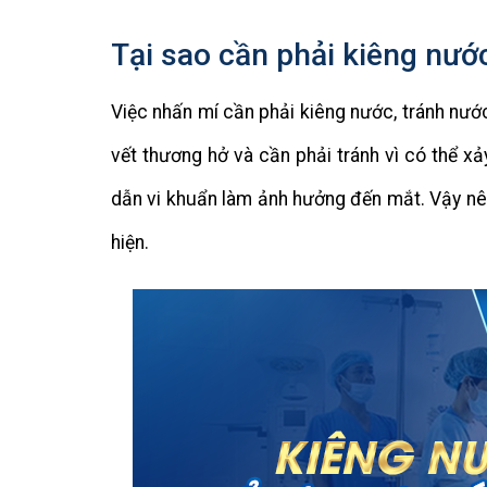
Tại sao cần phải kiêng nướ
Việc nhấn mí cần phải kiêng nước, tránh nướ
vết thương hở và cần phải tránh vì có thể xả
dẫn vi khuẩn làm ảnh hưởng đến mắt. Vậy nê
hiện.