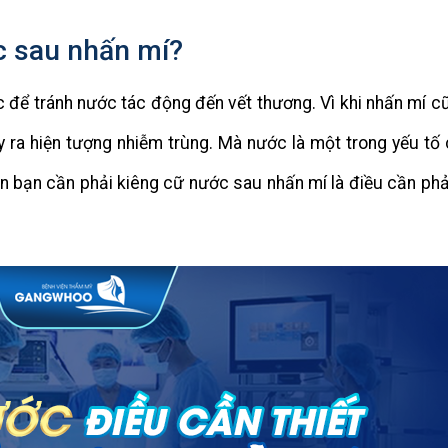
c sau nhấn mí?
c để tránh nước tác động đến vết thương. Vì khi nhấn mí c
y ra hiện tượng nhiễm trùng. Mà nước là một trong yếu tố 
n bạn cần phải kiêng cữ nước sau nhấn mí là điều cần phả