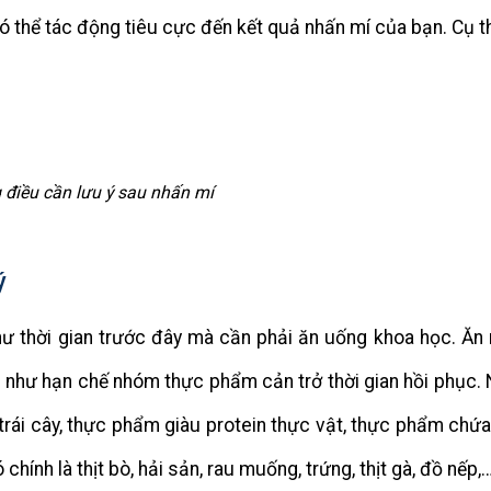
ó thể tác động tiêu cực đến kết quả nhấn mí của bạn. Cụ t
điều cần lưu ý sau nhấn mí
ý
như thời gian trước đây mà cần phải ăn uống khoa học. Ăn
g như hạn chế nhóm thực phẩm cản trở thời gian hồi phục.
trái cây, thực phẩm giàu protein thực vật, thực phẩm chứa
ính là thịt bò, hải sản, rau muống, trứng, thịt gà, đồ nếp,