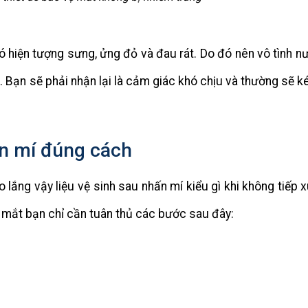
ó hiện tượng sưng, ửng đỏ và đau rát. Do đó nên vô tình nư
. Bạn sẽ phải nhận lại là cảm giác khó chịu và thường sẽ ké
n mí đúng cách
 lắng vậy liệu vệ sinh sau nhấn mí kiểu gì khi không tiếp x
í mắt bạn chỉ cần tuân thủ các bước sau đây: