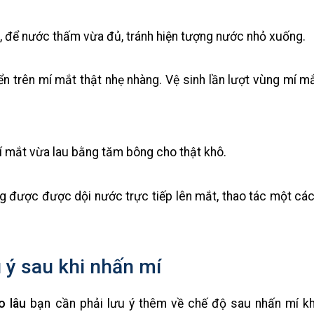
để nước thấm vừa đủ, tránh hiện tượng nước nhỏ xuống.
 trên mí mắt thật nhẹ nhàng. Vệ sinh lần lượt vùng mí mắ
í mắt vừa lau bằng tăm bông cho thật khô.
ng được được dội nước trực tiếp lên mắt, thao tác một các
 ý sau khi nhấn mí
o lâu
bạn cần phải lưu ý thêm về chế độ sau nhấn mí kh