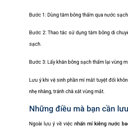
Bước 1: Dùng tăm bông thấm qua nước sạch, 
Bước 2: Thao tác sử dụng tăm bông di chuyển
sạch.
Bước 3: Lấy khăn bông sạch thấm lại vùng m
Lưu ý khi vệ sinh phần mí mắt tuyệt đối khô
nhẹ nhàng, tránh chà xát vùng mắt.
Những điều mà bạn cần lưu
Ngoài lưu ý về việc
nhấn mí kiêng nước ba