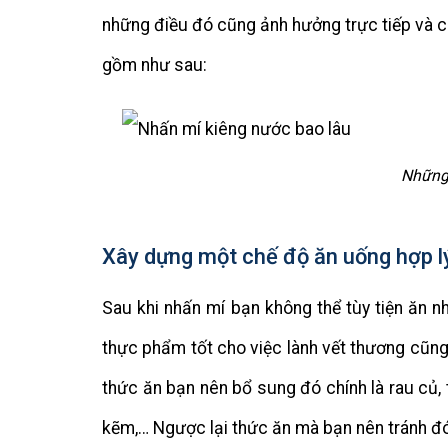
những điều đó cũng ảnh hưởng trực tiếp và c
gồm như sau:
Những 
Xây dựng một chế độ ăn uống hợp l
Sau khi nhấn mí bạn không thể tùy tiện ăn 
thực phẩm tốt cho việc lành vết thương cũn
thức ăn bạn nên bổ sung đó chính là rau củ, 
kẽm,… Ngược lại thức ăn mà bạn nên tránh đó ch