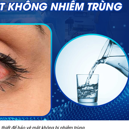
 thiết để bảo vệ mắt không bị nhiễm trùng