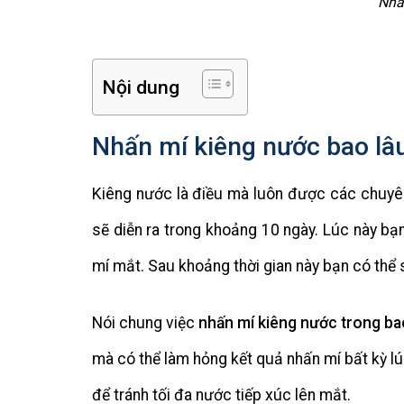
Nhấ
Nội dung
Nhấn mí kiêng nước bao lâ
Kiêng nước là điều mà luôn được các chuyên
sẽ diễn ra trong khoảng 10 ngày. Lúc này bạn
mí mắt. Sau khoảng thời gian này bạn có thể
Nói chung việc
nhấn mí kiêng nước trong ba
mà có thể làm hỏng kết quả nhấn mí bất kỳ lú
để tránh tối đa nước tiếp xúc lên mắt.