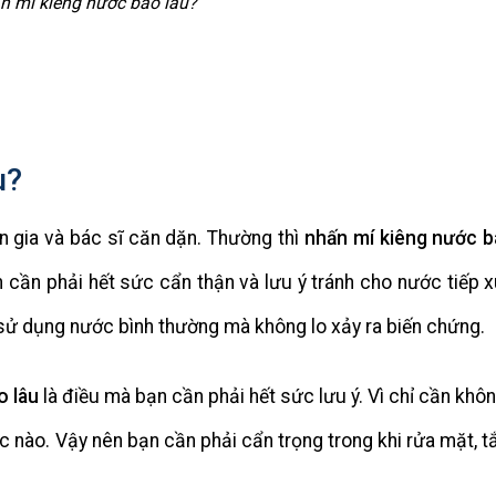
n mí kiêng nước bao lâu?
u?
 gia và bác sĩ căn dặn. Thường thì
nhấn mí kiêng nước b
 cần phải hết sức cẩn thận và lưu ý tránh cho nước tiếp x
 sử dụng nước bình thường mà không lo xảy ra biến chứng.
o lâu
là điều mà bạn cần phải hết sức lưu ý. Vì chỉ cần khô
c nào. Vậy nên bạn cần phải cẩn trọng trong khi rửa mặt, t