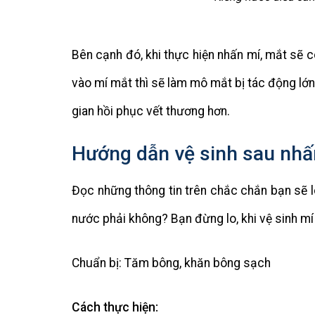
Bên cạnh đó, khi thực hiện nhấn mí, mắt sẽ c
vào mí mắt thì sẽ làm mô mắt bị tác động lớn
gian hồi phục vết thương hơn.
Hướng dẫn vệ sinh sau nhấ
Đọc những thông tin trên chắc chắn bạn sẽ lo
nước phải không? Bạn đừng lo, khi vệ sinh m
Chuẩn bị: Tăm bông, khăn bông sạch
Cách thực hiện: