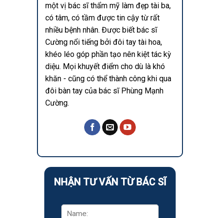
một vị bác sĩ thẩm mỹ làm đẹp tài ba,
có tâm, có tầm được tin cậy từ rất
nhiều bệnh nhân. Được biết bác sĩ
Cường nổi tiếng bởi đôi tay tài hoa,
khéo léo góp phần tạo nên kiệt tác kỳ
diệu. Mọi khuyết điểm cho dù là khó
khăn - cũng có thể thành công khi qua
đôi bàn tay của bác sĩ Phùng Mạnh
Cường.
NHẬN TƯ VẤN TỪ BÁC SĨ