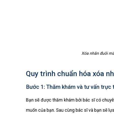
Xóa nhăn đuôi mắ
Quy trình chuẩn hóa xóa nh
Bước 1: Thăm khám và tư vấn trực t
Bạn sẽ được thăm khám bởi bác sĩ có chuyên
muốn của bạn. Sau cùng bác sĩ và bạn sẽ lự