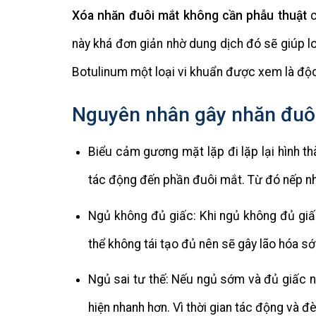
Xóa nhăn đuôi mắt không cần phẫu thuật
c
này khá đơn giản nhờ dung dịch đó sẽ giúp l
Botulinum một loại vi khuẩn được xem là độ
Nguyên nhân gây nhăn đuô
Biểu cảm gương mặt lặp đi lặp lại hình 
tác động đến phần đuôi mắt. Từ đó nếp nhă
Ngủ không đủ giấc: Khi ngủ không đủ giấ
thể không tái tạo đủ nên sẽ gây lão hóa s
Ngủ sai tư thế: Nếu ngủ sớm và đủ giấc nh
hiện nhanh hơn. Vì thời gian tác động và 