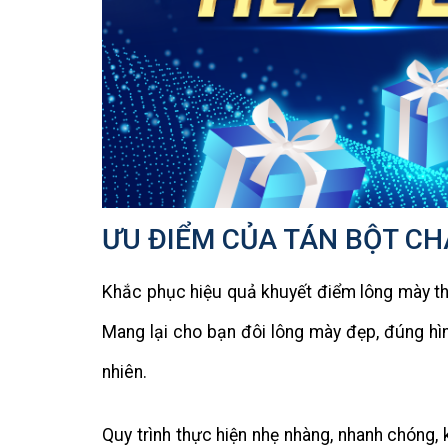
ƯU ĐIỂM CỦA TÁN BỘT C
Khắc phục hiệu quả khuyết điểm lông mày th
Mang lại cho bạn đôi lông mày đẹp, đúng hì
nhiên.
Quy trình thực hiện nhẹ nhàng, nhanh chóng,