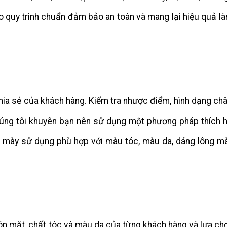
 quy trình chuẩn đảm bảo an toàn và mang lại hiệu quả l
chia sẻ của khách hàng. Kiểm tra nhược điểm, hình dạng ch
húng tôi khuyên bạn nên sử dụng một phương pháp thích 
 mày sử dụng phù hợp với màu tóc, màu da, dáng lông m
n mặt, chất tóc và màu da của từng khách hàng và lựa ch