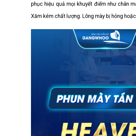
phục hiệu quả mọi khuyết điểm như chân mày
Xăm kém chất lượng. Lông mày bị hỏng hoặ