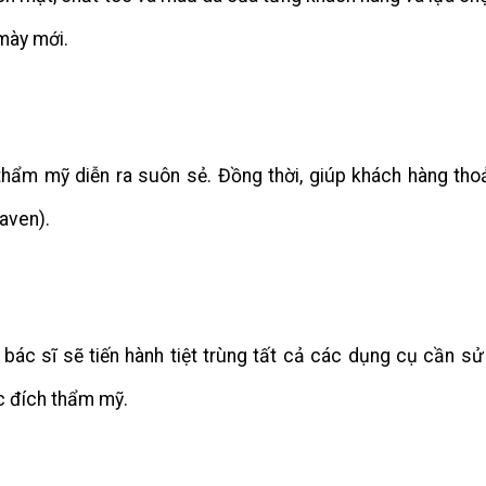
mày mới.
thẩm mỹ diễn ra suôn sẻ. Đồng thời, giúp khách hàng thoả
aven).
bác sĩ sẽ tiến hành tiệt trùng tất cả các dụng cụ cần sử
c đích thẩm mỹ.