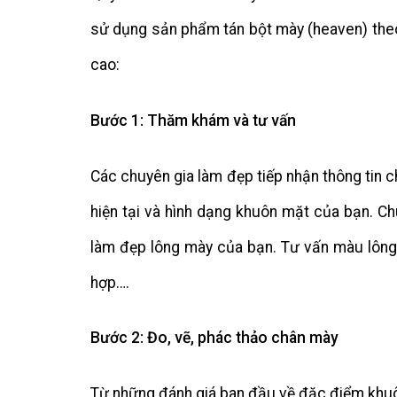
sử dụng sản phẩm tán bột mày (heaven) theo
cao:
Bước 1: Thăm khám và tư vấn
Các chuyên gia làm đẹp tiếp nhận thông tin 
hiện tại và hình dạng khuôn mặt của bạn. C
làm đẹp lông mày của bạn. Tư vấn màu lông
hợp….
Bước 2: Đo, vẽ, phác thảo chân mày
Từ những đánh giá ban đầu về đặc điểm khuô