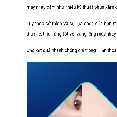
mày nhạy cảm như nhiều kỹ thuật phun xăm 
Tùy theo sở thích và sự lựa chọn của bạn 
dịu nhẹ, thích ứng tốt với vùng lông mày nhạ
Cho kết quả nhanh chóng chỉ trong 1 lần thoa 