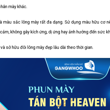
chân mày khác.
mà màu sắc lông mày rất đa dạng. Sử dụng màu hữu cơ n
y cảm, không gây kích ứng, dị ứng hay ảnh hưởng đến sức k
và sở hữu đôi lông mày đẹp lâu dài theo thời gian.