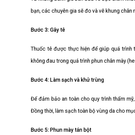
bạn, các chuyên gia sẽ đo và vẽ khung chân 
Bước 3: Gây tê
Thuốc tê được thực hiện để giúp quá trình 
không đau trong quá trình phun chân mày (he
Bước 4: Làm sạch và khử trùng
Để đảm bảo an toàn cho quy trình thẩm mỹ, 
Đồng thời, làm sạch toàn bộ vùng da cho mụ
Bước 5: Phun mày tán bột