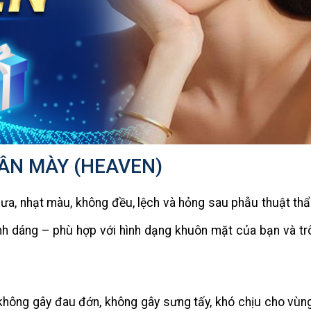
HÂN MÀY (HEAVEN)
ưa, nhạt màu, không đều, lệch và hỏng sau phẫu thuật th
nh dáng – phù hợp với hình dạng khuôn mặt của bạn và tr
 không gây đau đớn, không gây sưng tấy, khó chịu cho vùn