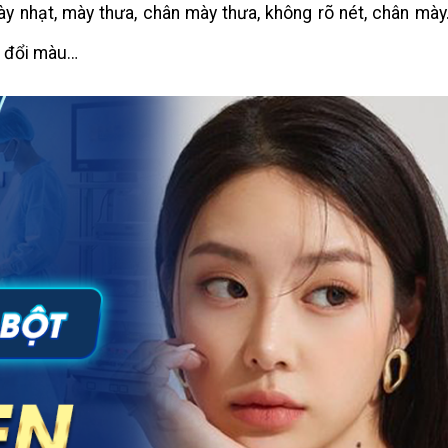
 nhạt, mày thưa, chân mày thưa, không rõ nét, chân mày
c đổi màu…