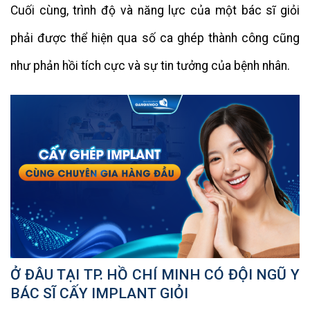
Cuối cùng, trình độ và năng lực của một bác sĩ giỏi
phải được thể hiện qua số ca ghép thành công cũng
như phản hồi tích cực và sự tin tưởng của bệnh nhân.
Ở ĐÂU TẠI TP. HỒ CHÍ MINH CÓ ĐỘI NGŨ Y
BÁC SĨ CẤY IMPLANT GIỎI