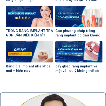
TRỒNG RĂNG IMPLANT TRẢ
Các phương pháp trồng
GÓP CẦN ĐIỀU KIỆN GÌ?
răng implant có đau không
?
Bảng giá Implant nha khoa
cấy ghép răng implant và
mới – hiện nay
một vài lưu ý không thể bỏ
qua