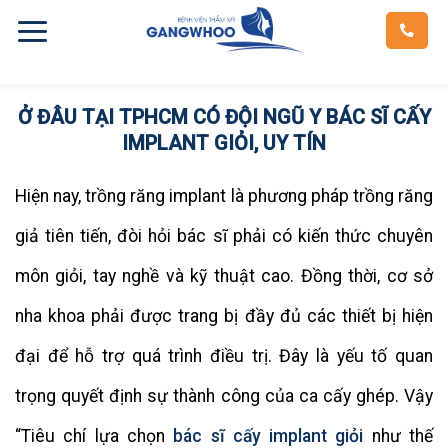
Skip
to
content
Ở ĐÂU TẠI TPHCM CÓ ĐỘI NGŨ Y BÁC SĨ CẤY
IMPLANT GIỎI, UY TÍN
Hiện nay, trồng răng implant là phương pháp trồng răng
giả tiên tiến, đòi hỏi bác sĩ phải có kiến ​​thức chuyên
môn giỏi, tay nghề và kỹ thuật cao. Đồng thời, cơ sở
nha khoa phải được trang bị đầy đủ các thiết bị hiện
đại để hỗ trợ quá trình điều trị. Đây là yếu tố quan
trọng quyết định sự thành công của ca cấy ghép. Vậy
“Tiêu chí lựa chọn
bác sĩ cấy implant giỏi
như thế