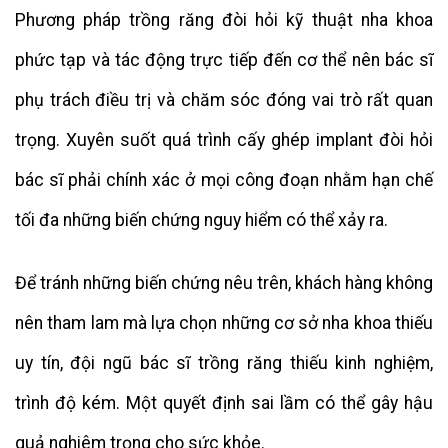
Phương pháp trồng răng đòi hỏi kỹ thuật nha khoa
phức tạp và tác động trực tiếp đến cơ thể nên bác sĩ
phụ trách điều trị và chăm sóc đóng vai trò rất quan
trọng. Xuyên suốt quá trình cấy ghép implant đòi hỏi
bác sĩ phải chính xác ở mọi công đoạn nhằm hạn chế
tối đa những biến chứng nguy hiểm có thể xảy ra.
Để tránh những biến chứng nêu trên, khách hàng không
nên tham lam mà lựa chọn những cơ sở nha khoa thiếu
uy tín, đội ngũ bác sĩ trồng răng thiếu kinh nghiệm,
trình độ kém. Một quyết định sai lầm có thể gây hậu
quả nghiêm trọng cho sức khỏe.