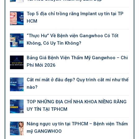
Top 5 địa chỉ trồng răng Implant uy tín tại TP
HCM
“Thực Hư” Về Bệnh viện Gangwhoo Có Tốt
Không, Có Uy Tín Không?
Bảng Giá Bệnh Viện Thẩm Mỹ Gangwhoo – Chi
Phí Mới 2026
Cắt mí mắt ở đâu đẹp? Quy trình cắt mí như thế
nào?
TOP NHỮNG ĐỊA CHỈ NHA KHOA NIỀNG RĂNG
UY TÍN TẠI TPHCM
Nâng ngực uy tín tại TPHCM – Bệnh viện Thẩm
mỹ GANGWHOO