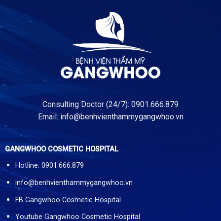
Consulting Doctor (24/7): 0901.666.879
Email:
info@benhvienthammygangwhoo.vn
GANGWHOO COSMETIC HOSPITAL
Hotline: 0901.666.879
info@benhvienthammygangwhoo.vn
FB Gangwhoo Cosmetic Hospital
Youtube Gangwhoo Cosmetic Hospital