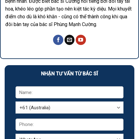
bệnh nhân. Được biết bác sĩ Cường nổi tiếng bởi đôi tay tài
hoa, khéo léo góp phần tạo nên kiệt tác kỳ diệu. Mọi khuyết
điểm cho dù là khó khăn - cũng có thể thành công khi qua
đôi bàn tay của bác sĩ Phùng Mạnh Cường.
NHẬN TƯ VẤN TỪ BÁC SĨ