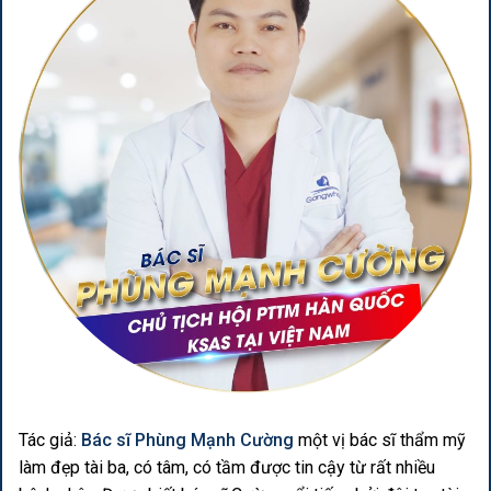
Tác giả:
Bác sĩ Phùng Mạnh Cường
một vị bác sĩ thẩm mỹ
làm đẹp tài ba, có tâm, có tầm được tin cậy từ rất nhiều