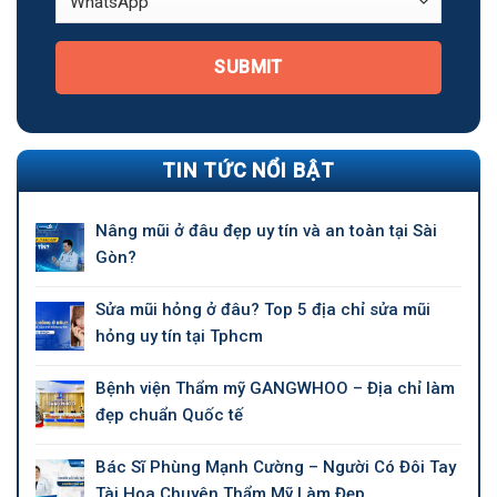
SUBMIT
TIN TỨC NỔI BẬT
Nâng mũi ở đâu đẹp uy tín và an toàn tại Sài
Gòn?
Sửa mũi hỏng ở đâu? Top 5 địa chỉ sửa mũi
hỏng uy tín tại Tphcm
Bệnh viện Thẩm mỹ GANGWHOO – Địa chỉ làm
đẹp chuẩn Quốc tế
Bác Sĩ Phùng Mạnh Cường – Người Có Đôi Tay
Tài Hoa Chuyên Thẩm Mỹ Làm Đẹp