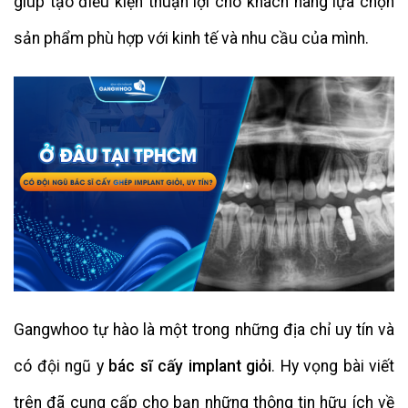
giúp tạo điều kiện thuận lợi cho khách hàng lựa chọn
sản phẩm phù hợp với kinh tế và nhu cầu của mình.
Gangwhoo tự hào là một trong những địa chỉ uy tín và
có đội ngũ y
bác sĩ cấy implant giỏi
. Hy vọng bài viết
trên đã cung cấp cho bạn những thông tin hữu ích về