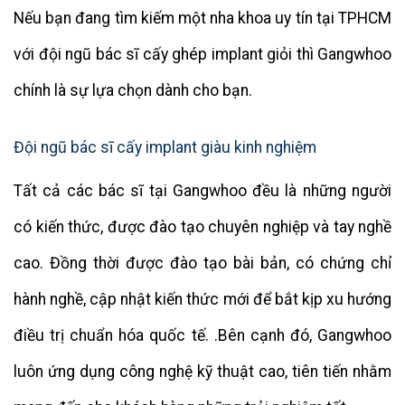
Nếu bạn đang tìm kiếm một nha khoa uy tín tại TPHCM
với đội ngũ bác sĩ cấy ghép implant giỏi thì Gangwhoo
chính là sự lựa chọn dành cho bạn.
Đội ngũ bác sĩ cấy implant giàu kinh nghiệm
Tất cả các bác sĩ tại Gangwhoo đều là những người
có kiến ​​thức, được đào tạo chuyên nghiệp và tay nghề
cao. Đồng thời được đào tạo bài bản, có chứng chỉ
hành nghề, cập nhật kiến ​​thức mới để bắt kịp xu hướng
điều trị chuẩn hóa quốc tế. .Bên cạnh đó, Gangwhoo
luôn ứng dụng công nghệ kỹ thuật cao, tiên tiến nhằm