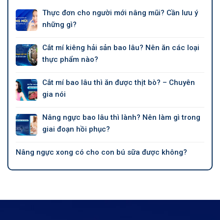
Thực đơn cho người mới nâng mũi? Cần lưu ý
những gì?
Cắt mí kiêng hải sản bao lâu? Nên ăn các loại
thực phẩm nào?
Cắt mí bao lâu thì ăn được thịt bò? – Chuyên
gia nói
Nâng ngực bao lâu thì lành? Nên làm gì trong
giai đoạn hồi phục?
Nâng ngực xong có cho con bú sữa được không?