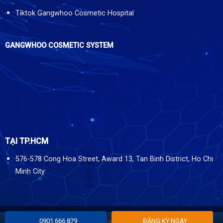
Tiktok Gangwhoo Cosmetic Hospital
GANGWHOO COSMETIC SYSTEM
TẠI TP.HCM
576-578 Cong Hoa Street, Award 13, Tan Binh District, Ho Chi
Minh City
0901 666 879
ĐĂNG KÝ NGAY
Copyright 2026 ©
Gangwhoo