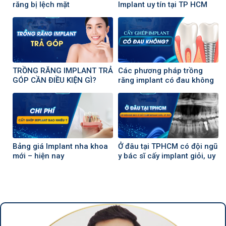
răng bị lệch mặt
Implant uy tín tại TP HCM
TRỒNG RĂNG IMPLANT TRẢ
Các phương pháp trồng
GÓP CẦN ĐIỀU KIỆN GÌ?
răng implant có đau không
?
Bảng giá Implant nha khoa
Ở đâu tại TPHCM có đội ngũ
mới – hiện nay
y bác sĩ cấy implant giỏi, uy
tín