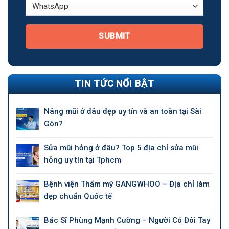
SUBMIT
TIN TỨC NỔI BẬT
Nâng mũi ở đâu đẹp uy tín và an toàn tại Sài
Gòn?
Sửa mũi hỏng ở đâu? Top 5 địa chỉ sửa mũi
hỏng uy tín tại Tphcm
Bệnh viện Thẩm mỹ GANGWHOO – Địa chỉ làm
đẹp chuẩn Quốc tế
Bác Sĩ Phùng Mạnh Cường – Người Có Đôi Tay