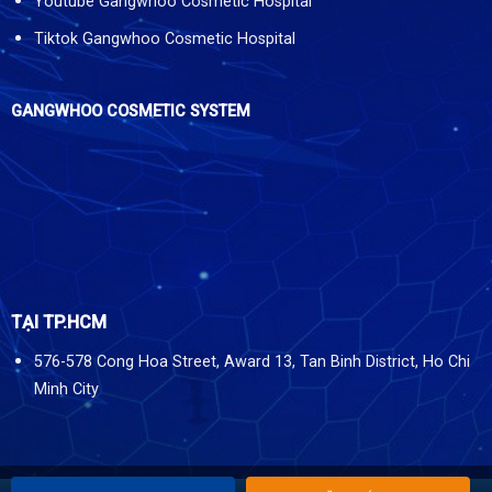
Youtube Gangwhoo Cosmetic Hospital
Tiktok Gangwhoo Cosmetic Hospital
GANGWHOO COSMETIC SYSTEM
TẠI TP.HCM
576-578 Cong Hoa Street, Award 13, Tan Binh District, Ho Chi
Minh City