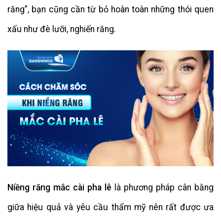
răng”, bạn cũng cần từ bỏ hoàn toàn những thói quen
xấu như đè lưỡi, nghiến răng.
Niềng răng mắc cài pha lê
là phương pháp cân bằng
giữa hiệu quả và yêu cầu thẩm mỹ nên rất được ưa