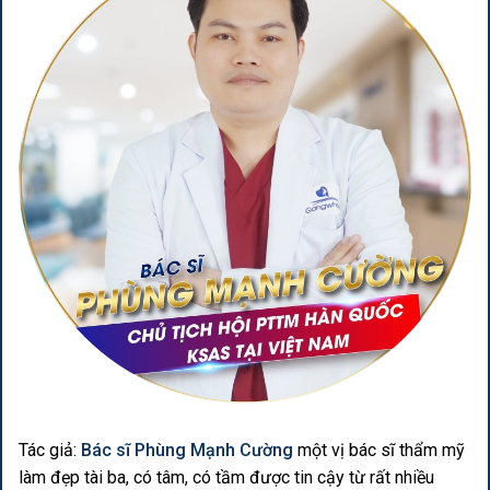
Tác giả:
Bác sĩ Phùng Mạnh Cường
một vị bác sĩ thẩm mỹ
làm đẹp tài ba, có tâm, có tầm được tin cậy từ rất nhiều