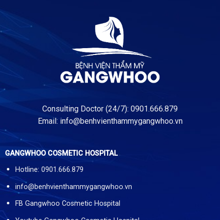
Consulting Doctor (24/7): 0901.666.879
Email:
info@benhvienthammygangwhoo.vn
GANGWHOO COSMETIC HOSPITAL
Hotline: 0901.666.879
info@benhvienthammygangwhoo.vn
FB Gangwhoo Cosmetic Hospital