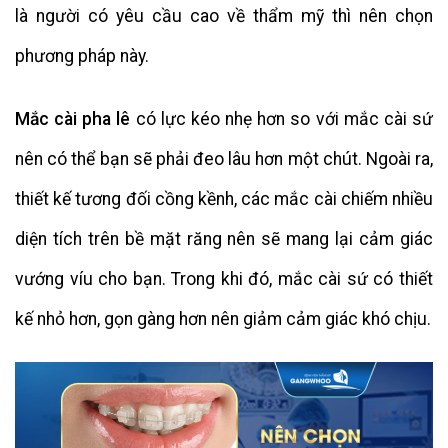
là người có yêu cầu cao về thẩm mỹ thì nên chọn
phương pháp này.
Mắc cài pha lê
có lực kéo nhẹ hơn so với mắc cài sứ
nên có thể bạn sẽ phải đeo lâu hơn một chút. Ngoài ra,
thiết kế tương đối cồng kềnh, các mắc cài chiếm nhiều
diện tích trên bề mặt răng nên sẽ mang lại cảm giác
vướng víu cho bạn. Trong khi đó, mắc cài sứ có thiết
kế nhỏ hơn, gọn gàng hơn nên giảm cảm giác khó chịu.