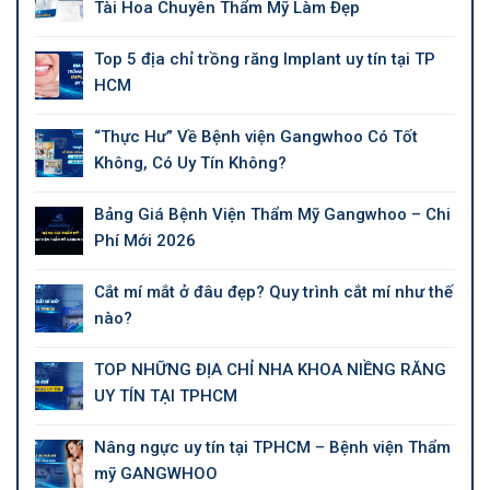
Tài Hoa Chuyên Thẩm Mỹ Làm Đẹp
Top 5 địa chỉ trồng răng Implant uy tín tại TP
HCM
“Thực Hư” Về Bệnh viện Gangwhoo Có Tốt
Không, Có Uy Tín Không?
Bảng Giá Bệnh Viện Thẩm Mỹ Gangwhoo – Chi
Phí Mới 2026
Cắt mí mắt ở đâu đẹp? Quy trình cắt mí như thế
nào?
TOP NHỮNG ĐỊA CHỈ NHA KHOA NIỀNG RĂNG
UY TÍN TẠI TPHCM
Nâng ngực uy tín tại TPHCM – Bệnh viện Thẩm
mỹ GANGWHOO