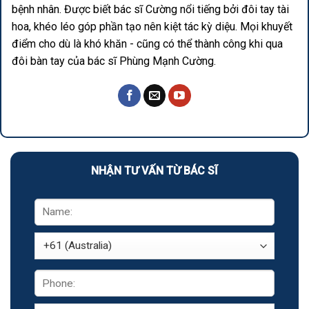
bệnh nhân. Được biết bác sĩ Cường nổi tiếng bởi đôi tay tài
hoa, khéo léo góp phần tạo nên kiệt tác kỳ diệu. Mọi khuyết
điểm cho dù là khó khăn - cũng có thể thành công khi qua
đôi bàn tay của bác sĩ Phùng Mạnh Cường.
NHẬN TƯ VẤN TỪ BÁC SĨ