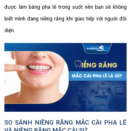
được làm bằng pha lê trong suốt nên bạn sẽ không
biết mình đang niềng răng khi giao tiếp với người đối
diện.
SO SÁNH NIỀNG RĂNG MẮC CÀI PHA LÊ
VÀ NIỀNG RĂNG MẮC CÀI SỨ