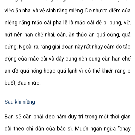
việc ăn nhai và vệ sinh răng miệng. Do nhược điểm của
niềng răng mắc cài pha lê
là mắc cài dễ bị bung, vỡ,
nứt nên hạn chế nhai, cắn, ăn thức ăn quá cứng, quá
cứng. Ngoài ra, răng giai đoạn này rất nhạy cảm do tác
động của mắc cài và dây cung nên cũng cần hạn chế
ăn đồ quá nóng hoặc quá lạnh vì có thể khiến răng ê
buốt, đau nhức.
Sau khi niềng
Bạn sẽ cần phải đeo hàm duy trì trong một thời gian
dài theo chỉ dẫn của bác sĩ. Muốn ngăn ngừa “chạy