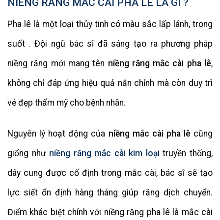
NIỀNG RĂNG MẮC CÀI PHA LÊ LÀ GÌ ?
Pha lê là một loại thủy tinh có màu sắc lấp lánh, trong
suốt . Đội ngũ bác sĩ đã sáng tạo ra phương pháp
niềng răng mới mang tên
niềng răng mắc cài pha lê
,
không chỉ đáp ứng hiệu quả nắn chỉnh mà còn duy trì
vẻ đẹp thẩm mỹ cho bệnh nhân.
Nguyên lý hoạt động của
niềng mắc cài pha lê
cũng
giống như
niềng răng mắc cài kim loại
truyền thống,
dây cung được cố định trong mắc cài, bác sĩ sẽ tạo
lực siết ổn định hàng tháng giúp răng dịch chuyển.
Điểm khác biệt chính với niềng răng pha lê là mắc cài