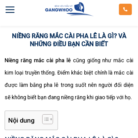
Skip
to
content
NIỀNG RĂNG MẮC CÀI PHA LÊ LÀ GÌ? VÀ
NHỮNG ĐIỀU BẠN CẦN BIẾT
Niềng răng mắc cài pha lê
cũng giống như mắc cài
kim loại truyền thống. Điểm khác biệt chính là mắc cài
được làm bằng pha lê trong suốt nên người đối diện
sẽ không biết bạn đang niềng răng khi giao tiếp với họ.
Nội dung