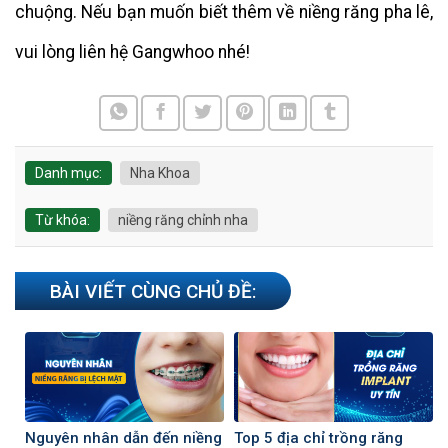
chuộng. Nếu bạn muốn biết thêm về niềng răng pha lê,
vui lòng liên hệ Gangwhoo nhé!
Danh mục:
Nha Khoa
Từ khóa:
niềng răng chỉnh nha
BÀI VIẾT CÙNG CHỦ ĐỀ:
Nguyên nhân dẫn đến niềng
Top 5 địa chỉ trồng răng