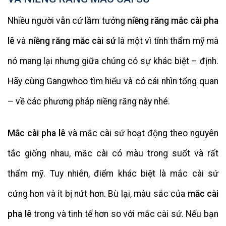
Nhiều người vẫn cứ lầm tưởng
niềng răng mắc cài pha
lê
và
niềng răng mắc cài sứ
là một vì tính thẩm mỹ mà
nó mang lại nhưng giữa chúng có sự khác biệt – định.
Hãy cùng Gangwhoo tìm hiểu và có cái nhìn tổng quan
– về các phương pháp niềng răng này nhé.
Mắc cài pha lê
và mắc cài sứ hoạt động theo nguyên
tắc giống nhau, mắc cài có màu trong suốt và rất
thẩm mỹ. Tuy nhiên, điểm khác biệt là mắc cài sứ
cứng hơn và ít bị nứt hơn. Bù lại, màu sắc của
mắc cài
pha lê
trong và tinh tế hơn so với mắc cài sứ. Nếu bạn