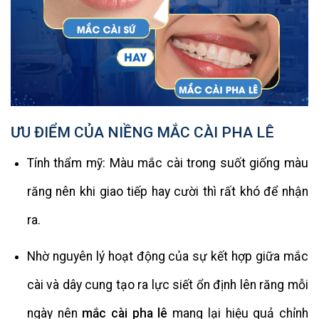
ƯU ĐIỂM CỦA NIỀNG MẮC CÀI PHA LÊ
Tính thẩm mỹ: Màu mắc cài trong suốt giống màu
răng nên khi giao tiếp hay cười thì rất khó để nhận
ra.
Nhờ nguyên lý hoạt động của sự kết hợp giữa mắc
cài và dây cung tạo ra lực siết ổn định lên răng mỗi
ngày nên
mắc cài pha lê
mang lại hiệu quả chỉnh