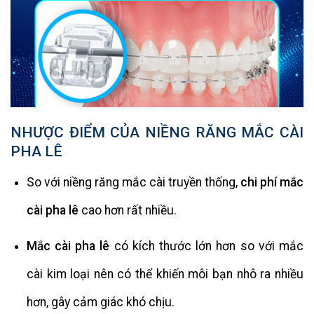
NHƯỢC ĐIỂM CỦA NIỀNG RĂNG MẮC CÀI
PHA LÊ
So với niềng răng mắc cài truyền thống,
chi phí mắc
cài pha lê
cao hơn rất nhiều.
Mắc cài pha lê
có kích thước lớn hơn so với mắc
cài kim loại nên có thể khiến môi bạn nhô ra nhiều
hơn, gây cảm giác khó chịu.