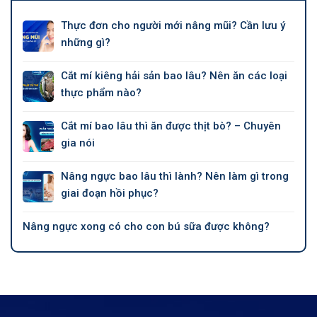
Thực đơn cho người mới nâng mũi? Cần lưu ý
những gì?
Cắt mí kiêng hải sản bao lâu? Nên ăn các loại
thực phẩm nào?
Cắt mí bao lâu thì ăn được thịt bò? – Chuyên
gia nói
Nâng ngực bao lâu thì lành? Nên làm gì trong
giai đoạn hồi phục?
Nâng ngực xong có cho con bú sữa được không?