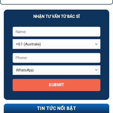
NHẬN TƯ VẤN TỪ BÁC SĨ
SUBMIT
TIN TỨC NỔI BẬT