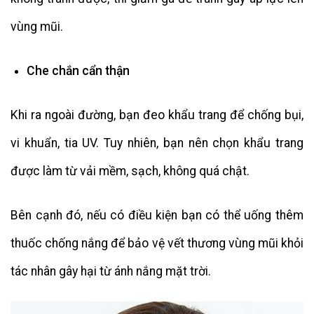
vùng mũi.
Che chắn cẩn thận
Khi ra ngoài đường, bạn đeo khẩu trang để chống bụi,
vi khuẩn, tia UV. Tuy nhiên, bạn nên chọn khẩu trang
được làm từ vải mềm, sạch, không quá chật.
Bên cạnh đó, nếu có điều kiện bạn có thể uống thêm
thuốc chống nắng để bảo vệ vết thương vùng mũi khỏi
tác nhân gây hại từ ánh nắng mặt trời.