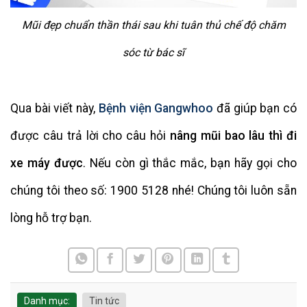
Mũi đẹp chuẩn thần thái sau khi tuân thủ chế độ chăm
sóc từ bác sĩ
Qua bài viết này,
Bệnh viện Gangwhoo
đã giúp bạn có
được câu trả lời cho câu hỏi
nâng mũi bao lâu thì đi
xe máy được
. Nếu còn gì thắc mắc, bạn hãy gọi cho
chúng tôi theo số: 1900 5128 nhé! Chúng tôi luôn sẵn
lòng hỗ trợ bạn.
Danh mục:
Tin tức