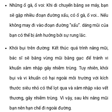
Những ổ gà, ổ voi: Khi di chuyển bằng xe máy, bạn
sẽ gặp nhiều đoạn đường xấu, có ổ gà, ổ voi… Nếu
không may đi vào đoạn đường “xấu”. dáng mũi của
bạn có thể bị ảnh hưởng bởi sự rung lắc.
Khói bụi trên đường: Kết thúc quá trình nâng mũi,
bác sĩ sẽ băng vùng mũi bằng gạc để tránh vi
khuẩn xâm nhập gây nhiễm trùng. Tuy nhiên, khói
bụi và vi khuẩn có hại ngoài môi trường với kích
thước siêu nhỏ có thể lọt qua và xâm nhập vào vết
thương, gây nhiễm trùng. Vì vậy, sau khi nâng mũi
bạn nên hạn chế đi ngoài đường.