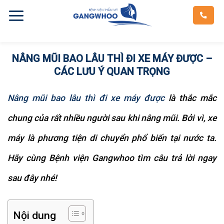
Skip
to
content
NÂNG MŨI BAO LÂU THÌ ĐI XE MÁY ĐƯỢC –
CÁC LƯU Ý QUAN TRỌNG
Nâng mũi bao lâu thì đi xe máy được
là thắc mắc
chung của rất nhiều người sau khi nâng mũi. Bởi vì, xe
máy là phương tiện di chuyển phổ biến tại nước ta.
Hãy cùng Bệnh viện Gangwhoo tìm câu trả lời ngay
sau đây nhé!
Nội dung