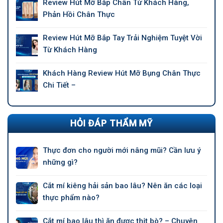
Review Hút Mỡ Bắp Chân Từ Khách Hàng,
Phản Hồi Chân Thực
Review Hút Mỡ Bắp Tay Trải Nghiệm Tuyệt Vời
Từ Khách Hàng
Khách Hàng Review Hút Mỡ Bụng Chân Thực
Chi Tiết –
HỎI ĐÁP THẨM MỸ
Thực đơn cho người mới nâng mũi? Cần lưu ý
những gì?
Cắt mí kiêng hải sản bao lâu? Nên ăn các loại
thực phẩm nào?
Cắt mí bao lâu thì ăn được thịt bò? – Chuyên