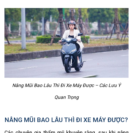
Nâng Mũi Bao Lâu Thì Đi Xe Máy Được – Các Lưu Ý
Quan Trọng
NÂNG MŨI BAO LÂU THÌ ĐI XE MÁY ĐƯỢC?
Các chuyên gia thẩm mỹ khuyên rằng, sau khi nâng