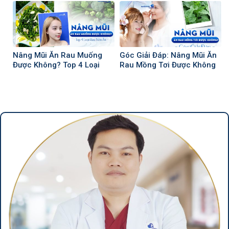
Nâng Mũi Ăn Rau Muống
Góc Giải Đáp: Nâng Mũi Ăn
Được Không? Top 4 Loại
Rau Mồng Tơi Được Không
Rau Nên Ăn