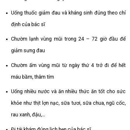
Uống thuốc giảm đau và kháng sinh đúng theo chỉ
định của bác sĩ
Chườm lạnh vùng mũi trong 24 – 72 giờ đầu để
giảm sưng đau
Chườm ấm vùng mũi từ ngày thứ 4 trở đi để hết
máu bầm, thâm tím
Uống nhiều nước và ăn nhiều thức ăn tốt cho sức
khỏe như thịt lợn nạc, sữa tươi, sữa chua, ngũ cốc,
rau xanh, đậu,…
Đi tái khám đúng lịch hẹn của bác sĩ