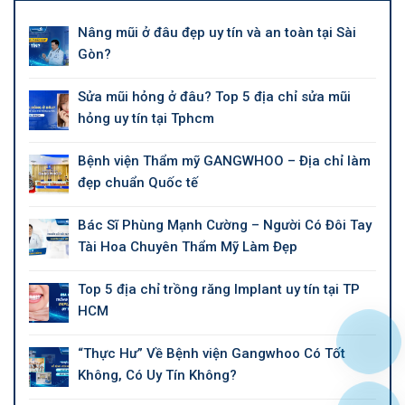
Nâng mũi ở đâu đẹp uy tín và an toàn tại Sài
Gòn?
Sửa mũi hỏng ở đâu? Top 5 địa chỉ sửa mũi
hỏng uy tín tại Tphcm
Bệnh viện Thẩm mỹ GANGWHOO – Địa chỉ làm
đẹp chuẩn Quốc tế
Bác Sĩ Phùng Mạnh Cường – Người Có Đôi Tay
Tài Hoa Chuyên Thẩm Mỹ Làm Đẹp
Top 5 địa chỉ trồng răng Implant uy tín tại TP
HCM
“Thực Hư” Về Bệnh viện Gangwhoo Có Tốt
Không, Có Uy Tín Không?