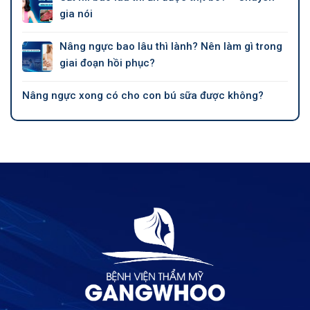
gia nói
Nâng ngực bao lâu thì lành? Nên làm gì trong
giai đoạn hồi phục?
Nâng ngực xong có cho con bú sữa được không?