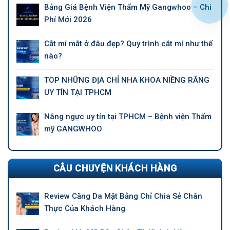
Bảng Giá Bệnh Viện Thẩm Mỹ Gangwhoo – Chi
Phí Mới 2026
Cắt mí mắt ở đâu đẹp? Quy trình cắt mí như thế
nào?
TOP NHỮNG ĐỊA CHỈ NHA KHOA NIỀNG RĂNG
UY TÍN TẠI TPHCM
Nâng ngực uy tín tại TPHCM – Bệnh viện Thẩm
mỹ GANGWHOO
CÂU CHUYỆN KHÁCH HÀNG
Review Căng Da Mặt Bằng Chỉ Chia Sẻ Chân
Thực Của Khách Hàng