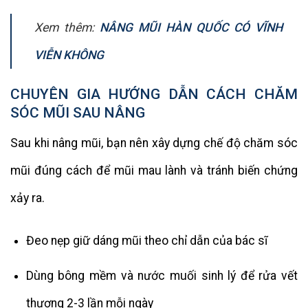
Xem thêm:
NÂNG MŨI HÀN QUỐC CÓ VĨNH
VIỄN KHÔNG
CHUYÊN GIA HƯỚNG DẪN CÁCH CHĂM
SÓC MŨI SAU NÂNG
Sau khi nâng mũi, bạn nên xây dựng chế độ chăm sóc
mũi đúng cách để mũi mau lành và tránh biến chứng
xảy ra.
Đeo nẹp giữ dáng mũi theo chỉ dẫn của bác sĩ
Dùng bông mềm và nước muối sinh lý để rửa vết
thương 2-3 lần mỗi ngày