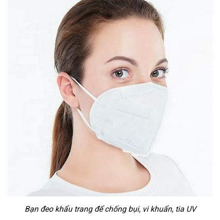
Bạn đeo khẩu trang để chống bụi, vi khuẩn, tia UV