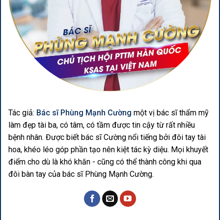
Tác giả:
Bác sĩ Phùng Mạnh Cường
một vị bác sĩ thẩm mỹ
làm đẹp tài ba, có tâm, có tầm được tin cậy từ rất nhiều
bệnh nhân. Được biết bác sĩ Cường nổi tiếng bởi đôi tay tài
hoa, khéo léo góp phần tạo nên kiệt tác kỳ diệu. Mọi khuyết
điểm cho dù là khó khăn - cũng có thể thành công khi qua
đôi bàn tay của bác sĩ Phùng Mạnh Cường.