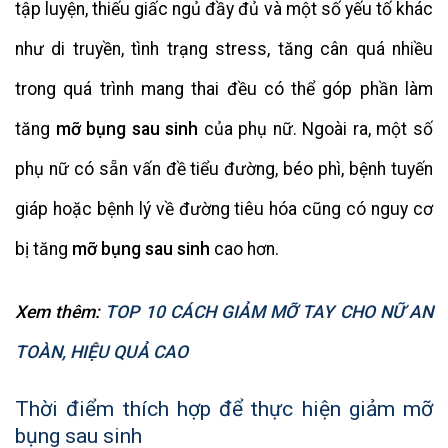
tập luyện, thiếu giấc ngủ đầy đủ và một số yếu tố khác
như di truyền, tình trạng stress, tăng cân quá nhiều
trong quá trình mang thai đều có thể góp phần làm
tăng
mỡ bụng sau sinh
của phụ nữ. Ngoài ra, một số
phụ nữ có sẵn vấn đề tiểu đường, béo phì, bệnh tuyến
giáp hoặc bệnh lý về đường tiêu hóa cũng có nguy cơ
bị tăng
mỡ bụng sau sinh
cao hơn.
Xem thêm:
TOP 10 CÁCH GIẢM MỠ TAY CHO NỮ AN
TOÀN, HIỆU QUẢ CAO
Thời điểm thích hợp để thực hiện giảm mỡ
bụng sau sinh