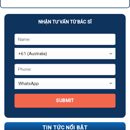
NHẬN TƯ VẤN TỪ BÁC SĨ
SUBMIT
TIN TỨC NỔI BẬT