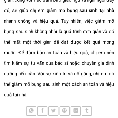
giản, cùng với việc đảm bảo giấc ngủ và nghỉ ngơi đầy
đủ, sẽ giúp chị em
giảm mỡ bụng sau sinh tại nhà
nhanh chóng và hiệu quả. Tuy nhiên, việc giảm mỡ
bụng sau sinh không phải là quá trình đơn giản và có
thể mất một thời gian để đạt được kết quả mong
muốn. Để đảm bảo an toàn và hiệu quả, chị em nên
tìm kiếm sự tư vấn của bác sĩ hoặc chuyên gia dinh
dưỡng nếu cần. Với sự kiên trì và cố gắng, chị em có
thể giảm mỡ bụng sau sinh một cách an toàn và hiệu
quả tại nhà.