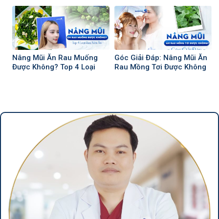
Phải Biết
Nên Nâng Mũi
Nâng Mũi Ăn Rau Muống
Góc Giải Đáp: Nâng Mũi Ăn
Được Không? Top 4 Loại
Rau Mồng Tơi Được Không
Rau Nên Ăn