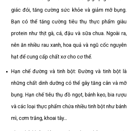
giác đói, tăng cường sức khỏe và giảm mỡ bụng.
Bạn có thể tăng cường tiêu thụ thực phẩm giàu
protein như thịt gà, cá, đậu và sữa chua. Ngoài ra,
nên ăn nhiều rau xanh, hoa quả và ngũ cốc nguyên
hạt để cung cấp chất xơ cho cơ thể.
Hạn chế đường và tinh bột: Đường và tinh bột là
những chất dinh dưỡng có thể gây tăng cân và mỡ
bụng. Hạn chế tiêu thụ đồ ngọt, bánh kẹo, bia rượu
và các loại thực phẩm chứa nhiều tinh bột như bánh
mì, cơm trắng, khoai tây…