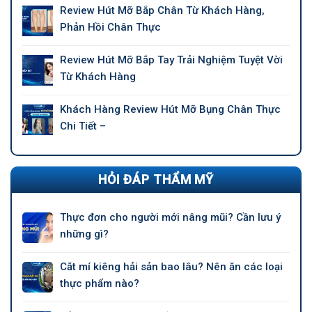
Review Hút Mỡ Bắp Chân Từ Khách Hàng,
Phản Hồi Chân Thực
Review Hút Mỡ Bắp Tay Trải Nghiệm Tuyệt Vời
Từ Khách Hàng
Khách Hàng Review Hút Mỡ Bụng Chân Thực
Chi Tiết –
HỎI ĐÁP THẨM MỸ
Thực đơn cho người mới nâng mũi? Cần lưu ý
những gì?
Cắt mí kiêng hải sản bao lâu? Nên ăn các loại
thực phẩm nào?