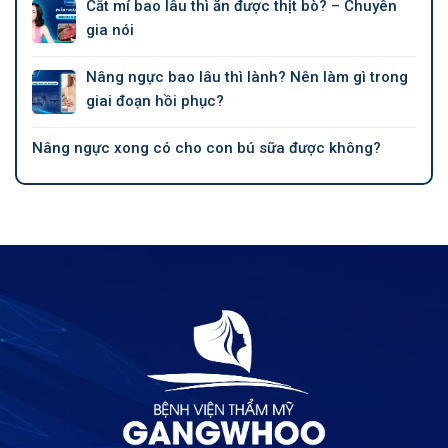
Cắt mí bao lâu thì ăn được thịt bò? – Chuyên
gia nói
Nâng ngực bao lâu thì lành? Nên làm gì trong
giai đoạn hồi phục?
Nâng ngực xong có cho con bú sữa được không?