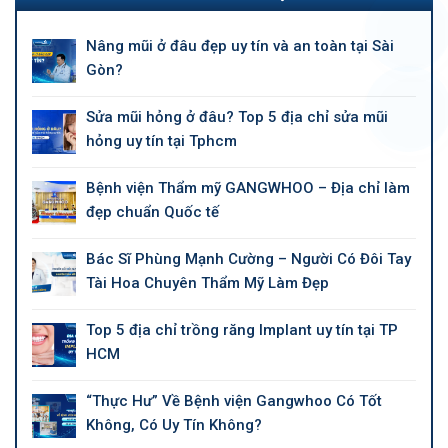
Nâng mũi ở đâu đẹp uy tín và an toàn tại Sài
Gòn?
Sửa mũi hỏng ở đâu? Top 5 địa chỉ sửa mũi
hỏng uy tín tại Tphcm
Bệnh viện Thẩm mỹ GANGWHOO – Địa chỉ làm
đẹp chuẩn Quốc tế
Bác Sĩ Phùng Mạnh Cường – Người Có Đôi Tay
Tài Hoa Chuyên Thẩm Mỹ Làm Đẹp
Top 5 địa chỉ trồng răng Implant uy tín tại TP
HCM
“Thực Hư” Về Bệnh viện Gangwhoo Có Tốt
Không, Có Uy Tín Không?