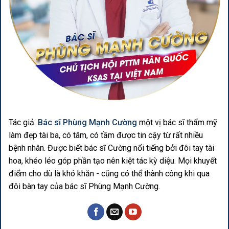
Tác giả:
Bác sĩ Phùng Mạnh Cường
một vị bác sĩ thẩm mỹ
làm đẹp tài ba, có tâm, có tầm được tin cậy từ rất nhiều
bệnh nhân. Được biết bác sĩ Cường nổi tiếng bởi đôi tay tài
hoa, khéo léo góp phần tạo nên kiệt tác kỳ diệu. Mọi khuyết
điểm cho dù là khó khăn - cũng có thể thành công khi qua
đôi bàn tay của bác sĩ Phùng Mạnh Cường.