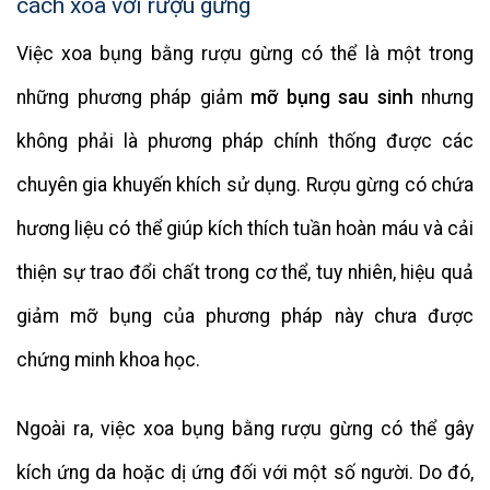
cách xoa với rượu gừng
Việc xoa bụng bằng rượu gừng có thể là một trong
những phương pháp giảm
mỡ bụng sau sinh
nhưng
không phải là phương pháp chính thống được các
chuyên gia khuyến khích sử dụng. Rượu gừng có chứa
hương liệu có thể giúp kích thích tuần hoàn máu và cải
thiện sự trao đổi chất trong cơ thể, tuy nhiên, hiệu quả
giảm mỡ bụng của phương pháp này chưa được
chứng minh khoa học.
Ngoài ra, việc xoa bụng bằng rượu gừng có thể gây
kích ứng da hoặc dị ứng đối với một số người. Do đó,