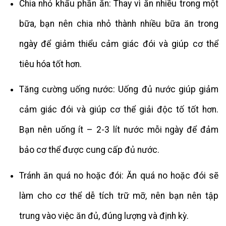
Chia nhỏ khẩu phần ăn: Thay vì ăn nhiều trong một
bữa, bạn nên chia nhỏ thành nhiều bữa ăn trong
ngày để giảm thiểu cảm giác đói và giúp cơ thể
tiêu hóa tốt hơn.
Tăng cường uống nước: Uống đủ nước giúp giảm
cảm giác đói và giúp cơ thể giải độc tố tốt hơn.
Bạn nên uống ít – 2-3 lít nước mỗi ngày để đảm
bảo cơ thể được cung cấp đủ nước.
Tránh ăn quá no hoặc đói: Ăn quá no hoặc đói sẽ
làm cho cơ thể dễ tích trữ mỡ, nên bạn nên tập
trung vào việc ăn đủ, đúng lượng và định kỳ.