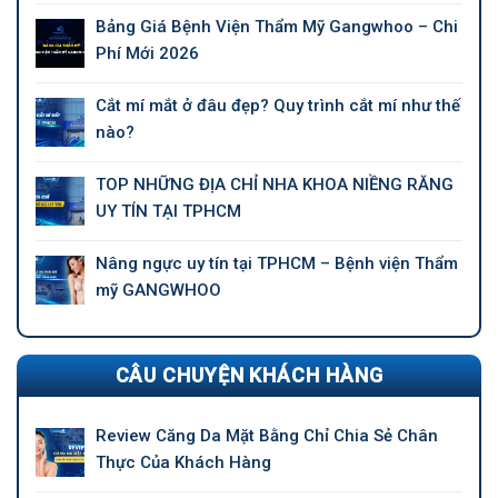
Bảng Giá Bệnh Viện Thẩm Mỹ Gangwhoo – Chi
Phí Mới 2026
Cắt mí mắt ở đâu đẹp? Quy trình cắt mí như thế
nào?
TOP NHỮNG ĐỊA CHỈ NHA KHOA NIỀNG RĂNG
UY TÍN TẠI TPHCM
Nâng ngực uy tín tại TPHCM – Bệnh viện Thẩm
mỹ GANGWHOO
CÂU CHUYỆN KHÁCH HÀNG
Review Căng Da Mặt Bằng Chỉ Chia Sẻ Chân
Thực Của Khách Hàng