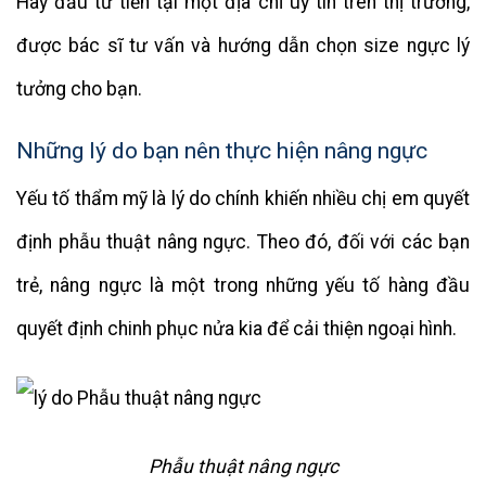
Hãy đầu tư tiền tại một địa chỉ uy tín trên thị trường,
được bác sĩ tư vấn và hướng dẫn chọn size ngực lý
tưởng cho bạn.
Những lý do bạn nên thực hiện nâng ngực
Yếu tố thẩm mỹ là lý do chính khiến nhiều chị em quyết
định phẫu thuật nâng ngực. Theo đó, đối với các bạn
trẻ, nâng ngực là một trong những yếu tố hàng đầu
quyết định chinh phục nửa kia để cải thiện ngoại hình.
Phẫu thuật nâng ngực