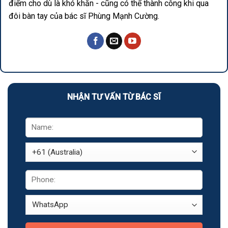
điểm cho dù là khó khăn - cũng có thể thành công khi qua
đôi bàn tay của bác sĩ Phùng Mạnh Cường.
NHẬN TƯ VẤN TỪ BÁC SĨ