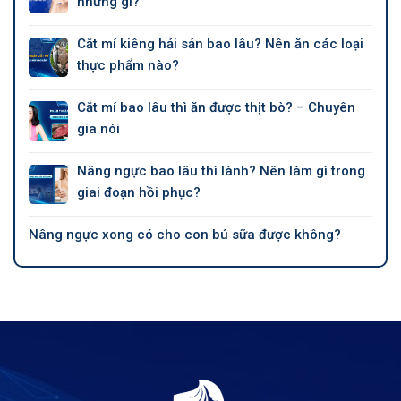
những gì?
Cắt mí kiêng hải sản bao lâu? Nên ăn các loại
thực phẩm nào?
Cắt mí bao lâu thì ăn được thịt bò? – Chuyên
gia nói
Nâng ngực bao lâu thì lành? Nên làm gì trong
giai đoạn hồi phục?
Nâng ngực xong có cho con bú sữa được không?