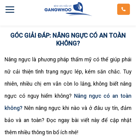
Skip
to
content
GÓC GIẢI ĐÁP: NÂNG NGỰC CÓ AN TOÀN
KHÔNG?
Nâng ngực là phương pháp thẩm mỹ có thể giúp phái
nữ cải thiện tình trạng ngực lép, kém săn chắc. Tuy
nhiên, nhiều chị em vẫn còn lo lắng, không biết nâng
ngực có nguy hiểm không?
Nâng ngực có an toàn
không?
Nên nâng ngực khi nào và ở đâu uy tín, đảm
bảo và an toàn? Đọc ngay bài viết này để cập nhật
thêm nhiều thông tin bổ ích nhé!