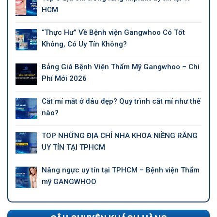
HCM
“Thực Hư” Về Bệnh viện Gangwhoo Có Tốt
Không, Có Uy Tín Không?
Bảng Giá Bệnh Viện Thẩm Mỹ Gangwhoo – Chi
Phí Mới 2026
Cắt mí mắt ở đâu đẹp? Quy trình cắt mí như thế
nào?
TOP NHỮNG ĐỊA CHỈ NHA KHOA NIỀNG RĂNG
UY TÍN TẠI TPHCM
Nâng ngực uy tín tại TPHCM – Bệnh viện Thẩm
mỹ GANGWHOO