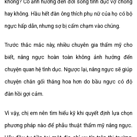
không? Có ảnh hưởng đến đời sống tình dục vợ chồng
hay không. Hầu hết đàn ông thích phụ nữ của họ có bộ
ngực hấp dẫn, nhưng sợ bị cấm chạm vào chúng.
Trước thắc mắc này, nhiều chuyên gia thẩm mỹ cho
biết, nâng ngực hoàn toàn không ảnh hưởng đến
chuyện quan hệ tình dục. Ngược lại, nâng ngực sẽ giúp
chuyện chăn gối thăng hoa hơn do bầu ngực có độ
đàn hồi gợi cảm.
Vì vậy, chị em nên tìm hiểu kỹ khi quyết định lựa chọn
phương pháp nào để phẫu thuật thẩm mỹ nâng ngực.