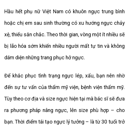
Hầu hết phụ nữ Việt Nam có khuôn ngực trung bình
hoặc chị em sau sinh thường có xu hướng ngực chảy
xệ, thiếu săn chắc. Theo thời gian, vòng một ít nhiều sẽ
bị lão hóa sớm khiến nhiều người mất tự tin và không
dám diện những trang phục hở ngực.
Để khắc phục tình trạng ngực lép, xấu, bạn nên nhờ
đến sự tư vấn của thẩm mỹ viện, bệnh viện thẩm mỹ.
Tùy theo cơ địa và size ngực hiện tại mà bác sĩ sẽ đưa
ra phương pháp nâng ngực, lên size phù hợp – cho
bạn. Thời điểm tái tạo ngực lý tưởng – là từ 30 tuổi trở