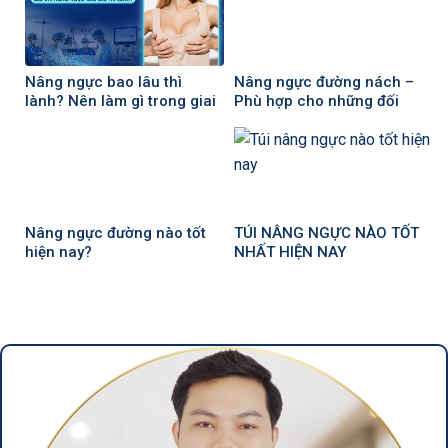
Nâng ngực bao lâu thì
Nâng ngực đường nách –
lành? Nên làm gì trong giai
Phù hợp cho những đối
đoạn hồi phục?
tượng nào?
Nâng ngực đường nào tốt
TÚI NÂNG NGỰC NÀO TỐT
hiện nay?
NHẤT HIỆN NAY