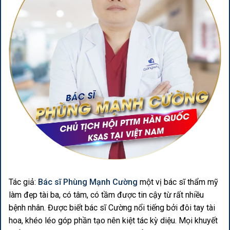
Tác giả:
Bác sĩ Phùng Mạnh Cường
một vị bác sĩ thẩm mỹ
làm đẹp tài ba, có tâm, có tầm được tin cậy từ rất nhiều
bệnh nhân. Được biết bác sĩ Cường nổi tiếng bởi đôi tay tài
hoa, khéo léo góp phần tạo nên kiệt tác kỳ diệu. Mọi khuyết