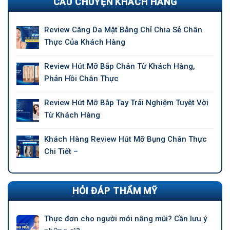
CÂU CHUYỆN KHÁCH HÀNG
Review Căng Da Mặt Bằng Chỉ Chia Sẻ Chân
Thực Của Khách Hàng
Review Hút Mỡ Bắp Chân Từ Khách Hàng,
Phản Hồi Chân Thực
Review Hút Mỡ Bắp Tay Trải Nghiệm Tuyệt Vời
Từ Khách Hàng
Khách Hàng Review Hút Mỡ Bụng Chân Thực
Chi Tiết –
HỎI ĐÁP THẨM MỸ
Thực đơn cho người mới nâng mũi? Cần lưu ý