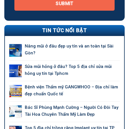
SUBMIT
TIN TỨC NỔI BẬT
Nâng mũi ở đâu đẹp uy tín và an toàn tại Sài
Gòn?
Sửa mũi hỏng ở đâu? Top 5 địa chỉ sửa mũi
hỏng uy tín tại Tphcm
Bệnh viện Thẩm mỹ GANGWHOO – Địa chỉ làm
đẹp chuẩn Quốc tế
Bác Sĩ Phùng Mạnh Cường – Người Có Đôi Tay
Tài Hoa Chuyên Thẩm Mỹ Làm Đẹp
Top 5 địa chỉ trồng răng Implant uy tín tại TP