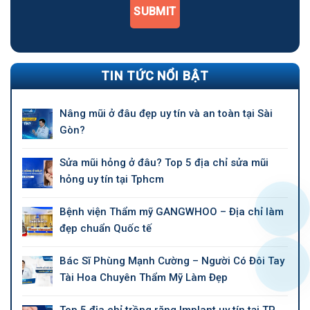
SUBMIT
TIN TỨC NỔI BẬT
Nâng mũi ở đâu đẹp uy tín và an toàn tại Sài
Gòn?
Sửa mũi hỏng ở đâu? Top 5 địa chỉ sửa mũi
hỏng uy tín tại Tphcm
Bệnh viện Thẩm mỹ GANGWHOO – Địa chỉ làm
đẹp chuẩn Quốc tế
Bác Sĩ Phùng Mạnh Cường – Người Có Đôi Tay
Tài Hoa Chuyên Thẩm Mỹ Làm Đẹp