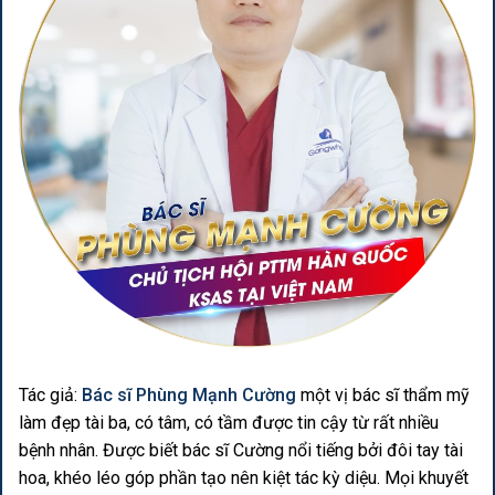
Tác giả:
Bác sĩ Phùng Mạnh Cường
một vị bác sĩ thẩm mỹ
làm đẹp tài ba, có tâm, có tầm được tin cậy từ rất nhiều
bệnh nhân. Được biết bác sĩ Cường nổi tiếng bởi đôi tay tài
hoa, khéo léo góp phần tạo nên kiệt tác kỳ diệu. Mọi khuyết