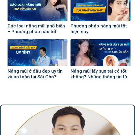
Các loại nâng mũi phổ biến
Phương pháp nâng mũi tốt
– Phương pháp nào tốt
hiện nay
Nâng mũi ở đâu đẹp uy tín
Nâng mũi lấy sụn tai có tốt
và an toàn tại Sài Gòn?
không? Những thông tin từ
chuyên gia