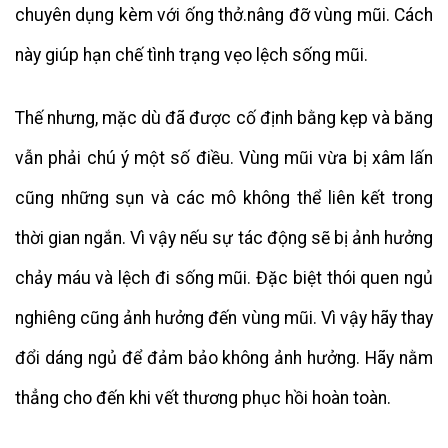
chuyên dụng kèm với ống thở.nâng đỡ vùng mũi. Cách
này giúp hạn chế tình trạng vẹo lệch sống mũi.
Thế nhưng, mặc dù đã được cố định bằng kẹp và băng
vẫn phải chú ý một số điều. Vùng mũi vừa bị xâm lấn
cũng những sụn và các mô không thể liên kết trong
thời gian ngắn. Vì vậy nếu sự tác động sẽ bị ảnh hưởng
chảy máu và lệch đi sống mũi. Đặc biệt thói quen ngủ
nghiêng cũng ảnh hưởng đến vùng mũi. Vì vậy hãy thay
đổi dáng ngủ để đảm bảo không ảnh hưởng. Hãy nằm
thẳng cho đến khi vết thương phục hồi hoàn toàn.