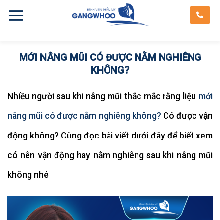
Skip
to
content
MỚI NÂNG MŨI CÓ ĐƯỢC NẰM NGHIÊNG
KHÔNG?
Nhiều người sau khi nâng mũi thắc mắc rằng liệu
mới
nâng mũi có được nằm nghiêng không?
Có được vận
động không? Cùng đọc bài viết dưới đây để biết xem
có nên vận động hay nằm nghiêng sau khi nâng mũi
không nhé