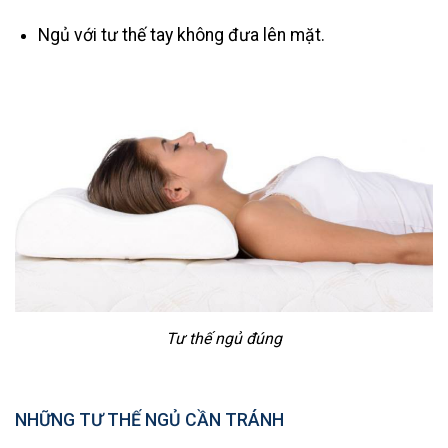
Ngủ với tư thế tay không đưa lên mặt.
Tư thế ngủ đúng
NHỮNG TƯ THẾ NGỦ CẦN TRÁNH