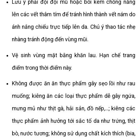
Lưu ý phải đội đội mũ hoặc bôi kem chống nắng
lên các vết thâm tím để tránh hình thành vết nám do
ánh nắng chiếu trực tiếp lên da. Chú ý thao tác nhẹ
nhàng tránh động đến vùng mũi.
Vệ sinh vùng mặt bằng khăn lau. Hạn chế trang
điểm trong thời điểm này.
Không được ăn ăn thực phẩm gây
sẹo
lồi như rau
muống; kiêng ăn các loại thực phẩm dễ gây ngứa,
mưng mủ như thịt gà, hải sản, đồ nếp,…; kiêng các
thực phẩm ảnh hưởng tới sắc tố da như trứng, thịt
bò, nước tương; không sử dụng chất kích thích (bia,