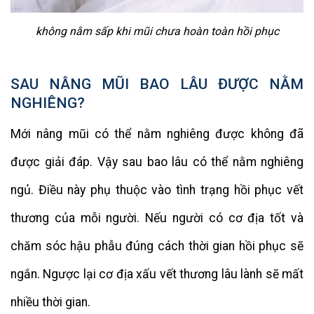
không nằm sấp khi mũi chưa hoàn toàn hồi phục
SAU NÂNG MŨI BAO LÂU ĐƯỢC NẰM
NGHIÊNG?
Mới nâng mũi có thể nằm nghiêng được không đã
được giải đáp. Vậy sau bao lâu có thể nằm nghiêng
ngủ. Điều này phụ thuộc vào tình trạng hồi phục vết
thương của mỗi người. Nếu người có cơ địa tốt và
chăm sóc hậu phẫu đúng cách thời gian hồi phục sẽ
ngắn. Ngược lại cơ địa xấu vết thương lâu lành sẽ mất
nhiều thời gian.