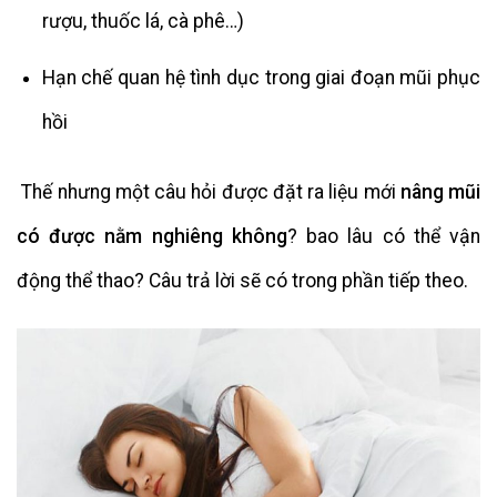
rượu,
thuốc
lá, cà phê…)
Hạn chế quan hệ tình dục trong giai đoạn mũi phục
hồi
Thế nhưng một câu hỏi được đặt ra liệu mới
nâng mũi
có được nằm nghiêng không
? bao lâu có thể vận
động thể thao? Câu trả lời sẽ có trong phần tiếp theo.