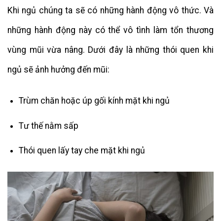
Khi ngủ chúng ta sẽ có những hành động vô thức. Và
những hành động này có thể vô tình làm tổn thương
vùng mũi vừa nâng. Dưới đây là những thói quen khi
ngủ sẽ ảnh hưởng đến mũi:
Trùm chăn hoặc úp gối kính mặt khi ngủ
Tư thế nằm sấp
Thói quen lấy tay che mặt khi ngủ