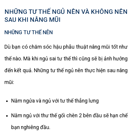
NHỮNG TƯ THẾ NGỦ NÊN VÀ KHÔNG NÊN
SAU KHI NÂNG MŨI
NHỮNG TƯ THẾ NÊN
Dù bạn có chăm sóc hậu phẫu thuật nâng mũi tốt như
thế nào. Mà khi ngủ sai tư thế thì cũng sẽ bị ảnh hưởng
đến kết quả. Những tư thế ngủ nên thực hiện sau nâng
mũi:
Nằm ngửa và ngủ với tư thế thẳng lưng
Nằm ngủ với thư thế gối chèn 2 bên đầu sẽ hạn chế
bạn nghiêng đầu.