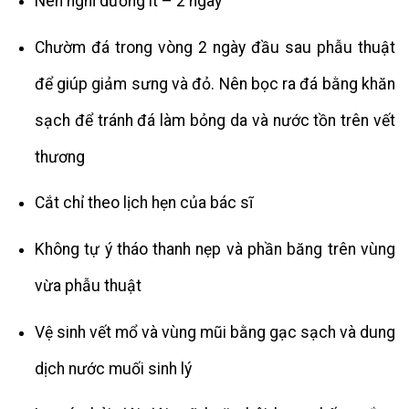
Nên nghỉ dưỡng ít – 2 ngày
Chườm đá trong vòng 2 ngày đầu
sau
phẫu thuật
để giúp giảm sưng và đỏ. Nên bọc ra đá bằng khăn
sạch để tránh đá làm bỏng da và nước tồn trên vết
thương
Cắt chỉ theo lịch hẹn của bác sĩ
Không tự ý tháo thanh nẹp và phần băng trên vùng
vừa phẫu thuật
Vệ sinh vết mổ và vùng mũi bằng gạc sạch và dung
dịch nước muối sinh lý