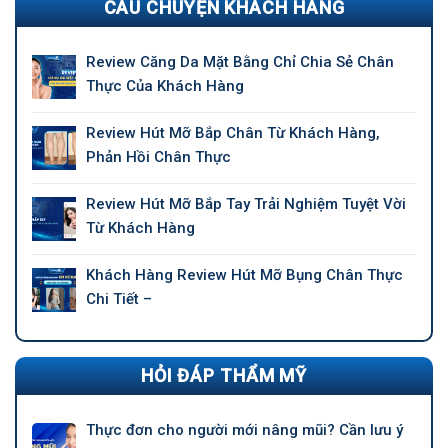
CÂU CHUYỆN KHÁCH HÀNG
Review Căng Da Mặt Bằng Chỉ Chia Sẻ Chân
Thực Của Khách Hàng
Review Hút Mỡ Bắp Chân Từ Khách Hàng,
Phản Hồi Chân Thực
Review Hút Mỡ Bắp Tay Trải Nghiệm Tuyệt Vời
Từ Khách Hàng
Khách Hàng Review Hút Mỡ Bụng Chân Thực
Chi Tiết –
HỎI ĐÁP THẨM MỸ
Thực đơn cho người mới nâng mũi? Cần lưu ý