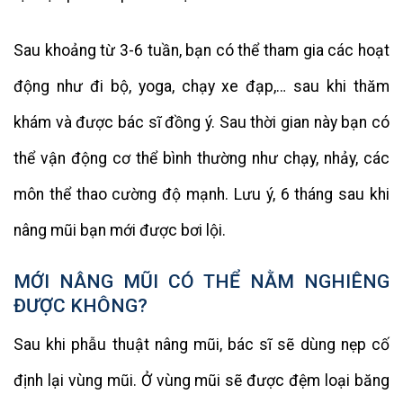
Sau khoảng từ 3-6 tuần, bạn có thể tham gia các hoạt
động như đi bộ, yoga, chạy xe đạp,… sau khi thăm
khám và được bác sĩ đồng ý. Sau thời gian này bạn có
thể vận động cơ thể bình thường như chạy, nhảy, các
môn thể thao cường độ mạnh. Lưu ý, 6 tháng sau khi
nâng mũi bạn mới được bơi lội.
MỚI NÂNG MŨI CÓ THỂ NẰM NGHIÊNG
ĐƯỢC KHÔNG?
Sau khi phẫu thuật nâng mũi, bác sĩ sẽ dùng nẹp cố
định lại vùng mũi. Ở vùng mũi sẽ được đệm loại băng