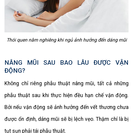
Thói quen nằm nghiêng khi ngủ ảnh hưởng đến dáng mũi
NÂNG MŨI SAU BAO LÂU ĐƯỢC VẬN
ĐỘNG?
Không chỉ riêng phẫu thuật nâng mũi, tất cả những
phẫu thuật sau khi thực hiện đều hạn chế vận động.
Bởi nếu vận động sẽ ảnh hưởng đến vết thương chưa
được ổn định, dáng mũi sẽ bị lệch vẹo. Thậm chí là bị
tụt sụn phải tái phẫu thuật.