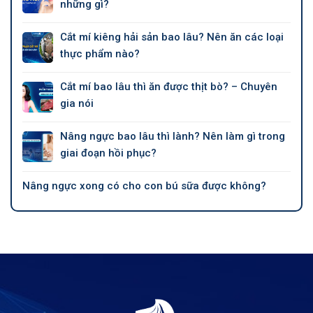
những gì?
Cắt mí kiêng hải sản bao lâu? Nên ăn các loại
thực phẩm nào?
Cắt mí bao lâu thì ăn được thịt bò? – Chuyên
gia nói
Nâng ngực bao lâu thì lành? Nên làm gì trong
giai đoạn hồi phục?
Nâng ngực xong có cho con bú sữa được không?