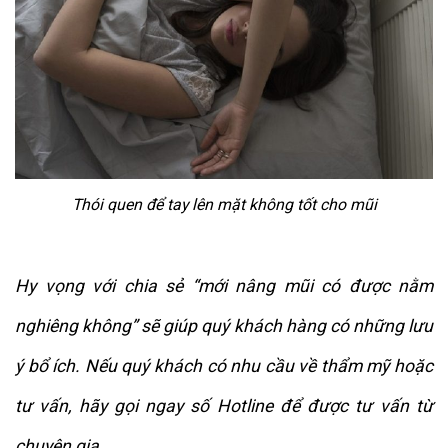
Thói quen để tay lên mặt không tốt cho mũi
Hy vọng với chia sẻ “mới nâng mũi có được nằm
nghiêng không” sẽ giúp quý khách hàng có những lưu
ý bổ ích. Nếu quý khách có nhu cầu về thẩm mỹ hoặc
tư vấn, hãy gọi ngay số Hotline để được tư vấn từ
chuyên gia.