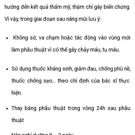
hưởng đến kết quả thẩm mỹ, thậm chí gây biến chứng.
Vì vậy, trong giai đoạn sau nâng mũi lưu ý:
Không sờ, va chạm hoặc tác động vào vùng mới
làm phẫu thuật vì có thể gây chảy máu, tụ máu.
Sử dụng
thuốc
kháng sinh, giảm đau, chống phù nề,
thuốc
chống
sẹo
… theo chỉ định của bác sĩ thực
hiện.
Thay băng phẫu thuật trong vòng 24h
sau
phẫu
thuật