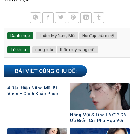
Danh mục:
Thẩm Mỹ Nâng Mũi
Hỏi đáp thẩm mỹ
Từ khóa:
nâng mũi
thẩm mỹ nâng mũi
BÀI VIẾT CÙNG CHỦ ĐỀ:
4 Dấu Hiệu Nâng Mũi Bị
Viêm – Cách Khắc Phục
Hiệu Quả
Nâng Mũi S-Line Là Gì? Có
Ưu Điểm Gì? Phù Hợp Với
Ai?