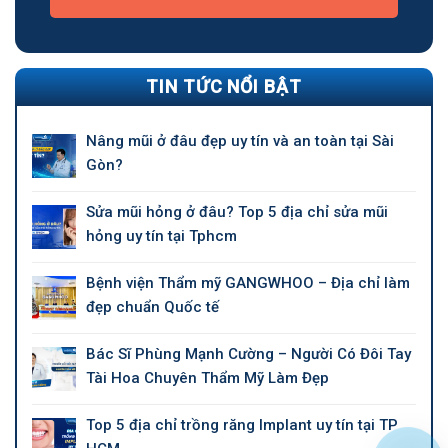
TIN TỨC NỔI BẬT
Nâng mũi ở đâu đẹp uy tín và an toàn tại Sài
Gòn?
Sửa mũi hỏng ở đâu? Top 5 địa chỉ sửa mũi
hỏng uy tín tại Tphcm
Bệnh viện Thẩm mỹ GANGWHOO – Địa chỉ làm
đẹp chuẩn Quốc tế
Bác Sĩ Phùng Mạnh Cường – Người Có Đôi Tay
Tài Hoa Chuyên Thẩm Mỹ Làm Đẹp
Top 5 địa chỉ trồng răng Implant uy tín tại TP