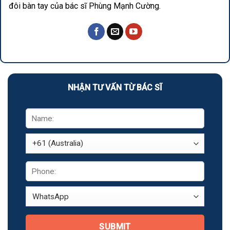
đôi bàn tay của bác sĩ Phùng Mạnh Cường.
NHẬN TƯ VẤN TỪ BÁC SĨ
SUBMIT