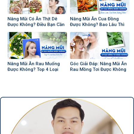
Nâng Mũi Có Ăn Thịt Dê
Nâng Mũi Ăn Cua Đồng
Được Không? Điều Bạn Cần
Được Không? Bao Lâu Thì
Phải Biết
Nên Nâng Mũi
Nâng Mũi Ăn Rau Muống
Góc Giải Đáp: Nâng Mũi Ăn
Được Không? Top 4 Loại
Rau Mồng Tơi Được Không
Rau Nên Ăn