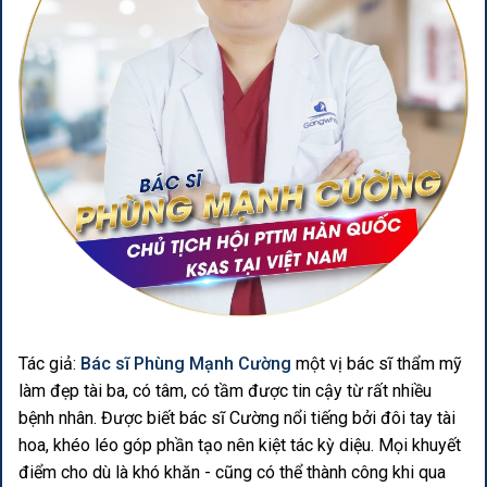
Tác giả:
Bác sĩ Phùng Mạnh Cường
một vị bác sĩ thẩm mỹ
làm đẹp tài ba, có tâm, có tầm được tin cậy từ rất nhiều
bệnh nhân. Được biết bác sĩ Cường nổi tiếng bởi đôi tay tài
hoa, khéo léo góp phần tạo nên kiệt tác kỳ diệu. Mọi khuyết
điểm cho dù là khó khăn - cũng có thể thành công khi qua