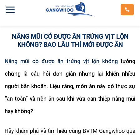
Skip
to
content
NÂNG MŨI CÓ ĐƯỢC ĂN TRỨNG VỊT LỘN
KHÔNG? BAO LÂU THÌ MỚI ĐƯỢC ĂN
Nâng mũi có được ăn trứng vịt lộn không
tưởng
chừng là câu hỏi đơn giản nhưng lại khiến nhiều
người băn khoăn. Liệu rằng, món ăn này có thực sự
“an toàn” và nên ăn sau khi vừa can thiệp nâng mũi
hay không?
Hãy khám phá và tìm hiểu cùng BVTM Gangwhoo qua