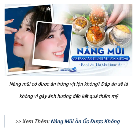
Nâng mũi có được ăn trứng vịt lộn không? Đáp án sẽ là
không vì gây ảnh hưởng đến kết quả thẩm mỹ
>> Xem Thêm:
Nâng Mũi Ăn Ốc Được Không