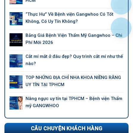
HCM
“Thực Hư” Về Bệnh viện Gangwhoo Có Tốt
Không, Có Uy Tín Không?
Bảng Giá Bệnh Viện Thẩm Mỹ Gangwhoo – Chi
Phí Mới 2026
Cắt mí mắt ở đâu đẹp? Quy trình cắt mí như thế
nào?
TOP NHỮNG ĐỊA CHỈ NHA KHOA NIỀNG RĂNG
UY TÍN TẠI TPHCM
Nâng ngực uy tín tại TPHCM – Bệnh viện Thẩm
mỹ GANGWHOO
CÂU CHUYỆN KHÁCH HÀNG