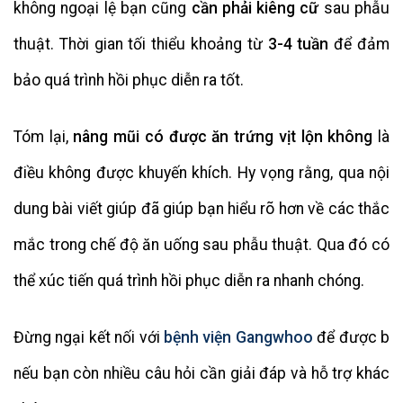
không ngoại lệ bạn cũng
cần phải kiêng cữ
sau phẫu
thuật. Thời gian tối thiểu khoảng từ
3-4 tuần
để đảm
bảo quá trình hồi phục diễn ra tốt.
Tóm lại,
nâng mũi có được ăn trứng vịt lộn không
là
điều không được khuyến khích. Hy vọng rằng, qua nội
dung bài viết giúp đã giúp bạn hiểu rõ hơn về các thắc
mắc trong chế độ ăn uống sau phẫu thuật. Qua đó có
thể xúc tiến quá trình hồi phục diễn ra nhanh chóng.
Đừng ngại kết nối với
bệnh viện Gangwhoo
để được b
nếu bạn còn nhiều câu hỏi cần giải đáp và hỗ trợ khác