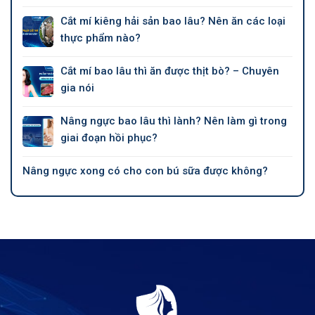
Cắt mí kiêng hải sản bao lâu? Nên ăn các loại
thực phẩm nào?
Cắt mí bao lâu thì ăn được thịt bò? – Chuyên
gia nói
Nâng ngực bao lâu thì lành? Nên làm gì trong
giai đoạn hồi phục?
Nâng ngực xong có cho con bú sữa được không?