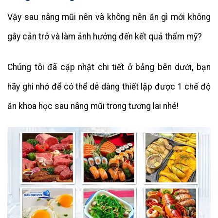
Vậy sau nâng mũi nên và không nên ăn gì mới không
gây cản trở và làm ảnh hưởng đến kết quả thẩm mỹ?
Chúng tôi đã cập nhật chi tiết ở bảng bên dưới, bạn
hãy ghi nhớ để có thể dễ dàng thiết lập được 1 chế độ
ăn khoa học sau nâng mũi trong tương lai nhé!