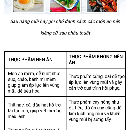
Sau nâng mũi hãy ghi nhớ danh sách các món ăn nên
kiêng cữ sau phẫu thuật
THỰC PHẨM KHÔNG NÊN
THỰC PHẨM NÊN ĂN
ĂN
Món ăn mềm, dễ nuốt như
Thực phẩm cứng, dai dễ tạo
súp, cháo, bánh mì mềm
áp lực lên vùng mũi và gây
giúp giảm áp lực lên vùng
cản trở quá trình hồi phục.
mũi, dễ tiêu hóa.
Thực phẩm cay nóng như
Thịt nạc, cá, đậu hạt hỗ trợ
ớt, tiêu, đồ ăn cay cũng dễ
tái tạo mô, giúp vết thương
làm kích ứng mũi và khiến
mau lành.
vùng mũi bị sưng tấy.