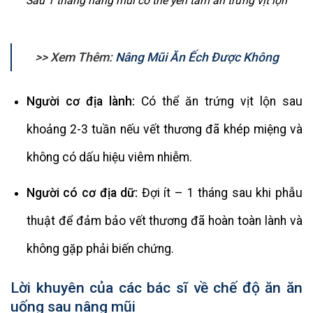
Sau 1 tháng nâng mũi có thể yên tâm ăn trứng vịt lộn
>> Xem Thêm:
Nâng Mũi Ăn Ếch Được Không
Người cơ địa lành:
Có thể ăn trứng vịt lộn sau
khoảng 2-3 tuần nếu vết thương đã khép miệng và
không có dấu hiệu viêm nhiễm.
Người có cơ địa dữ:
Đợi ít – 1 tháng sau khi phẫu
thuật để đảm bảo vết thương đã hoàn toàn lành và
không gặp phải biến chứng.
Lời khuyên của các bác sĩ về chế độ ăn ăn
uống sau nâng mũi