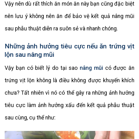
Vậy nên dù rất thích ăn món ăn này bạn cũng đặc biệt
nên lưu ý không nên ăn để bảo vệ kết quả nâng mũi
sau phẫu thuật diễn ra suôn sẻ và nhanh chóng.
Những ảnh hưởng tiêu cực nếu ăn trứng vịt
lộn sau nâng mũi
Vậy bạn có biết lý do tại sao
nâng mũi
có được ăn
trứng vịt lộn không là điều không được khuyến khích
chưa? Tất nhiên vì nó có thể gây ra những ảnh hưởng
tiêu cực làm ảnh hưởng xấu đến kết quả phẫu thuật
sau cùng, cụ thể như: