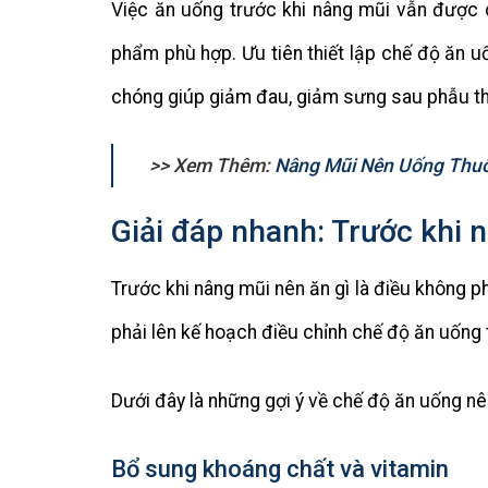
Việc ăn uống trước khi nâng mũi vẫn được 
phẩm phù hợp. Ưu tiên thiết lập chế độ ăn uố
chóng giúp giảm đau, giảm sưng sau phẫu th
>> Xem Thêm:
Nâng Mũi Nên Uống Thuố
Giải đáp nhanh: Trước khi 
Trước khi nâng mũi nên ăn gì là điều không 
phải lên kế hoạch điều chỉnh chế độ ăn uống 
Dưới đây là những gợi ý về chế độ ăn uống nê
Bổ sung khoáng chất và vitamin