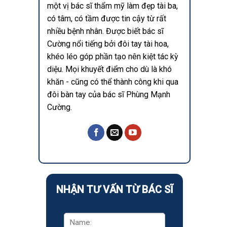
một vị bác sĩ thẩm mỹ làm đẹp tài ba,
có tâm, có tầm được tin cậy từ rất
nhiều bệnh nhân. Được biết bác sĩ
Cường nổi tiếng bởi đôi tay tài hoa,
khéo léo góp phần tạo nên kiệt tác kỳ
diệu. Mọi khuyết điểm cho dù là khó
khăn - cũng có thể thành công khi qua
đôi bàn tay của bác sĩ Phùng Mạnh
Cường.
NHẬN TƯ VẤN TỪ BÁC SĨ