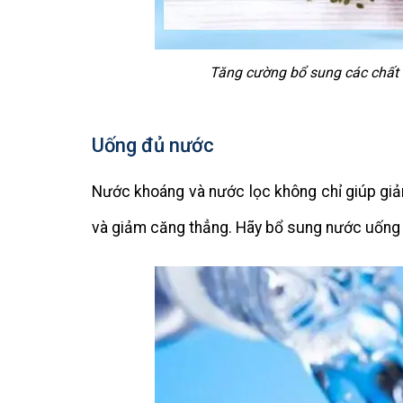
Tăng cường bổ sung các chất đ
Uống đủ nước
Nước khoáng và nước lọc không chỉ giúp giả
và giảm căng thẳng. Hãy bổ sung nước uống đ