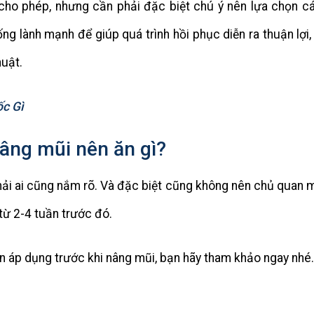
cho phép, nhưng cần phải đặc biệt chú ý nên lựa chọn c
ng lành mạnh để giúp quá trình hồi phục diễn ra thuận lợi,
uật.
c Gì
nâng mũi nên ăn gì?
phải ai cũng nắm rõ. Và đặc biệt cũng không nên chủ quan 
từ 2-4 tuần trước đó.
n áp dụng trước khi nâng mũi, bạn hãy tham khảo ngay nhé.