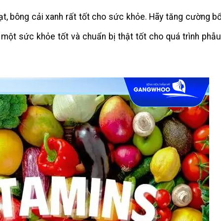
hạt, bông cải xanh rất tốt cho sức khỏe. Hãy tăng cường b
một sức khỏe tốt và chuẩn bị thật tốt cho quá trình phẫu