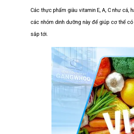
Các thực phẩm giàu vitamin E, A, C như cá, 
các nhóm dinh dưỡng này để giúp cơ thể có 
sắp tới.