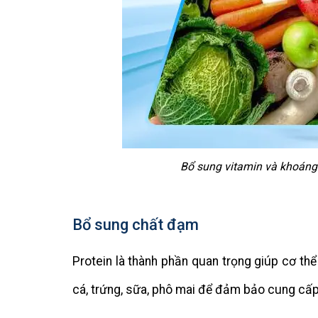
Bổ sung vitamin và khoáng c
Bổ sung chất đạm
Protein là thành phần quan trọng giúp cơ thể
cá, trứng, sữa, phô mai để đảm bảo cung cấp 