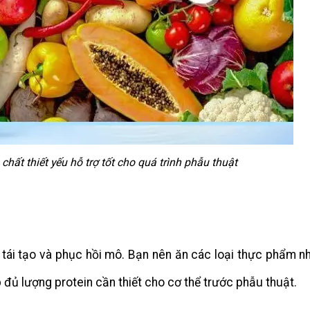
hất thiết yếu hỗ trợ tốt cho quá trình phẫu thuật
 tái tạo và phục hồi mô. Bạn nên ăn các loại thực phẩm như
đủ lượng protein cần thiết cho cơ thể trước phẫu thuật.