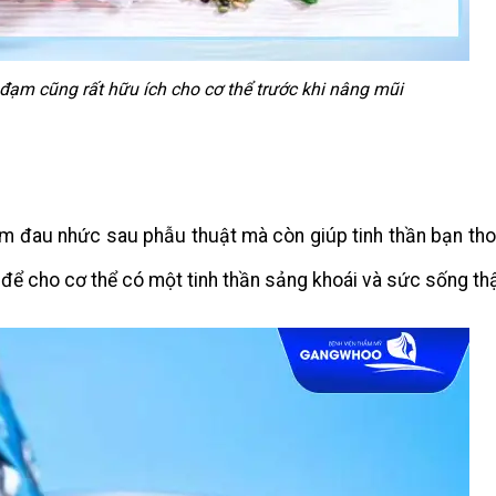
ạm cũng rất hữu ích cho cơ thể trước khi nâng mũi
m đau nhức sau phẫu thuật mà còn giúp tinh thần bạn tho
ể cho cơ thể có một tinh thần sảng khoái và sức sống thậ