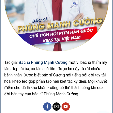
Tác giả:
Bác sĩ Phùng Mạnh Cường
một vị bác sĩ thẩm mỹ
làm đẹp tài ba, có tâm, có tầm được tin cậy từ rất nhiều
bệnh nhân. Được biết bác sĩ Cường nổi tiếng bởi đôi tay tài
hoa, khéo léo góp phần tạo nên kiệt tác kỳ diệu. Mọi khuyết
điểm cho dù là khó khăn - cũng có thể thành công khi qua
đôi bàn tay của bác sĩ Phùng Mạnh Cường.