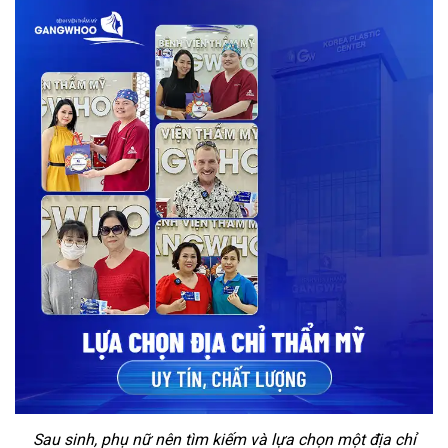
Sau sinh, phụ nữ nên tìm kiếm và lựa chọn một địa chỉ