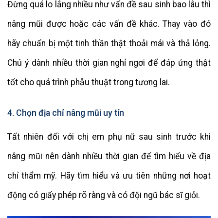
Đừng quá lo lắng nhiều như vấn đề sau sinh bao lâu thì
nâng mũi được hoặc các vấn đề khác. Thay vào đó
hãy chuẩn bị một tinh thần thật thoải mái và thả lỏng.
Chú ý dành nhiều thời gian nghỉ ngơi để đáp ứng thật
tốt cho quá trình phẫu thuật trong tương lai.
4. Chọn địa chỉ nâng mũi uy tín
Tất nhiên đối với chị em phụ nữ sau sinh trước khi
nâng mũi nên dành nhiều thời gian để tìm hiểu về địa
chỉ thẩm mỹ. Hãy tìm hiểu và ưu tiên những nơi hoạt
động có giấy phép rõ ràng và có đội ngũ bác sĩ giỏi.