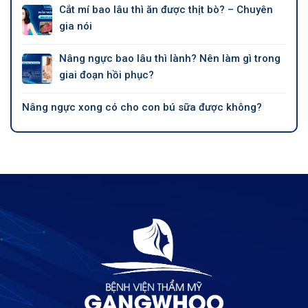
Cắt mí bao lâu thì ăn được thịt bò? – Chuyên
gia nói
Nâng ngực bao lâu thì lành? Nên làm gì trong
giai đoạn hồi phục?
Nâng ngực xong có cho con bú sữa được không?