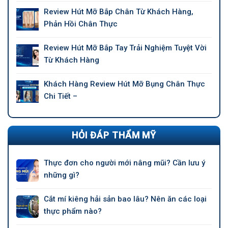
Review Hút Mỡ Bắp Chân Từ Khách Hàng,
Phản Hồi Chân Thực
Review Hút Mỡ Bắp Tay Trải Nghiệm Tuyệt Vời
Từ Khách Hàng
Khách Hàng Review Hút Mỡ Bụng Chân Thực
Chi Tiết –
HỎI ĐÁP THẨM MỸ
Thực đơn cho người mới nâng mũi? Cần lưu ý
những gì?
Cắt mí kiêng hải sản bao lâu? Nên ăn các loại
thực phẩm nào?