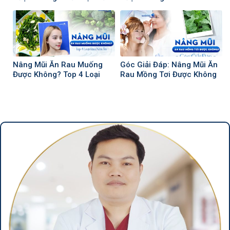
Phải Biết
Nên Nâng Mũi
Nâng Mũi Ăn Rau Muống
Góc Giải Đáp: Nâng Mũi Ăn
Được Không? Top 4 Loại
Rau Mồng Tơi Được Không
Rau Nên Ăn