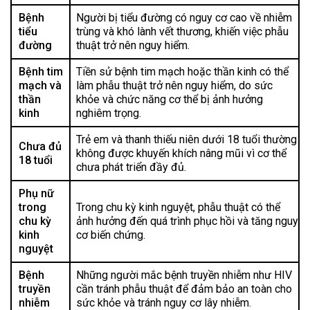
Bệnh
Người bị tiểu đường có nguy cơ cao về nhiễm
tiểu
trùng và khó lành vết thương, khiến việc phẫu
đường
thuật trở nên nguy hiểm.
Bệnh tim
Tiền sử bệnh tim mạch hoặc thần kinh có thể
mạch và
làm phẫu thuật trở nên nguy hiểm, do sức
thần
khỏe và chức năng cơ thể bị ảnh hưởng
kinh
nghiêm trọng.
Trẻ em và thanh thiếu niên dưới 18 tuổi thường
Chưa đủ
không được khuyến khích nâng mũi vì cơ thể
18 tuổi
chưa phát triển đầy đủ.
Phụ nữ
trong
Trong chu kỳ kinh nguyệt, phẫu thuật có thể
chu kỳ
ảnh hưởng đến quá trình phục hồi và tăng nguy
kinh
cơ biến chứng.
nguyệt
Bệnh
Những người mắc bệnh truyền nhiễm như HIV
truyền
cần tránh phẫu thuật để đảm bảo an toàn cho
nhiễm
sức khỏe và tránh nguy cơ lây nhiễm.