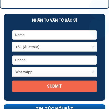
NHẬN TƯ VẤN TỪ BÁC SĨ
SUBMIT
TIN TỨC NỔI BẬT