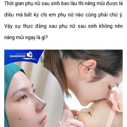
Thời gian phụ nữ sau sinh bao lâu thì nâng mũi được là
điều mà bất kỳ chị em phụ nữ nào cũng phải chú ý.
Vậy sự thực đằng sau phụ nữ sau sinh không nên
nâng mũi ngay là gì?