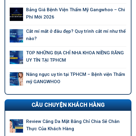
Bảng Giá Bệnh Viện Thẩm Mỹ Gangwhoo – Chi
Phí Mới 2026
Cắt mí mắt ở đâu đẹp? Quy trình cắt mí như thế
nào?
TOP NHỮNG ĐỊA CHỈ NHA KHOA NIỀNG RĂNG
UY TÍN TẠI TPHCM
Nâng ngực uy tín tại TPHCM – Bệnh viện Thẩm
mỹ GANGWHOO
CÂU CHUYỆN KHÁCH HÀNG
Review Căng Da Mặt Bằng Chỉ Chia Sẻ Chân
Thực Của Khách Hàng