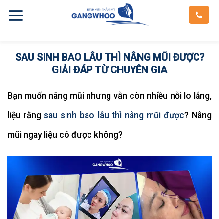
Skip
to
content
SAU SINH BAO LÂU THÌ NÂNG MŨI ĐƯỢC?
GIẢI ĐÁP TỪ CHUYÊN GIA
Bạn muốn nâng mũi nhưng vẫn còn nhiều nỗi lo lắng,
liệu rằng
sau sinh bao lâu thì nâng mũi được
? Nâng
mũi ngay liệu có được không?