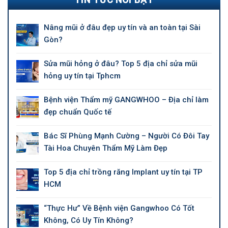
Nâng mũi ở đâu đẹp uy tín và an toàn tại Sài
Gòn?
Sửa mũi hỏng ở đâu? Top 5 địa chỉ sửa mũi
hỏng uy tín tại Tphcm
Bệnh viện Thẩm mỹ GANGWHOO – Địa chỉ làm
đẹp chuẩn Quốc tế
Bác Sĩ Phùng Mạnh Cường – Người Có Đôi Tay
Tài Hoa Chuyên Thẩm Mỹ Làm Đẹp
Top 5 địa chỉ trồng răng Implant uy tín tại TP
HCM
“Thực Hư” Về Bệnh viện Gangwhoo Có Tốt
Không, Có Uy Tín Không?