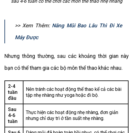
sau 4-6 tuần có thể chơi các môn thể thao nhẹ nhàng
>> Xem Thêm:
Nâng Mũi Bao Lâu Thì Đi Xe
Máy Được
Nhưng thông thường, sau các khoảng thời gian này
bạn có thể tham gia các bộ môn thể thao khác nhau.
2-4
Nên tránh các hoạt động thể thao kể cả các bài
tuần
tập nhẹ nhàng như yoga hoặc đi bộ.
đầu
Sau
Thực hiện các hoạt động nhẹ nhàng, đơn giản
4-6
nhưng chỉ duy trì ở tần suất nhẹ nhàng.
tuần
Sau 6
Dáng mũi đã hoàn toàn hồi phục có thể chơi các