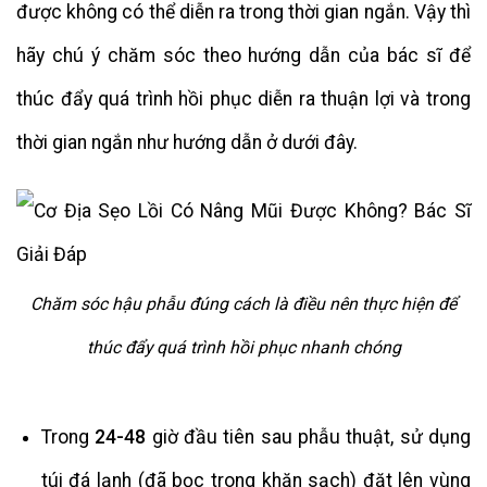
được không có thể diễn ra trong thời gian ngắn. Vậy thì
hãy chú ý chăm sóc theo hướng dẫn của bác sĩ để
thúc đẩy quá trình hồi phục diễn ra thuận lợi và trong
thời gian ngắn như hướng dẫn ở dưới đây.
Chăm sóc hậu phẫu đúng cách là điều nên thực hiện để
thúc đẩy quá trình hồi phục nhanh chóng
Trong
24-48
giờ đầu tiên sau phẫu thuật, sử dụng
túi đá lạnh (đã bọc trong khăn sạch) đặt lên vùng