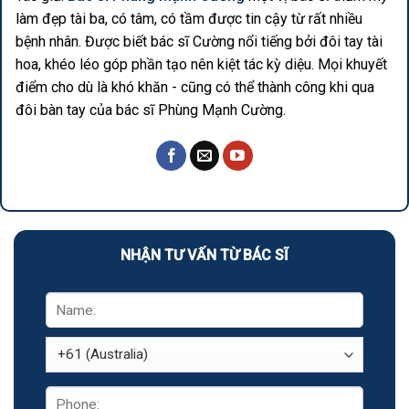
làm đẹp tài ba, có tâm, có tầm được tin cậy từ rất nhiều
bệnh nhân. Được biết bác sĩ Cường nổi tiếng bởi đôi tay tài
hoa, khéo léo góp phần tạo nên kiệt tác kỳ diệu. Mọi khuyết
điểm cho dù là khó khăn - cũng có thể thành công khi qua
đôi bàn tay của bác sĩ Phùng Mạnh Cường.
NHẬN TƯ VẤN TỪ BÁC SĨ