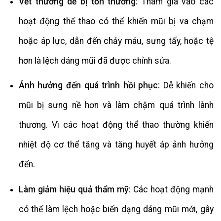
Vết thương dễ bị tổn thương:
Tham gia vào các
hoạt động thể thao có thể khiến mũi bị va chạm
hoặc áp lực, dẫn đến chảy máu, sưng tấy, hoặc tệ
hơn là lệch dáng mũi đã được chỉnh sửa.
Ảnh hưởng đến quá trình hồi phục:
Dễ khiến cho
mũi bị sưng nề hơn và làm chậm quá trình lành
thương. Vì các hoạt động thể thao thường khiến
nhiệt độ cơ thể tăng và tăng huyết áp ảnh hưởng
đến.
Làm giảm hiệu quả thẩm mỹ:
Các hoạt động mạnh
có thể làm lệch hoặc biến dạng dáng mũi mới, gây