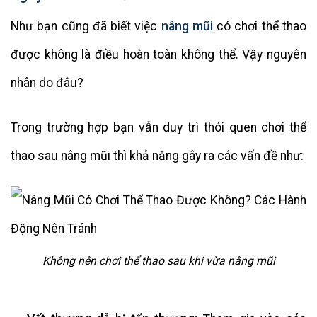
Như bạn cũng đã biết việc
nâng mũi
có chơi thể thao
được không là điều hoàn toàn không thể. Vậy nguyên
nhân do đâu?
Trong trường hợp bạn vẫn duy trì thói quen chơi thể
thao sau nâng mũi thì khả năng gây ra các vấn đề như:
Không nên chơi thể thao sau khi vừa nâng mũi