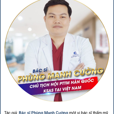
Tác giả:
Bác sĩ Phùng Mạnh Cường
một vị bác sĩ thẩm mỹ