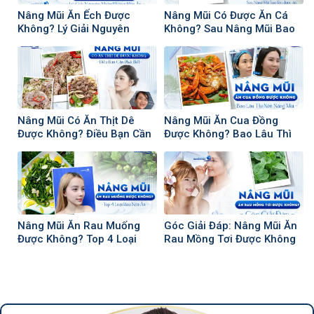
Nâng Mũi Ăn Ếch Được
Nâng Mũi Có Được Ăn Cá
Không? Lý Giải Nguyên
Không? Sau Nâng Mũi Bao
Nhân Không Nên Ăn
Lâu Có Thể Ăn Cá
Nâng Mũi Có Ăn Thịt Dê
Nâng Mũi Ăn Cua Đồng
Được Không? Điều Bạn Cần
Được Không? Bao Lâu Thì
Phải Biết
Nên Nâng Mũi
Nâng Mũi Ăn Rau Muống
Góc Giải Đáp: Nâng Mũi Ăn
Được Không? Top 4 Loại
Rau Mồng Tơi Được Không
Rau Nên Ăn