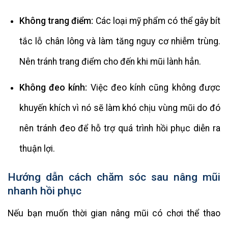
Không trang điểm:
Các loại mỹ phẩm có thể gây bít
tắc lỗ chân lông và làm tăng nguy cơ nhiễm trùng.
Nên tránh trang điểm cho đến khi mũi lành hẳn.
Không đeo kính:
Việc đeo kính cũng không được
khuyến khích vì nó sẽ làm khó chịu vùng mũi do đó
nên tránh đeo để hỗ trợ quá trình hồi phục diễn ra
thuận lợi.
Hướng dẫn cách chăm sóc sau nâng mũi
nhanh hồi phục
Nếu bạn muốn thời gian nâng mũi có chơi thể thao