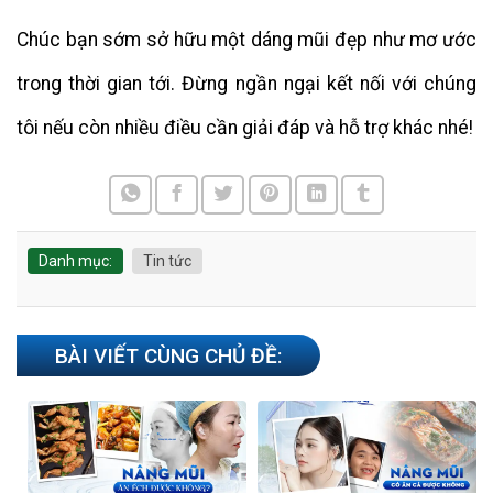
Chúc bạn sớm sở hữu một dáng mũi đẹp như mơ ước
trong thời gian tới. Đừng ngần ngại kết nối với chúng
tôi nếu còn nhiều điều cần giải đáp và hỗ trợ khác nhé!
Danh mục:
Tin tức
BÀI VIẾT CÙNG CHỦ ĐỀ: