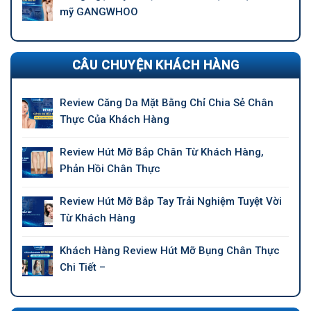
mỹ GANGWHOO
CÂU CHUYỆN KHÁCH HÀNG
Review Căng Da Mặt Bằng Chỉ Chia Sẻ Chân
Thực Của Khách Hàng
Review Hút Mỡ Bắp Chân Từ Khách Hàng,
Phản Hồi Chân Thực
Review Hút Mỡ Bắp Tay Trải Nghiệm Tuyệt Vời
Từ Khách Hàng
Khách Hàng Review Hút Mỡ Bụng Chân Thực
Chi Tiết –