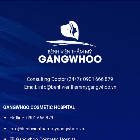
Consulting Doctor (24/7): 0901.666.879
Email:
info@benhvienthammygangwhoo.vn
GANGWHOO COSMETIC HOSPITAL
Hotline: 0901.666.879
info@benhvienthammygangwhoo.vn
FB Gangwhoo Cosmetic Hospital