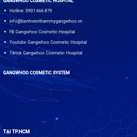
GANGWHOO COSMETIC HOSPITAL
Hotline: 0901.666.879
info@benhvienthammygangwhoo.vn
FB Gangwhoo Cosmetic Hospital
Youtube Gangwhoo Cosmetic Hospital
Tiktok Gangwhoo Cosmetic Hospital
GANGWHOO COSMETIC SYSTEM
TẠI TP.HCM