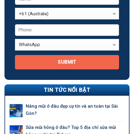
SUBMIT
TIN TỨC NỔI BẬT
Nâng mũi ở đâu đẹp uy tín và an toàn tại Sài
Gòn?
Sửa mũi hỏng ở đâu? Top 5 địa chỉ sửa mũi