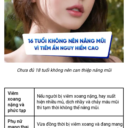
Chưa đủ 18 tuổi không nên can thiệp nâng mũi
Viêm
Nếu người bị viêm xoang nặng, hay xuất
xoang
hiện nhiều mủ, dịch nhầy và chảy máu mũi
nặng và
thì tạm thời không thể nâng mũi.
phức tạp
Phụ nữ
Vừa đồng thời bị viêm xoang và đang mang
mang thai