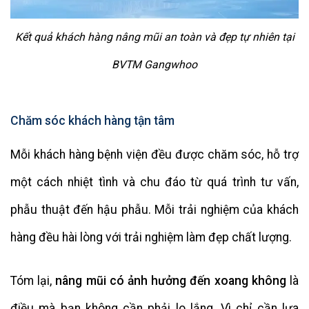
Kết quả khách hàng nâng mũi an toàn và đẹp tự nhiên tại
BVTM Gangwhoo
Chăm sóc khách hàng tận tâm
Mỗi khách hàng bệnh viện đều được chăm sóc, hỗ trợ
một cách nhiệt tình và chu đáo từ quá trình tư vấn,
phẫu thuật đến hậu phẫu. Mỗi trải nghiệm của khách
hàng đều hài lòng với trải nghiệm làm đẹp chất lượng.
Tóm lại,
nâng mũi có ảnh hưởng đến xoang không
là
điều mà bạn không cần phải lo lắng. Vì chỉ cần lựa